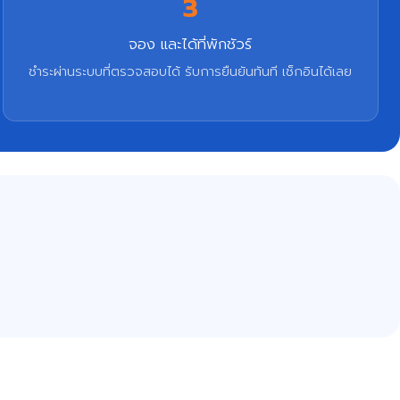
3
จอง และได้ที่พักชัวร์
ชำระผ่านระบบที่ตรวจสอบได้ รับการยืนยันทันที เช็กอินได้เลย