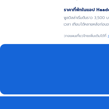
ราคาที่พักในแอป Haadoo
พูลวิลล่าเริ่มต้นราว 3,500 
เวลา เทียบได้หลายหลังก่อน
วางแผนเที่ยวไทยเพิ่มเติมได้ที่