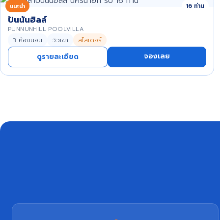
แนะนำ
16 ท่าน
ปันนันฮิลล์
PUNNUNHILL POOLVILLA
3 ห้องนอน
วิวเขา
สไลเดอร์
จองเลย
ดูรายละเอียด