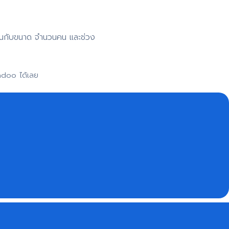
าขึ้นกับขนาด จำนวนคน และช่วง
adoo ได้เลย