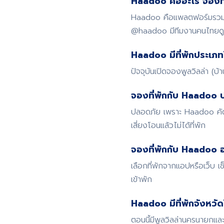
Haadoo คืออะไร จองที่
Haadoo คือแพลตฟอร์มรวมที่
@haadoo มีทีมงานคนไทย
Haadoo มีที่พักประเภท
ปัจจุบันเปิดจองพูลวิลล่า (บ
จองที่พักกับ Haadoo 
ปลอดภัย เพราะ Haadoo คัดก
เสี่ยงโอนแล้วไม่ได้ที่พัก
จองที่พักกับ Haadoo อ
เลือกที่พักจากแอปหรือเว็บ
เข้าพัก
Haadoo มีที่พักจังหวั
ตอนนี้มีพูลวิลล่านครนายกและ