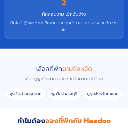
2
ทักสอบถาม เช็กวันว่าง
ทักไลน์ @haadoo ทีมงานตอบทุกคำถามและตรวจสอบวันว่าง
ให้
เลือกที่พัก
ตามจังหวัด
เลือกดูพูลวิลล่าตามจังหวัดที่อยากไปได้เลย
พูลวิลล่านครนายก
พูลวิลล่าสระบุรี
ดูทุกจังหวัดในแอป
ทำไมต้อง
จองที่พักกับ Haadoo