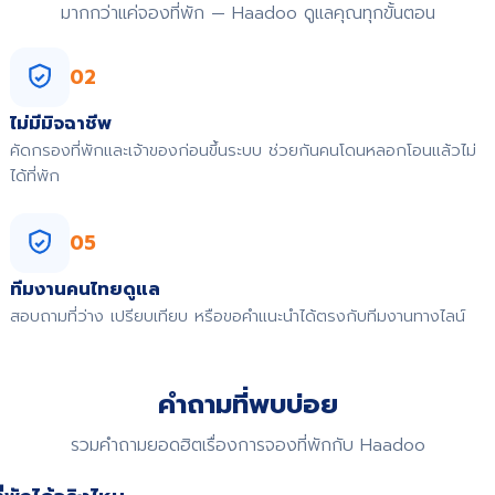
มากกว่าแค่จองที่พัก — Haadoo ดูแลคุณทุกขั้นตอน
02
ไม่มีมิจฉาชีพ
คัดกรองที่พักและเจ้าของก่อนขึ้นระบบ ช่วยกันคนโดนหลอกโอนแล้วไม่
ได้ที่พัก
05
ทีมงานคนไทยดูแล
สอบถามที่ว่าง เปรียบเทียบ หรือขอคำแนะนำได้ตรงกับทีมงานทางไลน์
คำถามที่พบบ่อย
รวมคำถามยอดฮิตเรื่องการจองที่พักกับ Haadoo