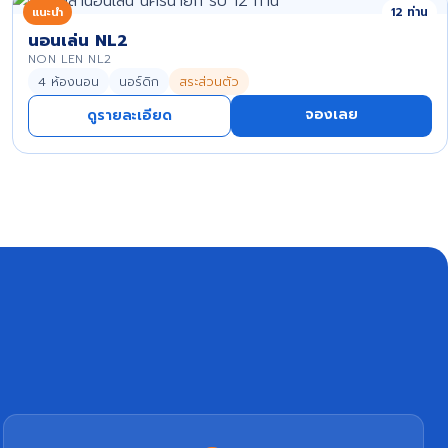
แนะนำ
12 ท่าน
นอนเล่น NL2
NON LEN NL2
4 ห้องนอน
นอร์ดิก
สระส่วนตัว
จองเลย
ดูรายละเอียด