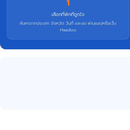
1
เลือกที่พักที่ถูกใจ
ค้นหาจากประเภท จังหวัด วันที่ และงบ ผ่านแอปหรือเว็บ
Haadoo