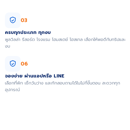
03
ครบทุกประเภท ทุกงบ
พูลวิลล่า รีสอร์ต โรงแรม โฮมสเตย์ โฮสเทล เลือกให้พอดีกับทริปและ
งบ
06
จองง่าย ผ่านแอปหรือ LINE
เลือกที่พัก เช็กวันว่าง และทักสอบถามได้ในไม่กี่ขั้นตอน สะดวกทุก
อุปกรณ์