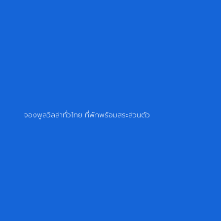
จองพูลวิลล่าทั่วไทย ที่พักพร้อมสระส่วนตัว