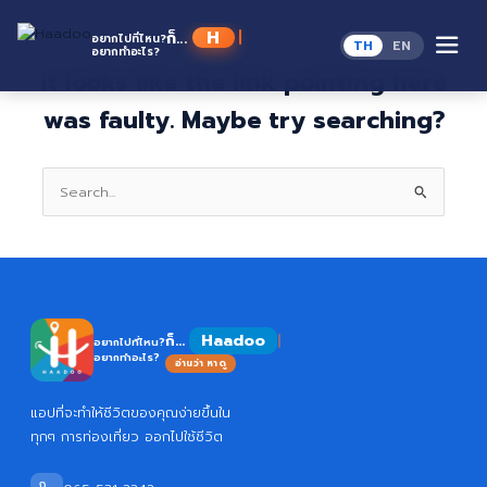
Skip
to
This page doesn't seem to exist.
ก็...
อยากไปที่ไหน?
TH
EN
content
อยากทำอะไร?
It looks like the link pointing here
was faulty. Maybe try searching?
Search
for:
Haadoo
ก็...
อยากไปที่ไหน?
อยากทำอะไร?
อ่านว่า หาดู
แอปที่จะทำให้ชีวิตของคุณง่ายขึ้นใน
ทุกๆ การท่องเที่ยว ออกไปใช้ชีวิต