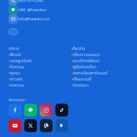
065-531-2242
LINE @haadoo
Info@haadoo.co
บริการ
เกี่ยวกับ
ฟีเจอร์
เรื่องราวของเรา
จองพูลวิลล่า
แนะนำการใช้แอป
กิจกรรม
คู่มือท่องเที่ยว
ชุมชน
ลงทะเบียนพาร์ทเนอร์
ข่าวสาร
เป็นเอเจนซี่
บทความ
ติดต่อเรา
ติดตามเรา