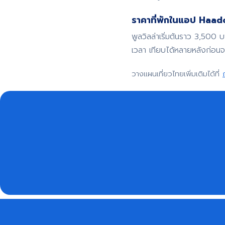
ราคาที่พักในแอป Haadoo
พูลวิลล่าเริ่มต้นราว 3,500 
เวลา เทียบได้หลายหลังก่อน
วางแผนเที่ยวไทยเพิ่มเติมได้ที่