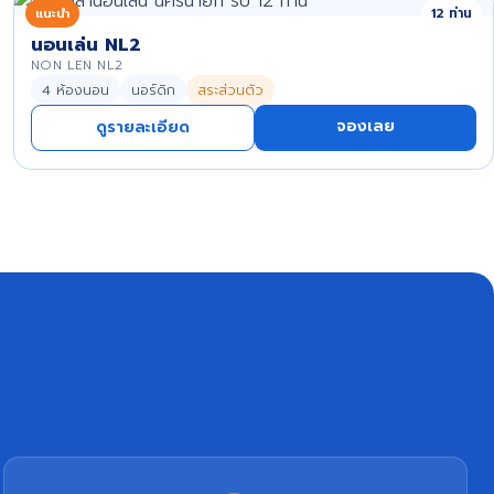
แนะนำ
12 ท่าน
นอนเล่น NL2
NON LEN NL2
4 ห้องนอน
นอร์ดิก
สระส่วนตัว
จองเลย
ดูรายละเอียด