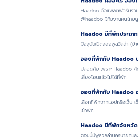
Haadoo คืออะไร จองที่
Haadoo คือแพลตฟอร์มรวมที่
@haadoo มีทีมงานคนไทย
Haadoo มีที่พักประเภท
ปัจจุบันเปิดจองพูลวิลล่า (บ
จองที่พักกับ Haadoo 
ปลอดภัย เพราะ Haadoo คัดก
เสี่ยงโอนแล้วไม่ได้ที่พัก
จองที่พักกับ Haadoo อ
เลือกที่พักจากแอปหรือเว็บ
เข้าพัก
Haadoo มีที่พักจังหวั
ตอนนี้มีพูลวิลล่านครนายกและ