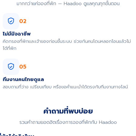
มากกว่าแค่จองที่พัก — Haadoo ดูแลคุณทุกขั้นตอน
02
ไม่มีมิจฉาชีพ
คัดกรองที่พักและเจ้าของก่อนขึ้นระบบ ช่วยกันคนโดนหลอกโอนแล้วไม่
ได้ที่พัก
05
ทีมงานคนไทยดูแล
สอบถามที่ว่าง เปรียบเทียบ หรือขอคำแนะนำได้ตรงกับทีมงานทางไลน์
คำถามที่พบบ่อย
รวมคำถามยอดฮิตเรื่องการจองที่พักกับ Haadoo