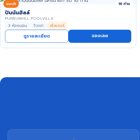
แนะนำ
16 ท่าน
ปันนันฮิลล์
PUNNUNHILL POOLVILLA
3 ห้องนอน
วิวเขา
สไลเดอร์
จองเลย
ดูรายละเอียด