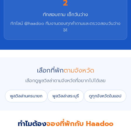
2
ทักสอบถาม เช็กวันว่าง
ทักไลน์ @haadoo ทีมงานตอบทุกคำถามและตรวจสอบวันว่าง
ให้
เลือกที่พัก
ตามจังหวัด
เลือกดูพูลวิลล่าตามจังหวัดที่อยากไปได้เลย
พูลวิลล่านครนายก
พูลวิลล่าสระบุรี
ดูทุกจังหวัดในแอป
ทำไมต้อง
จองที่พักกับ Haadoo