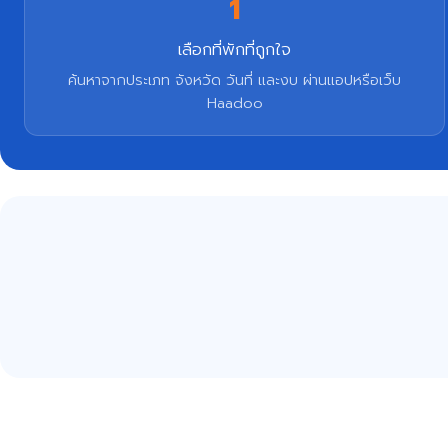
1
เลือกที่พักที่ถูกใจ
ค้นหาจากประเภท จังหวัด วันที่ และงบ ผ่านแอปหรือเว็บ
Haadoo