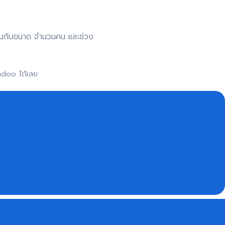
าขึ้นกับขนาด จำนวนคน และช่วง
adoo ได้เลย