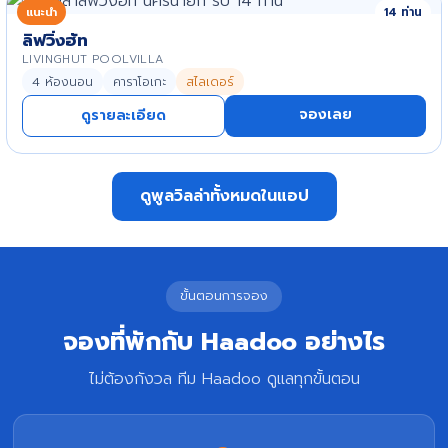
แนะนำ
14 ท่าน
ลิฟวิ่งฮัท
LIVINGHUT POOLVILLA
4 ห้องนอน
คาราโอเกะ
สไลเดอร์
จองเลย
ดูรายละเอียด
ดูพูลวิลล่าทั้งหมดในแอป
ขั้นตอนการจอง
จองที่พักกับ Haadoo อย่างไร
ไม่ต้องกังวล ทีม Haadoo ดูแลทุกขั้นตอน