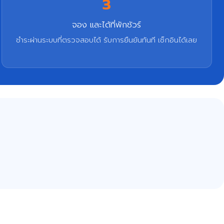
3
จอง และได้ที่พักชัวร์
ชำระผ่านระบบที่ตรวจสอบได้ รับการยืนยันทันที เช็กอินได้เลย