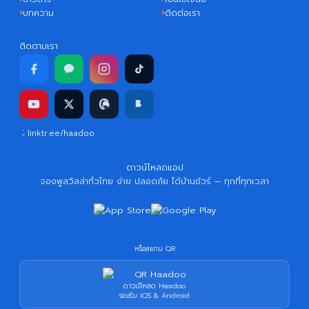
บทความ
ติดต่อเรา
ติดตามเรา
linktr.ee/haadoo
ดาวน์โหลดแอป
จองพูลวิลล่าทั่วไทย ง่าย ปลอดภัย ได้บ้านชัวร์ — ทุกที่ทุกเวลา
หรือสแกน QR
ดาวน์โหลด Haadoo
รองรับ iOS & Android