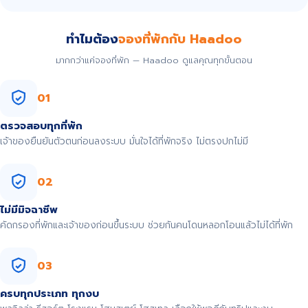
ทำไมต้อง
จองที่พักกับ Haadoo
มากกว่าแค่จองที่พัก — Haadoo ดูแลคุณทุกขั้นตอน
01
ตรวจสอบทุกที่พัก
เจ้าของยืนยันตัวตนก่อนลงระบบ มั่นใจได้ที่พักจริง ไม่ตรงปกไม่มี
02
ไม่มีมิจฉาชีพ
คัดกรองที่พักและเจ้าของก่อนขึ้นระบบ ช่วยกันคนโดนหลอกโอนแล้วไม่ได้ที่พัก
03
ครบทุกประเภท ทุกงบ