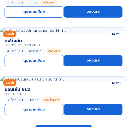
3 ห้องนอน
วิวเขา
สไลเดอร์
จองเลย
ดูรายละเอียด
แนะนำ
14 ท่าน
ลิฟวิ่งฮัท
LIVINGHUT POOLVILLA
4 ห้องนอน
คาราโอเกะ
สไลเดอร์
จองเลย
ดูรายละเอียด
แนะนำ
12 ท่าน
นอนเล่น NL2
NON LEN NL2
4 ห้องนอน
นอร์ดิก
สระส่วนตัว
จองเลย
ดูรายละเอียด