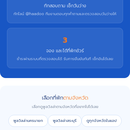
ทักสอบถาม เช็กวันว่าง
ทักไลน์ @haadoo ทีมงานตอบทุกคำถามและตรวจสอบวันว่างให้
3
จอง และได้ที่พักชัวร์
ชำระผ่านระบบที่ตรวจสอบได้ รับการยืนยันทันที เช็กอินได้เลย
เลือกที่พัก
ตามจังหวัด
เลือกดูพูลวิลล่าตามจังหวัดที่อยากไปได้เลย
พูลวิลล่านครนายก
พูลวิลล่าสระบุรี
ดูทุกจังหวัดในแอป