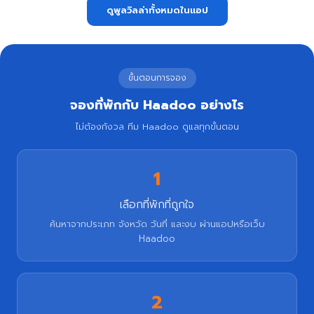
ดูพูลวิลล่าทั้งหมดในแอป
ขั้นตอนการจอง
จองที่พักกับ Haadoo อย่างไร
ไม่ต้องกังวล ทีม Haadoo ดูแลทุกขั้นตอน
1
เลือกที่พักที่ถูกใจ
ค้นหาจากประเภท จังหวัด วันที่ และงบ ผ่านแอปหรือเว็บ
Haadoo
2