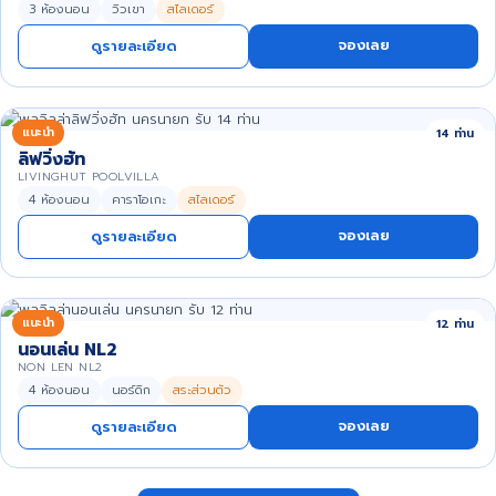
3 ห้องนอน
วิวเขา
สไลเดอร์
จองเลย
ดูรายละเอียด
แนะนำ
14 ท่าน
ลิฟวิ่งฮัท
LIVINGHUT POOLVILLA
4 ห้องนอน
คาราโอเกะ
สไลเดอร์
จองเลย
ดูรายละเอียด
แนะนำ
12 ท่าน
นอนเล่น NL2
NON LEN NL2
4 ห้องนอน
นอร์ดิก
สระส่วนตัว
จองเลย
ดูรายละเอียด