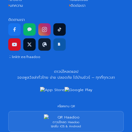
บทความ
ติดต่อเรา
ติดตามเรา
linktr.ee/haadoo
ดาวน์โหลดแอป
จองพูลวิลล่าทั่วไทย ง่าย ปลอดภัย ได้บ้านชัวร์ — ทุกที่ทุกเวลา
หรือสแกน QR
ดาวน์โหลด Haadoo
รองรับ iOS & Android