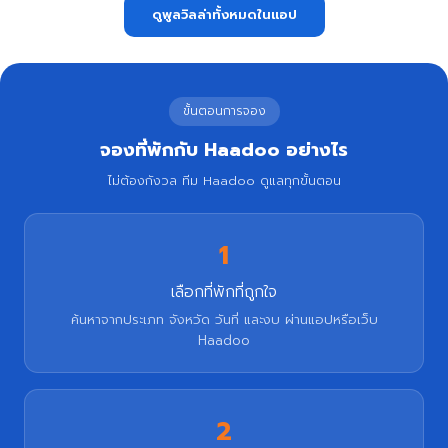
ดูพูลวิลล่าทั้งหมดในแอป
ขั้นตอนการจอง
จองที่พักกับ Haadoo อย่างไร
ไม่ต้องกังวล ทีม Haadoo ดูแลทุกขั้นตอน
1
เลือกที่พักที่ถูกใจ
ค้นหาจากประเภท จังหวัด วันที่ และงบ ผ่านแอปหรือเว็บ
Haadoo
2