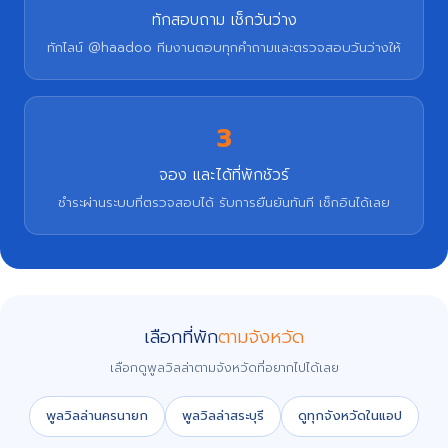
ทักสอบถาม เช็กวันว่าง
ทักไลน์ @haadoo ทีมงานตอบทุกคำถามและตรวจสอบวันว่างให้
3
จอง และได้ที่พักชัวร์
ชำระผ่านระบบที่ตรวจสอบได้ รับการยืนยันทันที เช็กอินได้เลย
เลือกที่พัก
ตามจังหวัด
เลือกดูพูลวิลล่าตามจังหวัดที่อยากไปได้เลย
พูลวิลล่านครนายก
พูลวิลล่าสระบุรี
ดูทุกจังหวัดในแอป