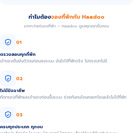
ทำไมต้อง
จองที่พักกับ Haadoo
มากกว่าแค่จองที่พัก — Haadoo ดูแลคุณทุกขั้นตอน
01
ตรวจสอบทุกที่พัก
เจ้าของยืนยันตัวตนก่อนลงระบบ มั่นใจได้ที่พักจริง ไม่ตรงปกไม่มี
02
ไม่มีมิจฉาชีพ
คัดกรองที่พักและเจ้าของก่อนขึ้นระบบ ช่วยกันคนโดนหลอกโอนแล้วไม่ได้ที่พัก
03
ครบทุกประเภท ทุกงบ