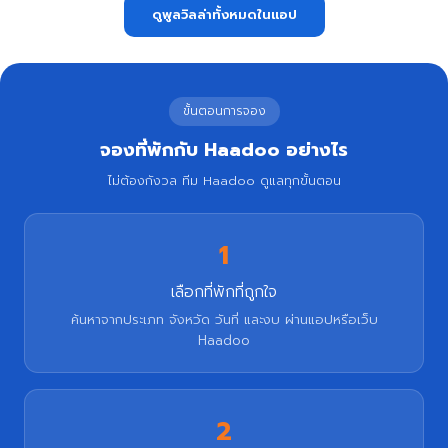
ดูพูลวิลล่าทั้งหมดในแอป
ขั้นตอนการจอง
จองที่พักกับ Haadoo อย่างไร
ไม่ต้องกังวล ทีม Haadoo ดูแลทุกขั้นตอน
1
เลือกที่พักที่ถูกใจ
ค้นหาจากประเภท จังหวัด วันที่ และงบ ผ่านแอปหรือเว็บ
Haadoo
2