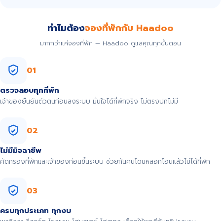
ทำไมต้อง
จองที่พักกับ Haadoo
มากกว่าแค่จองที่พัก — Haadoo ดูแลคุณทุกขั้นตอน
01
ตรวจสอบทุกที่พัก
เจ้าของยืนยันตัวตนก่อนลงระบบ มั่นใจได้ที่พักจริง ไม่ตรงปกไม่มี
02
ไม่มีมิจฉาชีพ
คัดกรองที่พักและเจ้าของก่อนขึ้นระบบ ช่วยกันคนโดนหลอกโอนแล้วไม่ได้ที่พัก
03
ครบทุกประเภท ทุกงบ