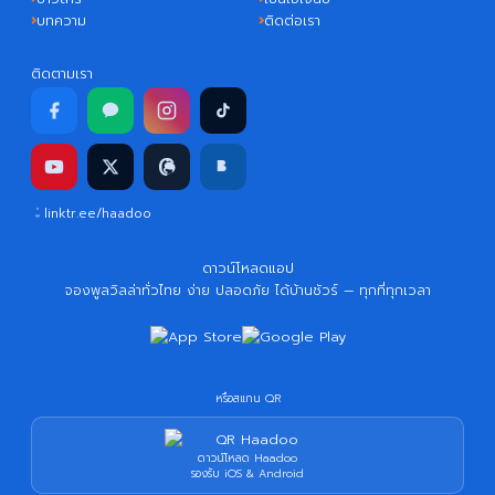
บทความ
ติดต่อเรา
ติดตามเรา
linktr.ee/haadoo
ดาวน์โหลดแอป
จองพูลวิลล่าทั่วไทย ง่าย ปลอดภัย ได้บ้านชัวร์ — ทุกที่ทุกเวลา
หรือสแกน QR
ดาวน์โหลด Haadoo
รองรับ iOS & Android