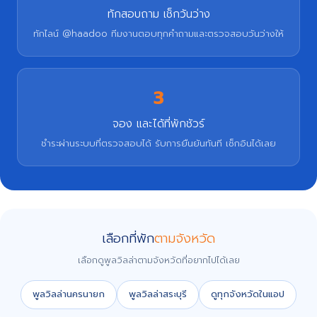
ทักสอบถาม เช็กวันว่าง
ทักไลน์ @haadoo ทีมงานตอบทุกคำถามและตรวจสอบวันว่างให้
3
จอง และได้ที่พักชัวร์
ชำระผ่านระบบที่ตรวจสอบได้ รับการยืนยันทันที เช็กอินได้เลย
เลือกที่พัก
ตามจังหวัด
เลือกดูพูลวิลล่าตามจังหวัดที่อยากไปได้เลย
พูลวิลล่านครนายก
พูลวิลล่าสระบุรี
ดูทุกจังหวัดในแอป