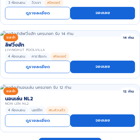
3 ห้องนอน
วิวเขา
สไลเดอร์
จองเลย
ดูรายละเอียด
แนะนำ
14 ท่าน
ลิฟวิ่งฮัท
LIVINGHUT POOLVILLA
4 ห้องนอน
คาราโอเกะ
สไลเดอร์
จองเลย
ดูรายละเอียด
แนะนำ
12 ท่าน
นอนเล่น NL2
NON LEN NL2
4 ห้องนอน
นอร์ดิก
สระส่วนตัว
จองเลย
ดูรายละเอียด