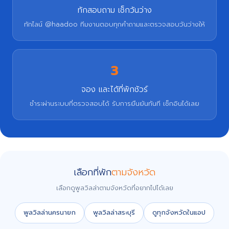
ทักสอบถาม เช็กวันว่าง
ทักไลน์ @haadoo ทีมงานตอบทุกคำถามและตรวจสอบวันว่างให้
3
จอง และได้ที่พักชัวร์
ชำระผ่านระบบที่ตรวจสอบได้ รับการยืนยันทันที เช็กอินได้เลย
เลือกที่พัก
ตามจังหวัด
เลือกดูพูลวิลล่าตามจังหวัดที่อยากไปได้เลย
พูลวิลล่านครนายก
พูลวิลล่าสระบุรี
ดูทุกจังหวัดในแอป