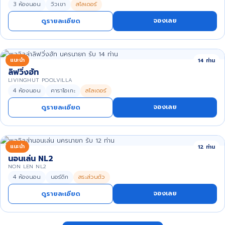
3 ห้องนอน
วิวเขา
สไลเดอร์
จองเลย
ดูรายละเอียด
แนะนำ
14 ท่าน
ลิฟวิ่งฮัท
LIVINGHUT POOLVILLA
4 ห้องนอน
คาราโอเกะ
สไลเดอร์
จองเลย
ดูรายละเอียด
แนะนำ
12 ท่าน
นอนเล่น NL2
NON LEN NL2
4 ห้องนอน
นอร์ดิก
สระส่วนตัว
จองเลย
ดูรายละเอียด