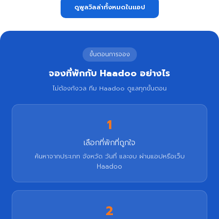
ดูพูลวิลล่าทั้งหมดในแอป
ขั้นตอนการจอง
จองที่พักกับ Haadoo อย่างไร
ไม่ต้องกังวล ทีม Haadoo ดูแลทุกขั้นตอน
1
เลือกที่พักที่ถูกใจ
ค้นหาจากประเภท จังหวัด วันที่ และงบ ผ่านแอปหรือเว็บ
Haadoo
2