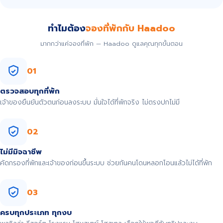
ทำไมต้อง
จองที่พักกับ Haadoo
มากกว่าแค่จองที่พัก — Haadoo ดูแลคุณทุกขั้นตอน
01
ตรวจสอบทุกที่พัก
เจ้าของยืนยันตัวตนก่อนลงระบบ มั่นใจได้ที่พักจริง ไม่ตรงปกไม่มี
02
ไม่มีมิจฉาชีพ
คัดกรองที่พักและเจ้าของก่อนขึ้นระบบ ช่วยกันคนโดนหลอกโอนแล้วไม่ได้ที่พัก
03
ครบทุกประเภท ทุกงบ