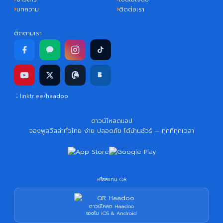
บทความ
ติดต่อเรา
ติดตามเรา
linktr.ee/haadoo
ดาวน์โหลดแอป
จองพูลวิลล่าทั่วไทย ง่าย ปลอดภัย ได้บ้านชัวร์ — ทุกที่ทุกเวลา
หรือสแกน QR
ดาวน์โหลด Haadoo
รองรับ iOS & Android