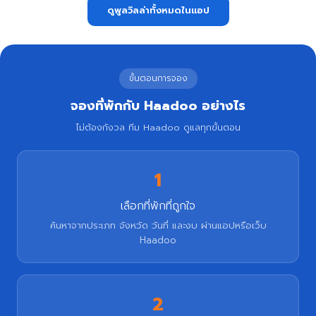
ดูพูลวิลล่าทั้งหมดในแอป
ขั้นตอนการจอง
จองที่พักกับ Haadoo อย่างไร
ไม่ต้องกังวล ทีม Haadoo ดูแลทุกขั้นตอน
1
เลือกที่พักที่ถูกใจ
ค้นหาจากประเภท จังหวัด วันที่ และงบ ผ่านแอปหรือเว็บ
Haadoo
2