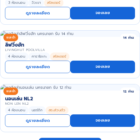
3 ห้องนอน
วิวเขา
สไลเดอร์
จองเลย
ดูรายละเอียด
แนะนำ
14 ท่าน
ลิฟวิ่งฮัท
LIVINGHUT POOLVILLA
4 ห้องนอน
คาราโอเกะ
สไลเดอร์
จองเลย
ดูรายละเอียด
แนะนำ
12 ท่าน
นอนเล่น NL2
NON LEN NL2
4 ห้องนอน
นอร์ดิก
สระส่วนตัว
จองเลย
ดูรายละเอียด