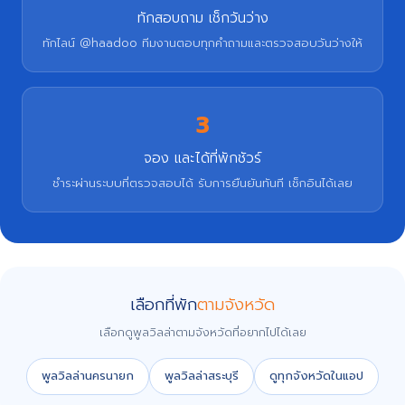
ทักสอบถาม เช็กวันว่าง
ทักไลน์ @haadoo ทีมงานตอบทุกคำถามและตรวจสอบวันว่างให้
3
จอง และได้ที่พักชัวร์
ชำระผ่านระบบที่ตรวจสอบได้ รับการยืนยันทันที เช็กอินได้เลย
เลือกที่พัก
ตามจังหวัด
เลือกดูพูลวิลล่าตามจังหวัดที่อยากไปได้เลย
พูลวิลล่านครนายก
พูลวิลล่าสระบุรี
ดูทุกจังหวัดในแอป