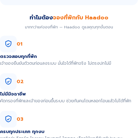
ทำไมต้อง
จองที่พักกับ Haadoo
มากกว่าแค่จองที่พัก — Haadoo ดูแลคุณทุกขั้นตอน
01
ตรวจสอบทุกที่พัก
เจ้าของยืนยันตัวตนก่อนลงระบบ มั่นใจได้ที่พักจริง ไม่ตรงปกไม่มี
02
ไม่มีมิจฉาชีพ
คัดกรองที่พักและเจ้าของก่อนขึ้นระบบ ช่วยกันคนโดนหลอกโอนแล้วไม่ได้ที่พัก
03
ครบทุกประเภท ทุกงบ