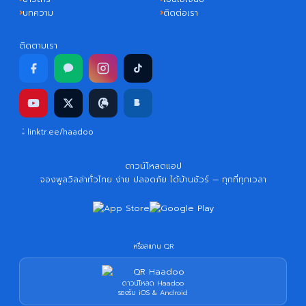
บทความ
ติดต่อเรา
ติดตามเรา
linktr.ee/haadoo
ดาวน์โหลดแอป
จองพูลวิลล่าทั่วไทย ง่าย ปลอดภัย ได้บ้านชัวร์ — ทุกที่ทุกเวลา
หรือสแกน QR
ดาวน์โหลด Haadoo
รองรับ iOS & Android