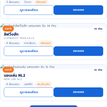
3 ห้องนอน
วิวเขา
สไลเดอร์
จองเลย
ดูรายละเอียด
แนะนำ
14 ท่าน
ลิฟวิ่งฮัท
LIVINGHUT POOLVILLA
4 ห้องนอน
คาราโอเกะ
สไลเดอร์
จองเลย
ดูรายละเอียด
แนะนำ
12 ท่าน
นอนเล่น NL2
NON LEN NL2
4 ห้องนอน
นอร์ดิก
สระส่วนตัว
จองเลย
ดูรายละเอียด