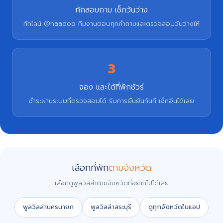
ทักสอบถาม เช็กวันว่าง
ทักไลน์ @haadoo ทีมงานตอบทุกคำถามและตรวจสอบวันว่างให้
3
จอง และได้ที่พักชัวร์
ชำระผ่านระบบที่ตรวจสอบได้ รับการยืนยันทันที เช็กอินได้เลย
เลือกที่พัก
ตามจังหวัด
เลือกดูพูลวิลล่าตามจังหวัดที่อยากไปได้เลย
พูลวิลล่านครนายก
พูลวิลล่าสระบุรี
ดูทุกจังหวัดในแอป