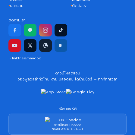
บทความ
ติดต่อเรา
ติดตามเรา
linktr.ee/haadoo
ดาวน์โหลดแอป
จองพูลวิลล่าทั่วไทย ง่าย ปลอดภัย ได้บ้านชัวร์ — ทุกที่ทุกเวลา
หรือสแกน QR
ดาวน์โหลด Haadoo
รองรับ iOS & Android