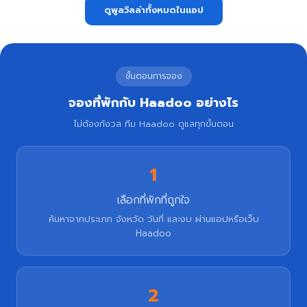
ดูพูลวิลล่าทั้งหมดในแอป
ขั้นตอนการจอง
จองที่พักกับ Haadoo อย่างไร
ไม่ต้องกังวล ทีม Haadoo ดูแลทุกขั้นตอน
1
เลือกที่พักที่ถูกใจ
ค้นหาจากประเภท จังหวัด วันที่ และงบ ผ่านแอปหรือเว็บ
Haadoo
2