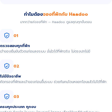
ทำไมต้อง
จองที่พักกับ Haadoo
มากกว่าแค่จองที่พัก — Haadoo ดูแลคุณทุกขั้นตอน
01
ตรวจสอบทุกที่พัก
เจ้าของยืนยันตัวตนก่อนลงระบบ มั่นใจได้ที่พักจริง ไม่ตรงปกไม่มี
02
ไม่มีมิจฉาชีพ
คัดกรองที่พักและเจ้าของก่อนขึ้นระบบ ช่วยกันคนโดนหลอกโอนแล้วไม่ได้ที่พัก
03
ครบทุกประเภท ทุกงบ