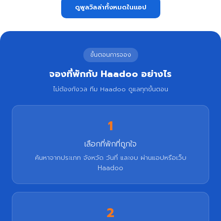
ดูพูลวิลล่าทั้งหมดในแอป
ขั้นตอนการจอง
จองที่พักกับ Haadoo อย่างไร
ไม่ต้องกังวล ทีม Haadoo ดูแลทุกขั้นตอน
1
เลือกที่พักที่ถูกใจ
ค้นหาจากประเภท จังหวัด วันที่ และงบ ผ่านแอปหรือเว็บ
Haadoo
2