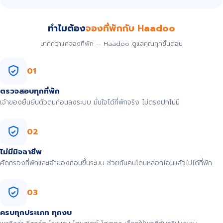
ทำไมต้อง
จองที่พักกับ Haadoo
มากกว่าแค่จองที่พัก — Haadoo ดูแลคุณทุกขั้นตอน
01
ตรวจสอบทุกที่พัก
เจ้าของยืนยันตัวตนก่อนลงระบบ มั่นใจได้ที่พักจริง ไม่ตรงปกไม่มี
02
ไม่มีมิจฉาชีพ
คัดกรองที่พักและเจ้าของก่อนขึ้นระบบ ช่วยกันคนโดนหลอกโอนแล้วไม่ได้ที่พัก
03
ครบทุกประเภท ทุกงบ