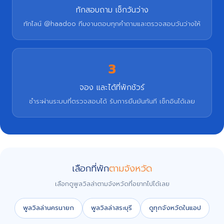
ทักสอบถาม เช็กวันว่าง
ทักไลน์ @haadoo ทีมงานตอบทุกคำถามและตรวจสอบวันว่างให้
3
จอง และได้ที่พักชัวร์
ชำระผ่านระบบที่ตรวจสอบได้ รับการยืนยันทันที เช็กอินได้เลย
เลือกที่พัก
ตามจังหวัด
เลือกดูพูลวิลล่าตามจังหวัดที่อยากไปได้เลย
พูลวิลล่านครนายก
พูลวิลล่าสระบุรี
ดูทุกจังหวัดในแอป