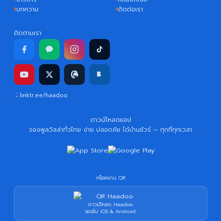
บทความ
ติดต่อเรา
ติดตามเรา
linktr.ee/haadoo
ดาวน์โหลดแอป
จองพูลวิลล่าทั่วไทย ง่าย ปลอดภัย ได้บ้านชัวร์ — ทุกที่ทุกเวลา
หรือสแกน QR
ดาวน์โหลด Haadoo
รองรับ iOS & Android