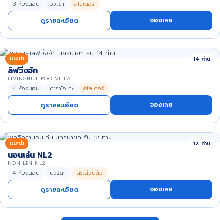
3 ห้องนอน
วิวเขา
สไลเดอร์
จองเลย
ดูรายละเอียด
แนะนำ
14 ท่าน
ลิฟวิ่งฮัท
LIVINGHUT POOLVILLA
4 ห้องนอน
คาราโอเกะ
สไลเดอร์
จองเลย
ดูรายละเอียด
แนะนำ
12 ท่าน
นอนเล่น NL2
NON LEN NL2
4 ห้องนอน
นอร์ดิก
สระส่วนตัว
จองเลย
ดูรายละเอียด