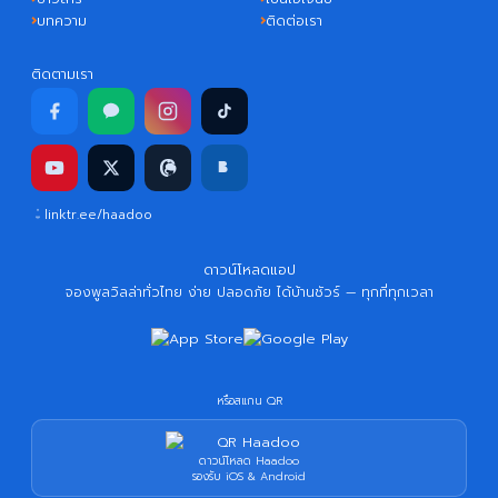
บทความ
ติดต่อเรา
ติดตามเรา
linktr.ee/haadoo
ดาวน์โหลดแอป
จองพูลวิลล่าทั่วไทย ง่าย ปลอดภัย ได้บ้านชัวร์ — ทุกที่ทุกเวลา
หรือสแกน QR
ดาวน์โหลด Haadoo
รองรับ iOS & Android