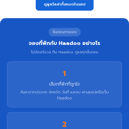
ดูพูลวิลล่าทั้งหมดในแอป
ขั้นตอนการจอง
จองที่พักกับ Haadoo อย่างไร
ไม่ต้องกังวล ทีม Haadoo ดูแลทุกขั้นตอน
1
เลือกที่พักที่ถูกใจ
ค้นหาจากประเภท จังหวัด วันที่ และงบ ผ่านแอปหรือเว็บ
Haadoo
2