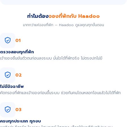
ทำไมต้อง
จองที่พักกับ Haadoo
มากกว่าแค่จองที่พัก — Haadoo ดูแลคุณทุกขั้นตอน
01
ตรวจสอบทุกที่พัก
เจ้าของยืนยันตัวตนก่อนลงระบบ มั่นใจได้ที่พักจริง ไม่ตรงปกไม่มี
02
ไม่มีมิจฉาชีพ
คัดกรองที่พักและเจ้าของก่อนขึ้นระบบ ช่วยกันคนโดนหลอกโอนแล้วไม่ได้ที่พัก
03
ครบทุกประเภท ทุกงบ