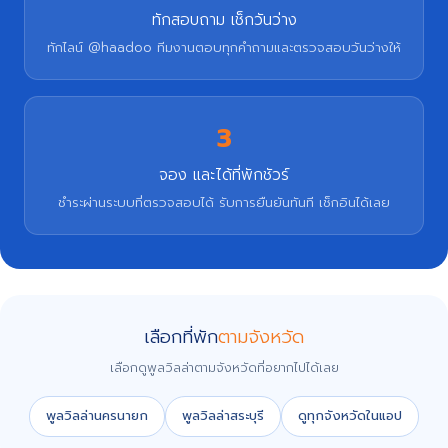
ทักสอบถาม เช็กวันว่าง
ทักไลน์ @haadoo ทีมงานตอบทุกคำถามและตรวจสอบวันว่างให้
3
จอง และได้ที่พักชัวร์
ชำระผ่านระบบที่ตรวจสอบได้ รับการยืนยันทันที เช็กอินได้เลย
เลือกที่พัก
ตามจังหวัด
เลือกดูพูลวิลล่าตามจังหวัดที่อยากไปได้เลย
พูลวิลล่านครนายก
พูลวิลล่าสระบุรี
ดูทุกจังหวัดในแอป