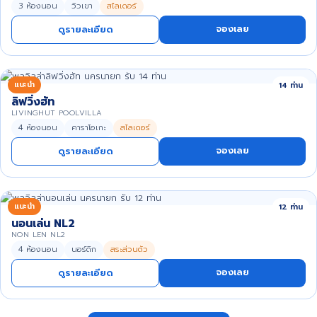
3 ห้องนอน
วิวเขา
สไลเดอร์
จองเลย
ดูรายละเอียด
แนะนำ
14 ท่าน
ลิฟวิ่งฮัท
LIVINGHUT POOLVILLA
4 ห้องนอน
คาราโอเกะ
สไลเดอร์
จองเลย
ดูรายละเอียด
แนะนำ
12 ท่าน
นอนเล่น NL2
NON LEN NL2
4 ห้องนอน
นอร์ดิก
สระส่วนตัว
จองเลย
ดูรายละเอียด