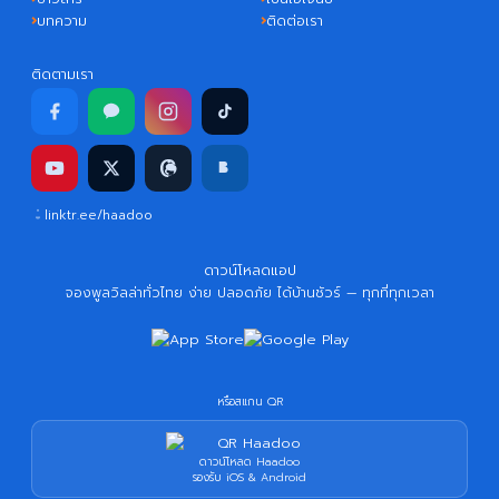
บทความ
ติดต่อเรา
ติดตามเรา
linktr.ee/haadoo
ดาวน์โหลดแอป
จองพูลวิลล่าทั่วไทย ง่าย ปลอดภัย ได้บ้านชัวร์ — ทุกที่ทุกเวลา
หรือสแกน QR
ดาวน์โหลด Haadoo
รองรับ iOS & Android