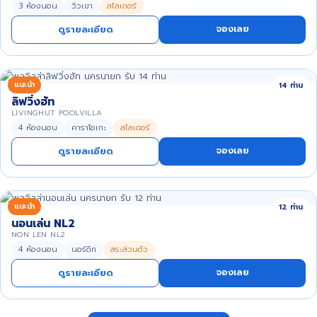
3 ห้องนอน
วิวเขา
สไลเดอร์
จองเลย
ดูรายละเอียด
แนะนำ
14 ท่าน
ลิฟวิ่งฮัท
LIVINGHUT POOLVILLA
4 ห้องนอน
คาราโอเกะ
สไลเดอร์
จองเลย
ดูรายละเอียด
แนะนำ
12 ท่าน
นอนเล่น NL2
NON LEN NL2
4 ห้องนอน
นอร์ดิก
สระส่วนตัว
จองเลย
ดูรายละเอียด