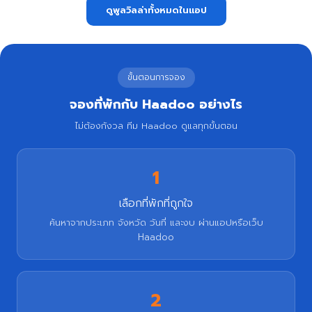
ดูพูลวิลล่าทั้งหมดในแอป
ขั้นตอนการจอง
จองที่พักกับ Haadoo อย่างไร
ไม่ต้องกังวล ทีม Haadoo ดูแลทุกขั้นตอน
1
เลือกที่พักที่ถูกใจ
ค้นหาจากประเภท จังหวัด วันที่ และงบ ผ่านแอปหรือเว็บ
Haadoo
2