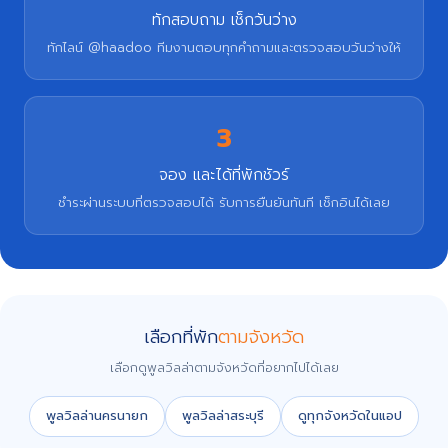
ทักสอบถาม เช็กวันว่าง
ทักไลน์ @haadoo ทีมงานตอบทุกคำถามและตรวจสอบวันว่างให้
3
จอง และได้ที่พักชัวร์
ชำระผ่านระบบที่ตรวจสอบได้ รับการยืนยันทันที เช็กอินได้เลย
เลือกที่พัก
ตามจังหวัด
เลือกดูพูลวิลล่าตามจังหวัดที่อยากไปได้เลย
พูลวิลล่านครนายก
พูลวิลล่าสระบุรี
ดูทุกจังหวัดในแอป