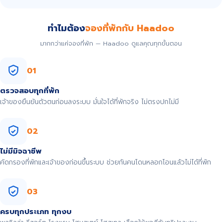
ทำไมต้อง
จองที่พักกับ Haadoo
มากกว่าแค่จองที่พัก — Haadoo ดูแลคุณทุกขั้นตอน
01
ตรวจสอบทุกที่พัก
เจ้าของยืนยันตัวตนก่อนลงระบบ มั่นใจได้ที่พักจริง ไม่ตรงปกไม่มี
02
ไม่มีมิจฉาชีพ
คัดกรองที่พักและเจ้าของก่อนขึ้นระบบ ช่วยกันคนโดนหลอกโอนแล้วไม่ได้ที่พัก
03
ครบทุกประเภท ทุกงบ