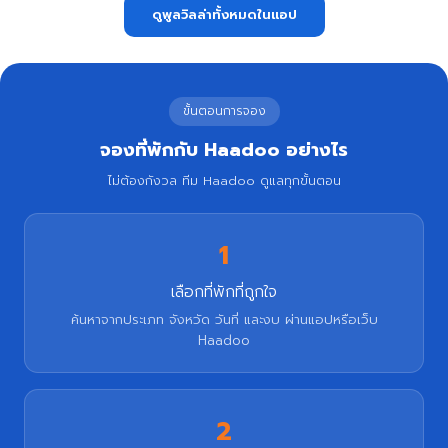
ดูพูลวิลล่าทั้งหมดในแอป
ขั้นตอนการจอง
จองที่พักกับ Haadoo อย่างไร
ไม่ต้องกังวล ทีม Haadoo ดูแลทุกขั้นตอน
1
เลือกที่พักที่ถูกใจ
ค้นหาจากประเภท จังหวัด วันที่ และงบ ผ่านแอปหรือเว็บ
Haadoo
2