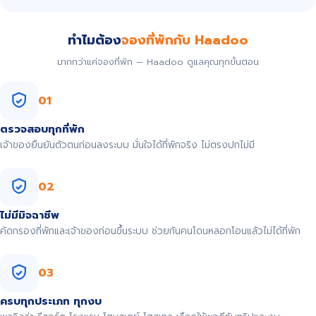
ทำไมต้อง
จองที่พักกับ Haadoo
มากกว่าแค่จองที่พัก — Haadoo ดูแลคุณทุกขั้นตอน
01
ตรวจสอบทุกที่พัก
เจ้าของยืนยันตัวตนก่อนลงระบบ มั่นใจได้ที่พักจริง ไม่ตรงปกไม่มี
02
ไม่มีมิจฉาชีพ
คัดกรองที่พักและเจ้าของก่อนขึ้นระบบ ช่วยกันคนโดนหลอกโอนแล้วไม่ได้ที่พัก
03
ครบทุกประเภท ทุกงบ