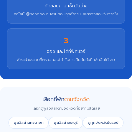
ทักสอบถาม เช็กวันว่าง
ทักไลน์ @haadoo ทีมงานตอบทุกคำถามและตรวจสอบวันว่างให้
3
จอง และได้ที่พักชัวร์
ชำระผ่านระบบที่ตรวจสอบได้ รับการยืนยันทันที เช็กอินได้เลย
เลือกที่พัก
ตามจังหวัด
เลือกดูพูลวิลล่าตามจังหวัดที่อยากไปได้เลย
พูลวิลล่านครนายก
พูลวิลล่าสระบุรี
ดูทุกจังหวัดในแอป