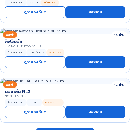
3 ห้องนอน
วิวเขา
สไลเดอร์
จองเลย
ดูรายละเอียด
แนะนำ
14 ท่าน
ลิฟวิ่งฮัท
LIVINGHUT POOLVILLA
4 ห้องนอน
คาราโอเกะ
สไลเดอร์
จองเลย
ดูรายละเอียด
แนะนำ
12 ท่าน
นอนเล่น NL2
NON LEN NL2
4 ห้องนอน
นอร์ดิก
สระส่วนตัว
จองเลย
ดูรายละเอียด