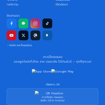
บทความ
ติดต่อเรา
ติดตามเรา
linktr.ee/haadoo
ดาวน์โหลดแอป
จองพูลวิลล่าทั่วไทย ง่าย ปลอดภัย ได้บ้านชัวร์ — ทุกที่ทุกเวลา
หรือสแกน QR
ดาวน์โหลด Haadoo
รองรับ iOS & Android