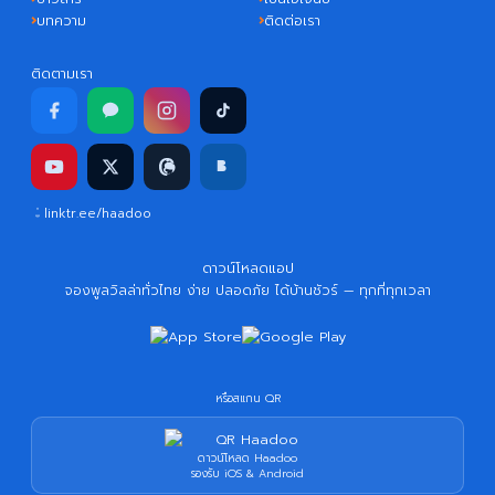
บทความ
ติดต่อเรา
ติดตามเรา
linktr.ee/haadoo
ดาวน์โหลดแอป
จองพูลวิลล่าทั่วไทย ง่าย ปลอดภัย ได้บ้านชัวร์ — ทุกที่ทุกเวลา
หรือสแกน QR
ดาวน์โหลด Haadoo
รองรับ iOS & Android