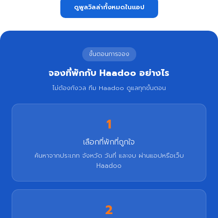
ดูพูลวิลล่าทั้งหมดในแอป
ขั้นตอนการจอง
จองที่พักกับ Haadoo อย่างไร
ไม่ต้องกังวล ทีม Haadoo ดูแลทุกขั้นตอน
1
เลือกที่พักที่ถูกใจ
ค้นหาจากประเภท จังหวัด วันที่ และงบ ผ่านแอปหรือเว็บ
Haadoo
2