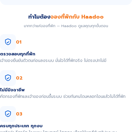
ทำไมต้อง
จองที่พักกับ Haadoo
มากกว่าแค่จองที่พัก — Haadoo ดูแลคุณทุกขั้นตอน
01
ตรวจสอบทุกที่พัก
เจ้าของยืนยันตัวตนก่อนลงระบบ มั่นใจได้ที่พักจริง ไม่ตรงปกไม่มี
02
ไม่มีมิจฉาชีพ
คัดกรองที่พักและเจ้าของก่อนขึ้นระบบ ช่วยกันคนโดนหลอกโอนแล้วไม่ได้ที่พัก
03
ครบทุกประเภท ทุกงบ