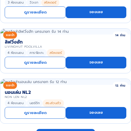
3 ห้องนอน
วิวเขา
สไลเดอร์
จองเลย
ดูรายละเอียด
แนะนำ
14 ท่าน
ลิฟวิ่งฮัท
LIVINGHUT POOLVILLA
4 ห้องนอน
คาราโอเกะ
สไลเดอร์
จองเลย
ดูรายละเอียด
แนะนำ
12 ท่าน
นอนเล่น NL2
NON LEN NL2
4 ห้องนอน
นอร์ดิก
สระส่วนตัว
จองเลย
ดูรายละเอียด