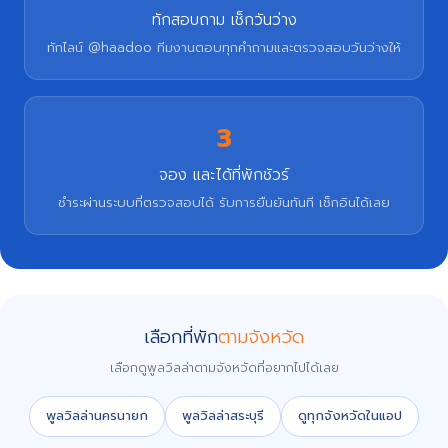
ทักสอบถาม เช็กวันว่าง
ทักไลน์ @haadoo ทีมงานตอบทุกคำถามและตรวจสอบวันว่างให้
3
จอง และได้ที่พักชัวร์
ชำระผ่านระบบที่ตรวจสอบได้ รับการยืนยันทันที เช็กอินได้เลย
เลือกที่พัก
ตามจังหวัด
เลือกดูพูลวิลล่าตามจังหวัดที่อยากไปได้เลย
พูลวิลล่านครนายก
พูลวิลล่าสระบุรี
ดูทุกจังหวัดในแอป