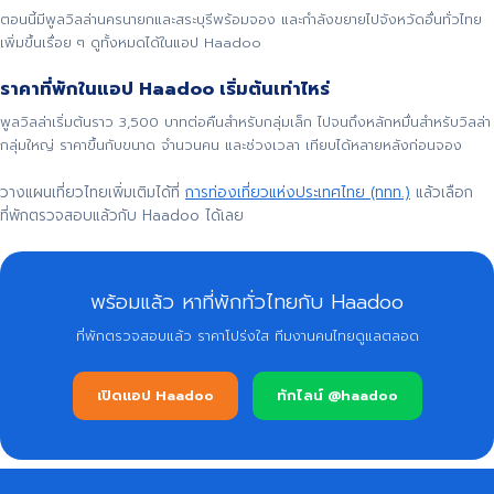
ตอนนี้มีพูลวิลล่านครนายกและสระบุรีพร้อมจอง และกำลังขยายไปจังหวัดอื่นทั่วไทย
เพิ่มขึ้นเรื่อย ๆ ดูทั้งหมดได้ในแอป Haadoo
ราคาที่พักในแอป Haadoo เริ่มต้นเท่าไหร่
พูลวิลล่าเริ่มต้นราว 3,500 บาทต่อคืนสำหรับกลุ่มเล็ก ไปจนถึงหลักหมื่นสำหรับวิลล่า
กลุ่มใหญ่ ราคาขึ้นกับขนาด จำนวนคน และช่วงเวลา เทียบได้หลายหลังก่อนจอง
วางแผนเที่ยวไทยเพิ่มเติมได้ที่
การท่องเที่ยวแห่งประเทศไทย (ททท.)
แล้วเลือก
ที่พักตรวจสอบแล้วกับ Haadoo ได้เลย
พร้อมแล้ว หาที่พักทั่วไทยกับ Haadoo
ที่พักตรวจสอบแล้ว ราคาโปร่งใส ทีมงานคนไทยดูแลตลอด
เปิดแอป Haadoo
ทักไลน์ @haadoo