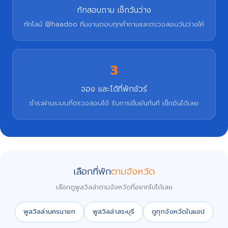
ทักสอบถาม เช็กวันว่าง
ทักไลน์ @haadoo ทีมงานตอบทุกคำถามและตรวจสอบวันว่างให้
3
จอง และได้ที่พักชัวร์
ชำระผ่านระบบที่ตรวจสอบได้ รับการยืนยันทันที เช็กอินได้เลย
เลือกที่พัก
ตามจังหวัด
เลือกดูพูลวิลล่าตามจังหวัดที่อยากไปได้เลย
พูลวิลล่านครนายก
พูลวิลล่าสระบุรี
ดูทุกจังหวัดในแอป