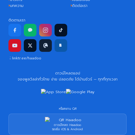
บทความ
ติดต่อเรา
ติดตามเรา
linktr.ee/haadoo
ดาวน์โหลดแอป
จองพูลวิลล่าทั่วไทย ง่าย ปลอดภัย ได้บ้านชัวร์ — ทุกที่ทุกเวลา
หรือสแกน QR
ดาวน์โหลด Haadoo
รองรับ iOS & Android