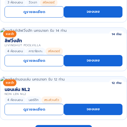
3 ห้องนอน
วิวเขา
สไลเดอร์
จองเลย
ดูรายละเอียด
แนะนำ
14 ท่าน
ลิฟวิ่งฮัท
LIVINGHUT POOLVILLA
4 ห้องนอน
คาราโอเกะ
สไลเดอร์
จองเลย
ดูรายละเอียด
แนะนำ
12 ท่าน
นอนเล่น NL2
NON LEN NL2
4 ห้องนอน
นอร์ดิก
สระส่วนตัว
จองเลย
ดูรายละเอียด