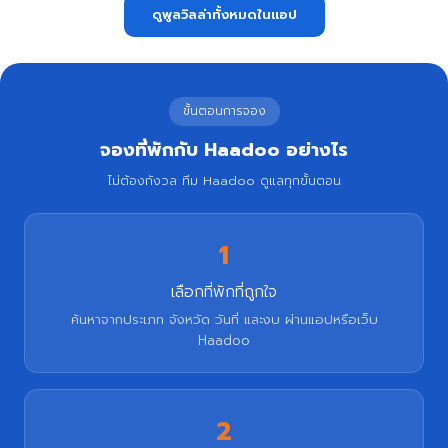
ดูพูลวิลล่าทั้งหมดในแอป
ขั้นตอนการจอง
จองที่พักกับ Haadoo อย่างไร
ไม่ต้องกังวล ทีม Haadoo ดูแลทุกขั้นตอน
1
เลือกที่พักที่ถูกใจ
ค้นหาจากประเภท จังหวัด วันที่ และงบ ผ่านแอปหรือเว็บ
Haadoo
2