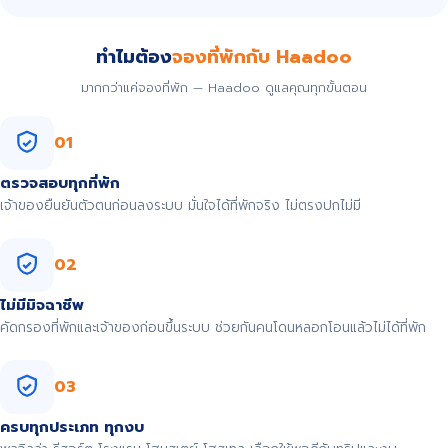
ทำไมต้อง
จองที่พักกับ Haadoo
มากกว่าแค่จองที่พัก — Haadoo ดูแลคุณทุกขั้นตอน
01
ตรวจสอบทุกที่พัก
เจ้าของยืนยันตัวตนก่อนลงระบบ มั่นใจได้ที่พักจริง ไม่ตรงปกไม่มี
02
ไม่มีมิจฉาชีพ
คัดกรองที่พักและเจ้าของก่อนขึ้นระบบ ช่วยกันคนโดนหลอกโอนแล้วไม่ได้ที่พัก
03
ครบทุกประเภท ทุกงบ