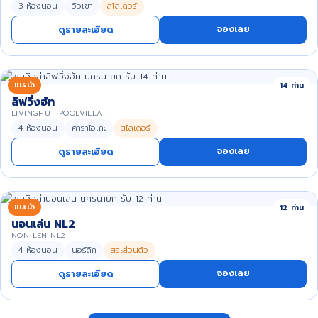
3 ห้องนอน
วิวเขา
สไลเดอร์
จองเลย
ดูรายละเอียด
แนะนำ
14 ท่าน
ลิฟวิ่งฮัท
LIVINGHUT POOLVILLA
4 ห้องนอน
คาราโอเกะ
สไลเดอร์
จองเลย
ดูรายละเอียด
แนะนำ
12 ท่าน
นอนเล่น NL2
NON LEN NL2
4 ห้องนอน
นอร์ดิก
สระส่วนตัว
จองเลย
ดูรายละเอียด