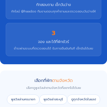
ทักสอบถาม เช็กวันว่าง
ทักไลน์ @haadoo ทีมงานตอบทุกคำถามและตรวจสอบวันว่างให้
3
จอง และได้ที่พักชัวร์
ชำระผ่านระบบที่ตรวจสอบได้ รับการยืนยันทันที เช็กอินได้เลย
เลือกที่พัก
ตามจังหวัด
เลือกดูพูลวิลล่าตามจังหวัดที่อยากไปได้เลย
พูลวิลล่านครนายก
พูลวิลล่าสระบุรี
ดูทุกจังหวัดในแอป