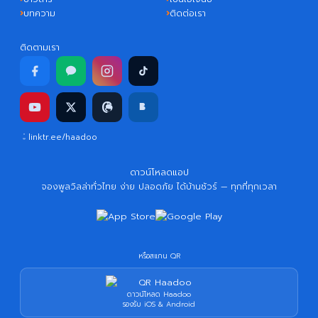
บทความ
ติดต่อเรา
ติดตามเรา
linktr.ee/haadoo
ดาวน์โหลดแอป
จองพูลวิลล่าทั่วไทย ง่าย ปลอดภัย ได้บ้านชัวร์ — ทุกที่ทุกเวลา
หรือสแกน QR
ดาวน์โหลด Haadoo
รองรับ iOS & Android