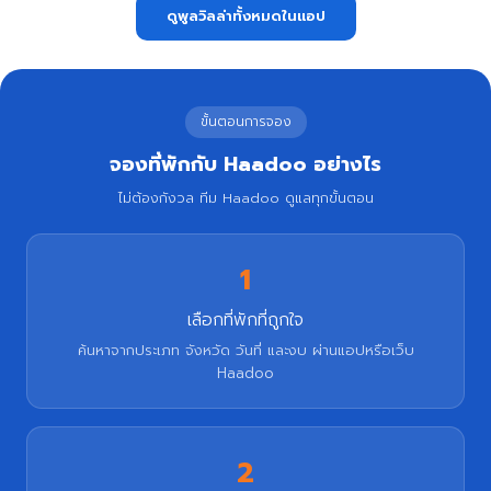
ดูพูลวิลล่าทั้งหมดในแอป
ขั้นตอนการจอง
จองที่พักกับ Haadoo อย่างไร
ไม่ต้องกังวล ทีม Haadoo ดูแลทุกขั้นตอน
1
เลือกที่พักที่ถูกใจ
ค้นหาจากประเภท จังหวัด วันที่ และงบ ผ่านแอปหรือเว็บ
Haadoo
2