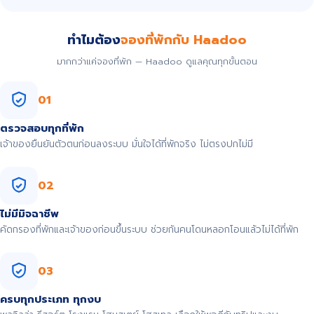
ทำไมต้อง
จองที่พักกับ Haadoo
มากกว่าแค่จองที่พัก — Haadoo ดูแลคุณทุกขั้นตอน
01
ตรวจสอบทุกที่พัก
เจ้าของยืนยันตัวตนก่อนลงระบบ มั่นใจได้ที่พักจริง ไม่ตรงปกไม่มี
02
ไม่มีมิจฉาชีพ
คัดกรองที่พักและเจ้าของก่อนขึ้นระบบ ช่วยกันคนโดนหลอกโอนแล้วไม่ได้ที่พัก
03
ครบทุกประเภท ทุกงบ