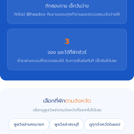
ทักสอบถาม เช็กวันว่าง
ทักไลน์ @haadoo ทีมงานตอบทุกคำถามและตรวจสอบวันว่างให้
3
จอง และได้ที่พักชัวร์
ชำระผ่านระบบที่ตรวจสอบได้ รับการยืนยันทันที เช็กอินได้เลย
เลือกที่พัก
ตามจังหวัด
เลือกดูพูลวิลล่าตามจังหวัดที่อยากไปได้เลย
พูลวิลล่านครนายก
พูลวิลล่าสระบุรี
ดูทุกจังหวัดในแอป