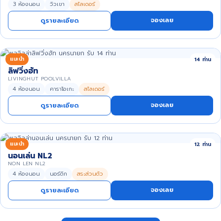
3 ห้องนอน
วิวเขา
สไลเดอร์
จองเลย
ดูรายละเอียด
แนะนำ
14 ท่าน
ลิฟวิ่งฮัท
LIVINGHUT POOLVILLA
4 ห้องนอน
คาราโอเกะ
สไลเดอร์
จองเลย
ดูรายละเอียด
แนะนำ
12 ท่าน
นอนเล่น NL2
NON LEN NL2
4 ห้องนอน
นอร์ดิก
สระส่วนตัว
จองเลย
ดูรายละเอียด