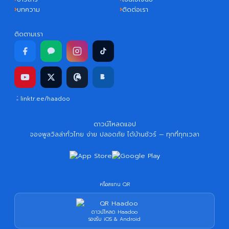
บทความ
ติดต่อเรา
ติดตามเรา
linktr.ee/haadoo
ดาวน์โหลดแอป
จองพูลวิลล่าทั่วไทย ง่าย ปลอดภัย ได้บ้านชัวร์ — ทุกที่ทุกเวลา
หรือสแกน QR
ดาวน์โหลด Haadoo
รองรับ iOS & Android