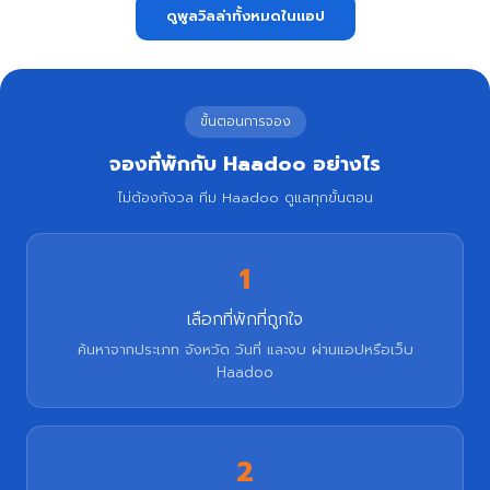
ดูพูลวิลล่าทั้งหมดในแอป
ขั้นตอนการจอง
จองที่พักกับ Haadoo อย่างไร
ไม่ต้องกังวล ทีม Haadoo ดูแลทุกขั้นตอน
1
เลือกที่พักที่ถูกใจ
ค้นหาจากประเภท จังหวัด วันที่ และงบ ผ่านแอปหรือเว็บ
Haadoo
2