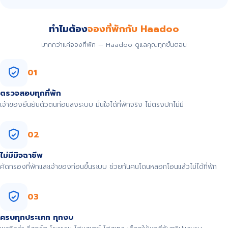
ทำไมต้อง
จองที่พักกับ Haadoo
มากกว่าแค่จองที่พัก — Haadoo ดูแลคุณทุกขั้นตอน
01
ตรวจสอบทุกที่พัก
เจ้าของยืนยันตัวตนก่อนลงระบบ มั่นใจได้ที่พักจริง ไม่ตรงปกไม่มี
02
ไม่มีมิจฉาชีพ
คัดกรองที่พักและเจ้าของก่อนขึ้นระบบ ช่วยกันคนโดนหลอกโอนแล้วไม่ได้ที่พัก
03
ครบทุกประเภท ทุกงบ