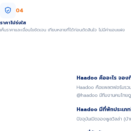
04
ราคาโปร่งใส
เห็นราคาและเงื่อนไขชัดเจน เทียบหลายที่ได้ก่อนตัดสินใจ ไม่มีค่าแอบแฝง
Haadoo คืออะไร จองที่
Haadoo คือแพลตฟอร์มรวมที่
@haadoo มีทีมงานคนไทย
Haadoo มีที่พักประเภท
ปัจจุบันเปิดจองพูลวิลล่า (บ