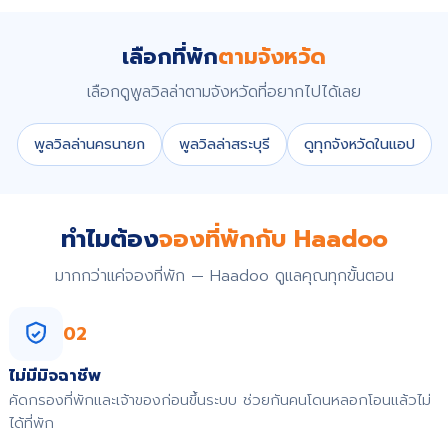
เลือกที่พัก
ตามจังหวัด
เลือกดูพูลวิลล่าตามจังหวัดที่อยากไปได้เลย
พูลวิลล่านครนายก
พูลวิลล่าสระบุรี
ดูทุกจังหวัดในแอป
ทำไมต้อง
จองที่พักกับ Haadoo
มากกว่าแค่จองที่พัก — Haadoo ดูแลคุณทุกขั้นตอน
02
ไม่มีมิจฉาชีพ
คัดกรองที่พักและเจ้าของก่อนขึ้นระบบ ช่วยกันคนโดนหลอกโอนแล้วไม่
ได้ที่พัก