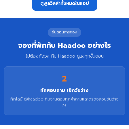
ดูพูลวิลล่าทั้งหมดในแอป
ขั้นตอนการจอง
จองที่พักกับ Haadoo อย่างไร
ไม่ต้องกังวล ทีม Haadoo ดูแลทุกขั้นตอน
2
ทักสอบถาม เช็กวันว่าง
ทักไลน์ @haadoo ทีมงานตอบทุกคำถามและตรวจสอบวันว่าง
ให้