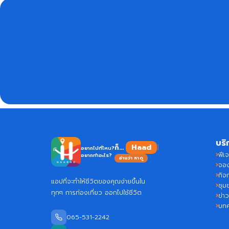
บริ
Ha
ก็...
อยากไปที่ไหน?
ฟีเจ
อยากทำอะไร?
อ่านว่า หาดู
จอง
กิจ
แอปที่จะทำให้ชีวิตของคุณง่ายขึ้นใน
ชุม
ทุกๆ การท่องเที่ยว ออกไปใช้ชีวิต
ข่า
บท
065-531-2242