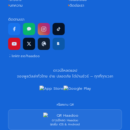
บทความ
ติดต่อเรา
ติดตามเรา
linktr.ee/haadoo
ดาวน์โหลดแอป
จองพูลวิลล่าทั่วไทย ง่าย ปลอดภัย ได้บ้านชัวร์ — ทุกที่ทุกเวลา
หรือสแกน QR
ดาวน์โหลด Haadoo
รองรับ iOS & Android