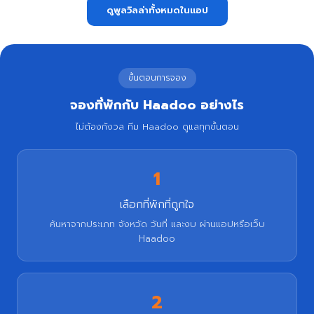
ดูพูลวิลล่าทั้งหมดในแอป
ขั้นตอนการจอง
จองที่พักกับ Haadoo อย่างไร
ไม่ต้องกังวล ทีม Haadoo ดูแลทุกขั้นตอน
1
เลือกที่พักที่ถูกใจ
ค้นหาจากประเภท จังหวัด วันที่ และงบ ผ่านแอปหรือเว็บ
Haadoo
2