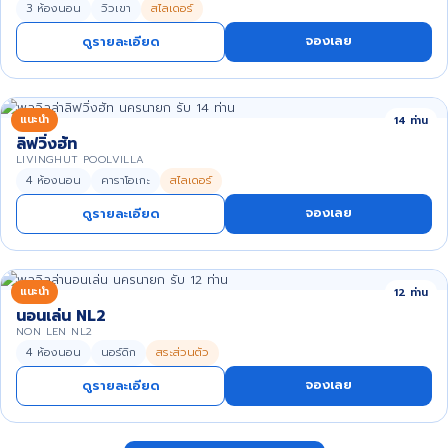
3 ห้องนอน
วิวเขา
สไลเดอร์
จองเลย
ดูรายละเอียด
แนะนำ
14 ท่าน
ลิฟวิ่งฮัท
LIVINGHUT POOLVILLA
4 ห้องนอน
คาราโอเกะ
สไลเดอร์
จองเลย
ดูรายละเอียด
แนะนำ
12 ท่าน
นอนเล่น NL2
NON LEN NL2
4 ห้องนอน
นอร์ดิก
สระส่วนตัว
จองเลย
ดูรายละเอียด