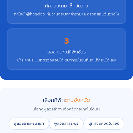
ทักสอบถาม เช็กวันว่าง
ทักไลน์ @haadoo ทีมงานตอบทุกคำถามและตรวจสอบวันว่างให้
3
จอง และได้ที่พักชัวร์
ชำระผ่านระบบที่ตรวจสอบได้ รับการยืนยันทันที เช็กอินได้เลย
เลือกที่พัก
ตามจังหวัด
เลือกดูพูลวิลล่าตามจังหวัดที่อยากไปได้เลย
พูลวิลล่านครนายก
พูลวิลล่าสระบุรี
ดูทุกจังหวัดในแอป