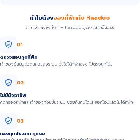
ทำไมต้อง
จองที่พักกับ Haadoo
มากกว่าแค่จองที่พัก — Haadoo ดูแลคุณทุกขั้นตอน
01
ตรวจสอบทุกที่พัก
เจ้าของยืนยันตัวตนก่อนลงระบบ มั่นใจได้ที่พักจริง ไม่ตรงปกไม่มี
02
ไม่มีมิจฉาชีพ
คัดกรองที่พักและเจ้าของก่อนขึ้นระบบ ช่วยกันคนโดนหลอกโอนแล้วไม่ได้ที่พัก
03
ครบทุกประเภท ทุกงบ