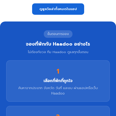
ดูพูลวิลล่าทั้งหมดในแอป
ขั้นตอนการจอง
จองที่พักกับ Haadoo อย่างไร
ไม่ต้องกังวล ทีม Haadoo ดูแลทุกขั้นตอน
1
เลือกที่พักที่ถูกใจ
ค้นหาจากประเภท จังหวัด วันที่ และงบ ผ่านแอปหรือเว็บ
Haadoo