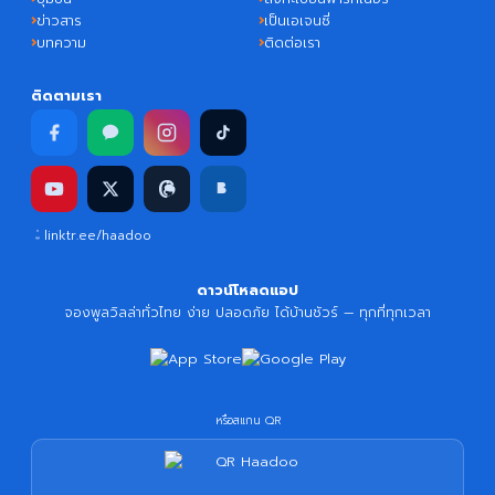
ข่าวสาร
เป็นเอเจนซี่
บทความ
ติดต่อเรา
ติดตามเรา
linktr.ee/haadoo
ดาวน์โหลดแอป
จองพูลวิลล่าทั่วไทย ง่าย ปลอดภัย ได้บ้านชัวร์ — ทุกที่ทุกเวลา
หรือสแกน QR