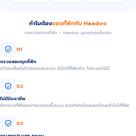
ทำไมต้อง
จองที่พักกับ Haadoo
มากกว่าแค่จองที่พัก — Haadoo ดูแลคุณทุกขั้นตอน
01
ตรวจสอบทุกที่พัก
เจ้าของยืนยันตัวตนก่อนลงระบบ มั่นใจได้ที่พักจริง ไม่ตรงปกไม่มี
02
ไม่มีมิจฉาชีพ
คัดกรองที่พักและเจ้าของก่อนขึ้นระบบ ช่วยกันคนโดนหลอกโอนแล้วไม่ได้ที่พัก
03
ครบทุกประเภท ทุกงบ