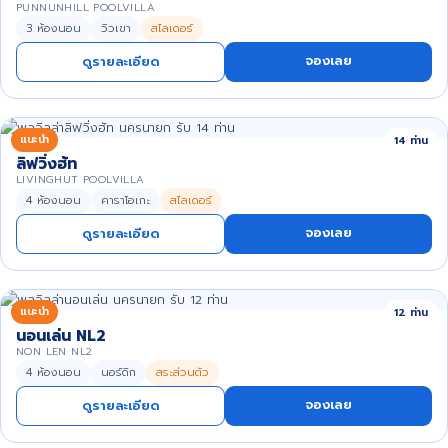
PUNNUNHILL POOLVILLA
3 ห้องนอน
วิวเขา
สไลเดอร์
จองเลย
ดูรายละเอียด
แนะนำ
14 ท่าน
ลิฟวิ่งฮัท
LIVINGHUT POOLVILLA
4 ห้องนอน
คาราโอเกะ
สไลเดอร์
จองเลย
ดูรายละเอียด
แนะนำ
12 ท่าน
นอนเล่น NL2
NON LEN NL2
4 ห้องนอน
นอร์ดิก
สระส่วนตัว
จองเลย
ดูรายละเอียด