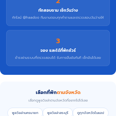
2
ทักสอบถาม เช็กวันว่าง
ทักไลน์ @haadoo ทีมงานตอบทุกคำถามและตรวจสอบวันว่างให้
3
จอง และได้ที่พักชัวร์
ชำระผ่านระบบที่ตรวจสอบได้ รับการยืนยันทันที เช็กอินได้เลย
เลือกที่พัก
ตามจังหวัด
เลือกดูพูลวิลล่าตามจังหวัดที่อยากไปได้เลย
พูลวิลล่านครนายก
พูลวิลล่าสระบุรี
ดูทุกจังหวัดในแอป