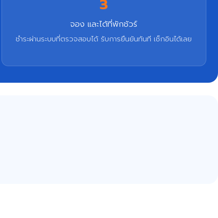
3
จอง และได้ที่พักชัวร์
ชำระผ่านระบบที่ตรวจสอบได้ รับการยืนยันทันที เช็กอินได้เลย