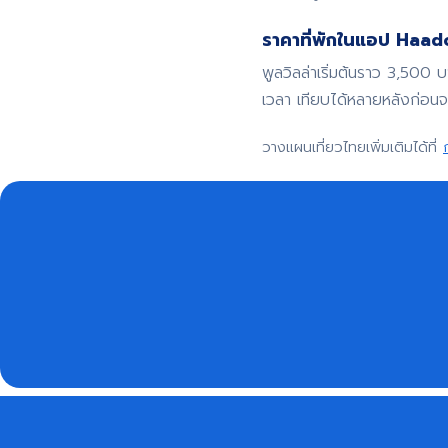
ราคาที่พักในแอป Haadoo
พูลวิลล่าเริ่มต้นราว 3,500 
เวลา เทียบได้หลายหลังก่อน
วางแผนเที่ยวไทยเพิ่มเติมได้ที่