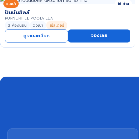
แนะนำ
16 ท่าน
ปันนันฮิลล์
PUNNUNHILL POOLVILLA
3 ห้องนอน
วิวเขา
สไลเดอร์
จองเลย
ดูรายละเอียด