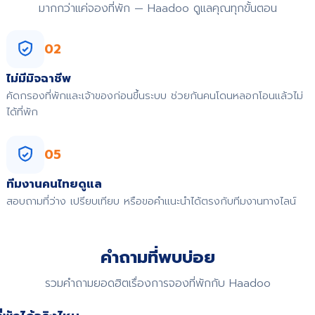
มากกว่าแค่จองที่พัก — Haadoo ดูแลคุณทุกขั้นตอน
02
ไม่มีมิจฉาชีพ
คัดกรองที่พักและเจ้าของก่อนขึ้นระบบ ช่วยกันคนโดนหลอกโอนแล้วไม่
ได้ที่พัก
05
ทีมงานคนไทยดูแล
สอบถามที่ว่าง เปรียบเทียบ หรือขอคำแนะนำได้ตรงกับทีมงานทางไลน์
คำถามที่พบบ่อย
รวมคำถามยอดฮิตเรื่องการจองที่พักกับ Haadoo