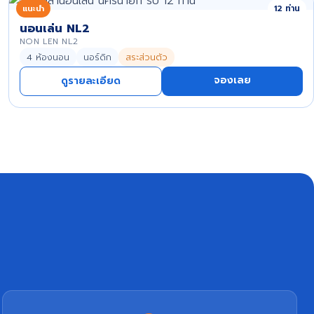
แนะนำ
12 ท่าน
นอนเล่น NL2
NON LEN NL2
4 ห้องนอน
นอร์ดิก
สระส่วนตัว
จองเลย
ดูรายละเอียด