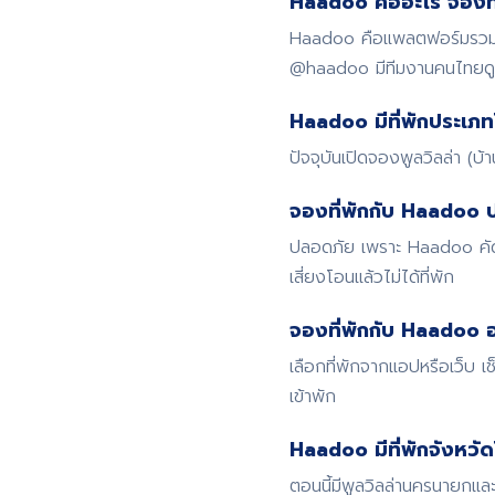
Haadoo คืออะไร จองที่
Haadoo คือแพลตฟอร์มรวมที่
@haadoo มีทีมงานคนไทย
Haadoo มีที่พักประเภท
ปัจจุบันเปิดจองพูลวิลล่า (บ
จองที่พักกับ Haadoo 
ปลอดภัย เพราะ Haadoo คัดก
เสี่ยงโอนแล้วไม่ได้ที่พัก
จองที่พักกับ Haadoo อ
เลือกที่พักจากแอปหรือเว็บ
เข้าพัก
Haadoo มีที่พักจังหวั
ตอนนี้มีพูลวิลล่านครนายกและ