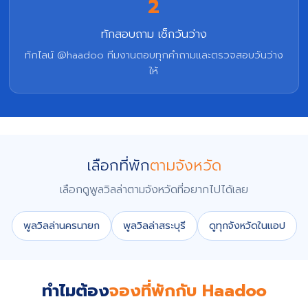
2
ทักสอบถาม เช็กวันว่าง
ทักไลน์ @haadoo ทีมงานตอบทุกคำถามและตรวจสอบวันว่าง
ให้
เลือกที่พัก
ตามจังหวัด
เลือกดูพูลวิลล่าตามจังหวัดที่อยากไปได้เลย
พูลวิลล่านครนายก
พูลวิลล่าสระบุรี
ดูทุกจังหวัดในแอป
ทำไมต้อง
จองที่พักกับ Haadoo