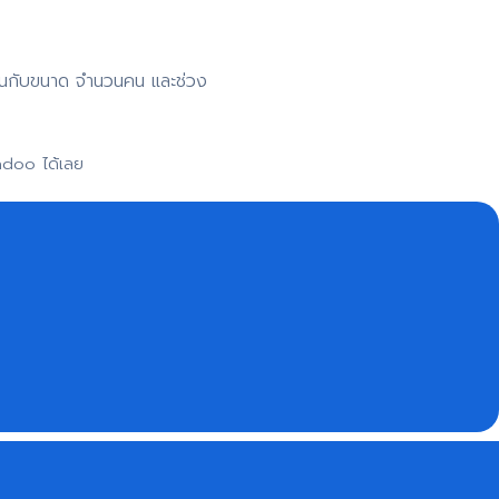
าขึ้นกับขนาด จำนวนคน และช่วง
adoo ได้เลย