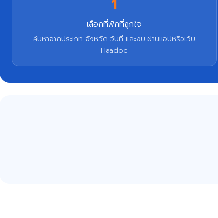
1
เลือกที่พักที่ถูกใจ
ค้นหาจากประเภท จังหวัด วันที่ และงบ ผ่านแอปหรือเว็บ
Haadoo