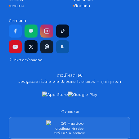
บทความ
ติดต่อเรา
ติดตามเรา
linktr.ee/haadoo
ดาวน์โหลดแอป
จองพูลวิลล่าทั่วไทย ง่าย ปลอดภัย ได้บ้านชัวร์ — ทุกที่ทุกเวลา
หรือสแกน QR
ดาวน์โหลด Haadoo
รองรับ iOS & Android