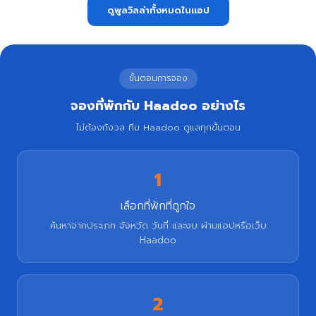
ดูพูลวิลล่าทั้งหมดในแอป
ขั้นตอนการจอง
จองที่พักกับ Haadoo อย่างไร
ไม่ต้องกังวล ทีม Haadoo ดูแลทุกขั้นตอน
1
เลือกที่พักที่ถูกใจ
ค้นหาจากประเภท จังหวัด วันที่ และงบ ผ่านแอปหรือเว็บ
Haadoo
2