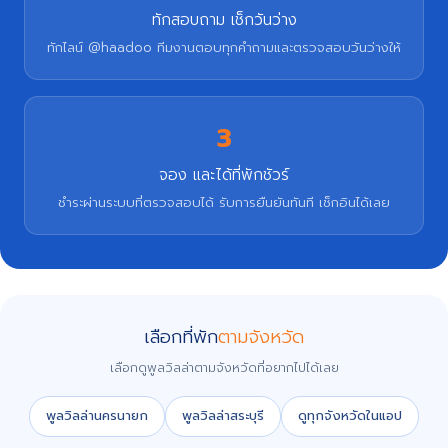
ทักสอบถาม เช็กวันว่าง
ทักไลน์ @haadoo ทีมงานตอบทุกคำถามและตรวจสอบวันว่างให้
3
จอง และได้ที่พักชัวร์
ชำระผ่านระบบที่ตรวจสอบได้ รับการยืนยันทันที เช็กอินได้เลย
เลือกที่พัก
ตามจังหวัด
เลือกดูพูลวิลล่าตามจังหวัดที่อยากไปได้เลย
พูลวิลล่านครนายก
พูลวิลล่าสระบุรี
ดูทุกจังหวัดในแอป