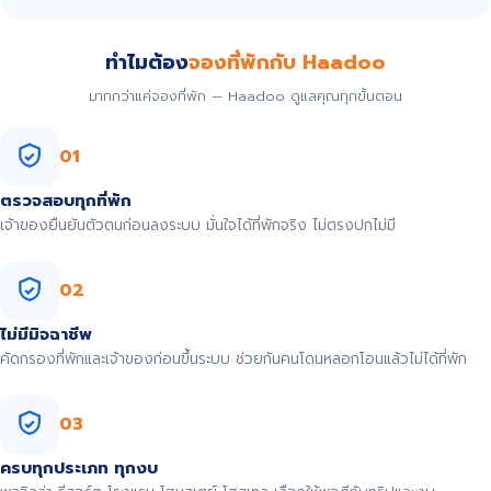
ทำไมต้อง
จองที่พักกับ Haadoo
มากกว่าแค่จองที่พัก — Haadoo ดูแลคุณทุกขั้นตอน
01
ตรวจสอบทุกที่พัก
เจ้าของยืนยันตัวตนก่อนลงระบบ มั่นใจได้ที่พักจริง ไม่ตรงปกไม่มี
02
ไม่มีมิจฉาชีพ
คัดกรองที่พักและเจ้าของก่อนขึ้นระบบ ช่วยกันคนโดนหลอกโอนแล้วไม่ได้ที่พัก
03
ครบทุกประเภท ทุกงบ