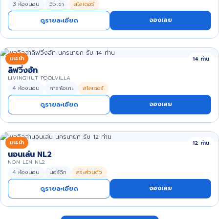
3 ห้องนอน
วิวเขา
สไลเดอร์
จองเลย
ดูรายละเอียด
แนะนำ
14 ท่าน
ลิฟวิ่งฮัท
LIVINGHUT POOLVILLA
4 ห้องนอน
คาราโอเกะ
สไลเดอร์
จองเลย
ดูรายละเอียด
แนะนำ
12 ท่าน
นอนเล่น NL2
NON LEN NL2
4 ห้องนอน
นอร์ดิก
สระส่วนตัว
จองเลย
ดูรายละเอียด