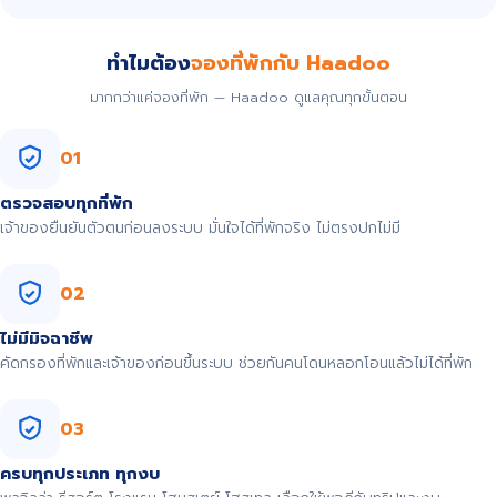
ทำไมต้อง
จองที่พักกับ Haadoo
มากกว่าแค่จองที่พัก — Haadoo ดูแลคุณทุกขั้นตอน
01
ตรวจสอบทุกที่พัก
เจ้าของยืนยันตัวตนก่อนลงระบบ มั่นใจได้ที่พักจริง ไม่ตรงปกไม่มี
02
ไม่มีมิจฉาชีพ
คัดกรองที่พักและเจ้าของก่อนขึ้นระบบ ช่วยกันคนโดนหลอกโอนแล้วไม่ได้ที่พัก
03
ครบทุกประเภท ทุกงบ