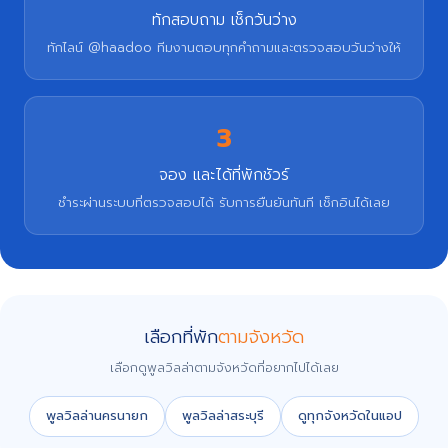
ทักสอบถาม เช็กวันว่าง
ทักไลน์ @haadoo ทีมงานตอบทุกคำถามและตรวจสอบวันว่างให้
3
จอง และได้ที่พักชัวร์
ชำระผ่านระบบที่ตรวจสอบได้ รับการยืนยันทันที เช็กอินได้เลย
เลือกที่พัก
ตามจังหวัด
เลือกดูพูลวิลล่าตามจังหวัดที่อยากไปได้เลย
พูลวิลล่านครนายก
พูลวิลล่าสระบุรี
ดูทุกจังหวัดในแอป