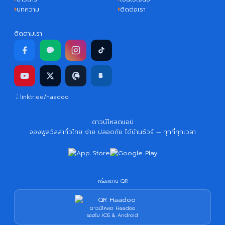
บทความ
ติดต่อเรา
ติดตามเรา
linktr.ee/haadoo
ดาวน์โหลดแอป
จองพูลวิลล่าทั่วไทย ง่าย ปลอดภัย ได้บ้านชัวร์ — ทุกที่ทุกเวลา
หรือสแกน QR
ดาวน์โหลด Haadoo
รองรับ iOS & Android