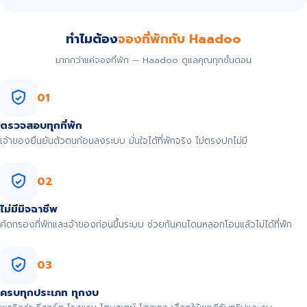
ทำไมต้อง
จองที่พักกับ Haadoo
มากกว่าแค่จองที่พัก — Haadoo ดูแลคุณทุกขั้นตอน
01
ตรวจสอบทุกที่พัก
เจ้าของยืนยันตัวตนก่อนลงระบบ มั่นใจได้ที่พักจริง ไม่ตรงปกไม่มี
02
ไม่มีมิจฉาชีพ
คัดกรองที่พักและเจ้าของก่อนขึ้นระบบ ช่วยกันคนโดนหลอกโอนแล้วไม่ได้ที่พัก
03
ครบทุกประเภท ทุกงบ