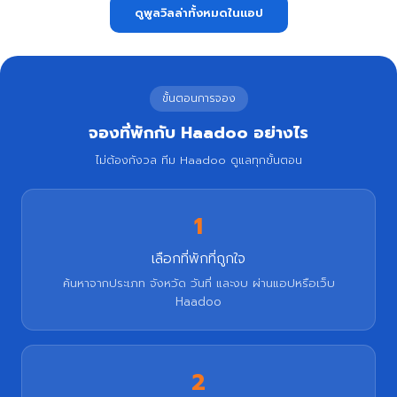
ดูพูลวิลล่าทั้งหมดในแอป
ขั้นตอนการจอง
จองที่พักกับ Haadoo อย่างไร
ไม่ต้องกังวล ทีม Haadoo ดูแลทุกขั้นตอน
1
เลือกที่พักที่ถูกใจ
ค้นหาจากประเภท จังหวัด วันที่ และงบ ผ่านแอปหรือเว็บ
Haadoo
2