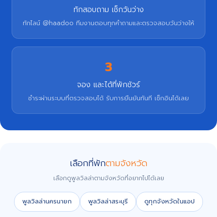
ทักสอบถาม เช็กวันว่าง
ทักไลน์ @haadoo ทีมงานตอบทุกคำถามและตรวจสอบวันว่างให้
3
จอง และได้ที่พักชัวร์
ชำระผ่านระบบที่ตรวจสอบได้ รับการยืนยันทันที เช็กอินได้เลย
เลือกที่พัก
ตามจังหวัด
เลือกดูพูลวิลล่าตามจังหวัดที่อยากไปได้เลย
พูลวิลล่านครนายก
พูลวิลล่าสระบุรี
ดูทุกจังหวัดในแอป