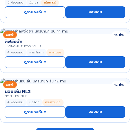
3 ห้องนอน
วิวเขา
สไลเดอร์
จองเลย
ดูรายละเอียด
แนะนำ
14 ท่าน
ลิฟวิ่งฮัท
LIVINGHUT POOLVILLA
4 ห้องนอน
คาราโอเกะ
สไลเดอร์
จองเลย
ดูรายละเอียด
แนะนำ
12 ท่าน
นอนเล่น NL2
NON LEN NL2
4 ห้องนอน
นอร์ดิก
สระส่วนตัว
จองเลย
ดูรายละเอียด