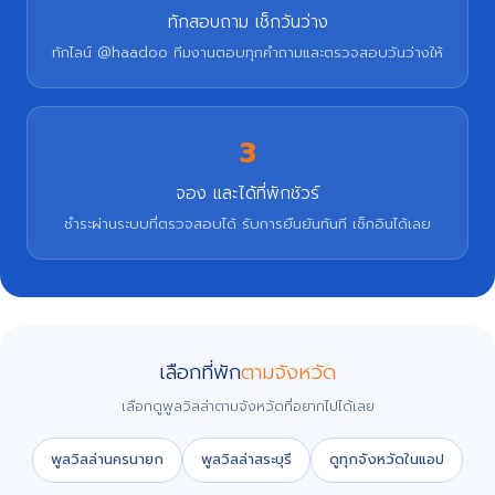
ทักสอบถาม เช็กวันว่าง
ทักไลน์ @haadoo ทีมงานตอบทุกคำถามและตรวจสอบวันว่างให้
3
จอง และได้ที่พักชัวร์
ชำระผ่านระบบที่ตรวจสอบได้ รับการยืนยันทันที เช็กอินได้เลย
เลือกที่พัก
ตามจังหวัด
เลือกดูพูลวิลล่าตามจังหวัดที่อยากไปได้เลย
พูลวิลล่านครนายก
พูลวิลล่าสระบุรี
ดูทุกจังหวัดในแอป