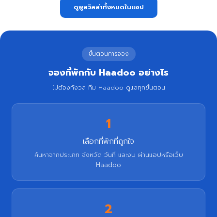
ดูพูลวิลล่าทั้งหมดในแอป
ขั้นตอนการจอง
จองที่พักกับ Haadoo อย่างไร
ไม่ต้องกังวล ทีม Haadoo ดูแลทุกขั้นตอน
1
เลือกที่พักที่ถูกใจ
ค้นหาจากประเภท จังหวัด วันที่ และงบ ผ่านแอปหรือเว็บ
Haadoo
2