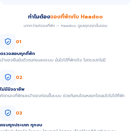
ทำไมต้อง
จองที่พักกับ Haadoo
มากกว่าแค่จองที่พัก — Haadoo ดูแลคุณทุกขั้นตอน
01
ตรวจสอบทุกที่พัก
เจ้าของยืนยันตัวตนก่อนลงระบบ มั่นใจได้ที่พักจริง ไม่ตรงปกไม่มี
02
ไม่มีมิจฉาชีพ
คัดกรองที่พักและเจ้าของก่อนขึ้นระบบ ช่วยกันคนโดนหลอกโอนแล้วไม่ได้ที่พัก
03
ครบทุกประเภท ทุกงบ