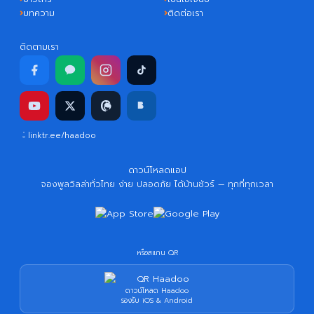
บทความ
ติดต่อเรา
ติดตามเรา
linktr.ee/haadoo
ดาวน์โหลดแอป
จองพูลวิลล่าทั่วไทย ง่าย ปลอดภัย ได้บ้านชัวร์ — ทุกที่ทุกเวลา
หรือสแกน QR
ดาวน์โหลด Haadoo
รองรับ iOS & Android