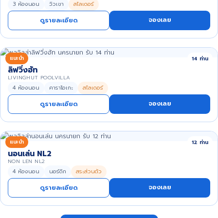
3 ห้องนอน
วิวเขา
สไลเดอร์
จองเลย
ดูรายละเอียด
แนะนำ
14 ท่าน
ลิฟวิ่งฮัท
LIVINGHUT POOLVILLA
4 ห้องนอน
คาราโอเกะ
สไลเดอร์
จองเลย
ดูรายละเอียด
แนะนำ
12 ท่าน
นอนเล่น NL2
NON LEN NL2
4 ห้องนอน
นอร์ดิก
สระส่วนตัว
จองเลย
ดูรายละเอียด