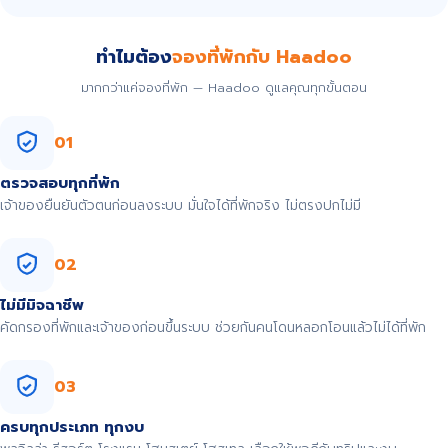
ทำไมต้อง
จองที่พักกับ Haadoo
มากกว่าแค่จองที่พัก — Haadoo ดูแลคุณทุกขั้นตอน
01
ตรวจสอบทุกที่พัก
เจ้าของยืนยันตัวตนก่อนลงระบบ มั่นใจได้ที่พักจริง ไม่ตรงปกไม่มี
02
ไม่มีมิจฉาชีพ
คัดกรองที่พักและเจ้าของก่อนขึ้นระบบ ช่วยกันคนโดนหลอกโอนแล้วไม่ได้ที่พัก
03
ครบทุกประเภท ทุกงบ