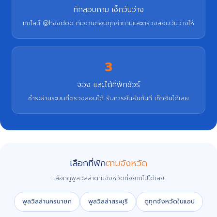
ทักสอบถาม เช็กวันว่าง
ทักไลน์ @haadoo ทีมงานตอบทุกคำถามและตรวจสอบวันว่างให้
3
จอง และได้ที่พักชัวร์
ชำระผ่านระบบที่ตรวจสอบได้ รับการยืนยันทันที เช็กอินได้เลย
เลือกที่พัก
ตามจังหวัด
เลือกดูพูลวิลล่าตามจังหวัดที่อยากไปได้เลย
พูลวิลล่านครนายก
พูลวิลล่าสระบุรี
ดูทุกจังหวัดในแอป