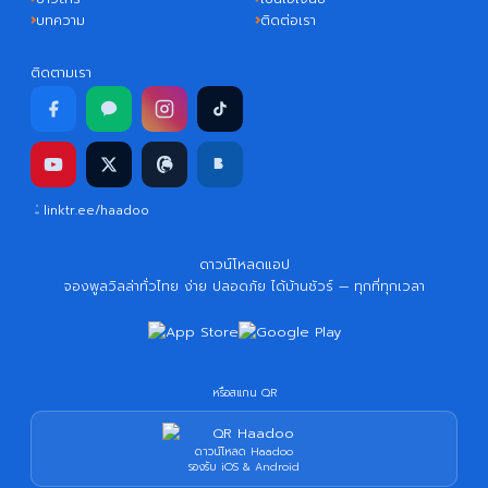
บทความ
ติดต่อเรา
ติดตามเรา
linktr.ee/haadoo
ดาวน์โหลดแอป
จองพูลวิลล่าทั่วไทย ง่าย ปลอดภัย ได้บ้านชัวร์ — ทุกที่ทุกเวลา
หรือสแกน QR
ดาวน์โหลด Haadoo
รองรับ iOS & Android