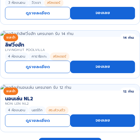
3 ห้องนอน
วิวเขา
สไลเดอร์
จองเลย
ดูรายละเอียด
แนะนำ
14 ท่าน
ลิฟวิ่งฮัท
LIVINGHUT POOLVILLA
4 ห้องนอน
คาราโอเกะ
สไลเดอร์
จองเลย
ดูรายละเอียด
แนะนำ
12 ท่าน
นอนเล่น NL2
NON LEN NL2
4 ห้องนอน
นอร์ดิก
สระส่วนตัว
จองเลย
ดูรายละเอียด