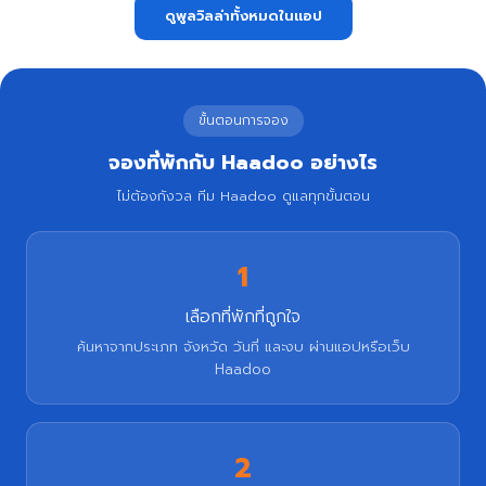
ดูพูลวิลล่าทั้งหมดในแอป
ขั้นตอนการจอง
จองที่พักกับ Haadoo อย่างไร
ไม่ต้องกังวล ทีม Haadoo ดูแลทุกขั้นตอน
1
เลือกที่พักที่ถูกใจ
ค้นหาจากประเภท จังหวัด วันที่ และงบ ผ่านแอปหรือเว็บ
Haadoo
2