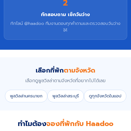
2
ทักสอบถาม เช็กวันว่าง
ทักไลน์ @haadoo ทีมงานตอบทุกคำถามและตรวจสอบวันว่าง
ให้
เลือกที่พัก
ตามจังหวัด
เลือกดูพูลวิลล่าตามจังหวัดที่อยากไปได้เลย
พูลวิลล่านครนายก
พูลวิลล่าสระบุรี
ดูทุกจังหวัดในแอป
ทำไมต้อง
จองที่พักกับ Haadoo