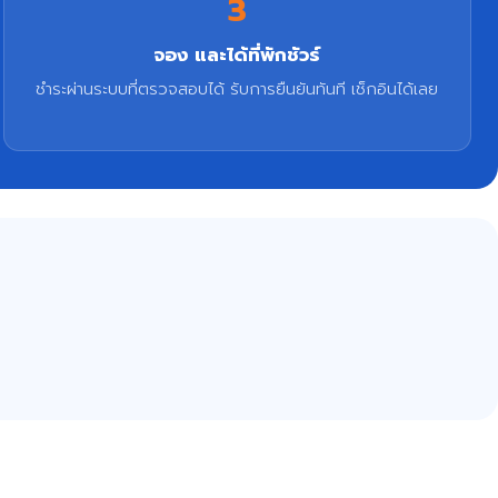
3
จอง และได้ที่พักชัวร์
ชำระผ่านระบบที่ตรวจสอบได้ รับการยืนยันทันที เช็กอินได้เลย