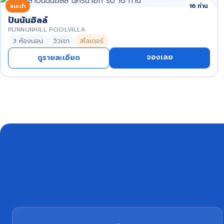
แนะนำ
16 ท่าน
ปันนันฮิลล์
PUNNUNHILL POOLVILLA
3 ห้องนอน
วิวเขา
สไลเดอร์
จองเลย
ดูรายละเอียด