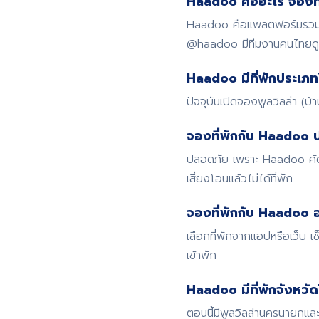
Haadoo คืออะไร จองที่
Haadoo คือแพลตฟอร์มรวมที่
@haadoo มีทีมงานคนไทย
Haadoo มีที่พักประเภท
ปัจจุบันเปิดจองพูลวิลล่า (บ
จองที่พักกับ Haadoo 
ปลอดภัย เพราะ Haadoo คัดก
เสี่ยงโอนแล้วไม่ได้ที่พัก
จองที่พักกับ Haadoo อ
เลือกที่พักจากแอปหรือเว็บ
เข้าพัก
Haadoo มีที่พักจังหวั
ตอนนี้มีพูลวิลล่านครนายกและ