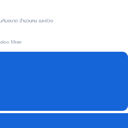
าขึ้นกับขนาด จำนวนคน และช่วง
adoo ได้เลย