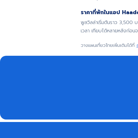
ราคาที่พักในแอป Haadoo
พูลวิลล่าเริ่มต้นราว 3,500 
เวลา เทียบได้หลายหลังก่อน
วางแผนเที่ยวไทยเพิ่มเติมได้ที่