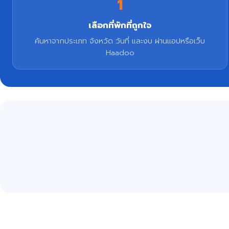
1
เลือกที่พักที่ถูกใจ
ค้นหาจากประเภท จังหวัด วันที่ และงบ ผ่านแอปหรือเว็บ
Haadoo