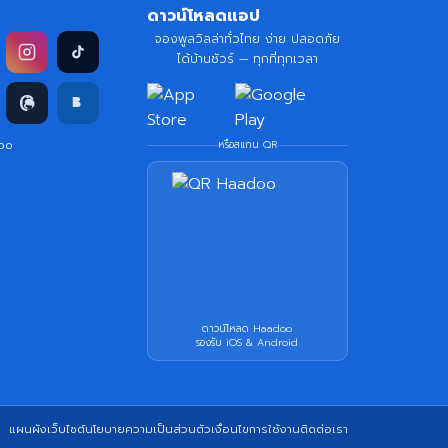
ดาวน์โหลดแอป
จองพูลวิลล่าทั่วไทย ง่าย ปลอดภัย
ได้บ้านชัวร์ — ทุกที่ทุกเวลา
doo
หรือสแกน QR
ดาวน์โหลด Haadoo
รองรับ iOS & Android
แผนผังเว็บไซต์
นโยบายความเป็นส่วนตัว
เงื่อนไขการใช้งาน
ติดต่อเรา