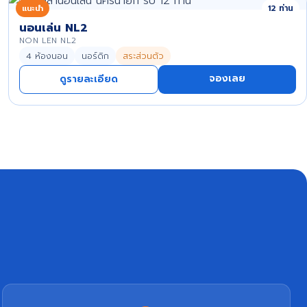
แนะนำ
12 ท่าน
นอนเล่น NL2
NON LEN NL2
4 ห้องนอน
นอร์ดิก
สระส่วนตัว
จองเลย
ดูรายละเอียด