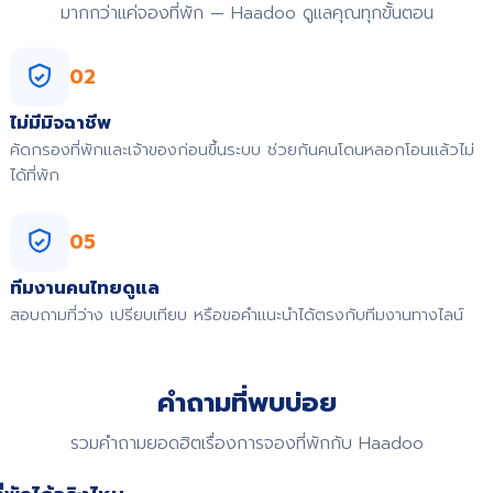
มากกว่าแค่จองที่พัก — Haadoo ดูแลคุณทุกขั้นตอน
02
ไม่มีมิจฉาชีพ
คัดกรองที่พักและเจ้าของก่อนขึ้นระบบ ช่วยกันคนโดนหลอกโอนแล้วไม่
ได้ที่พัก
05
ทีมงานคนไทยดูแล
สอบถามที่ว่าง เปรียบเทียบ หรือขอคำแนะนำได้ตรงกับทีมงานทางไลน์
คำถามที่พบบ่อย
รวมคำถามยอดฮิตเรื่องการจองที่พักกับ Haadoo