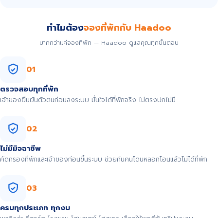
ทำไมต้อง
จองที่พักกับ Haadoo
มากกว่าแค่จองที่พัก — Haadoo ดูแลคุณทุกขั้นตอน
01
ตรวจสอบทุกที่พัก
เจ้าของยืนยันตัวตนก่อนลงระบบ มั่นใจได้ที่พักจริง ไม่ตรงปกไม่มี
02
ไม่มีมิจฉาชีพ
คัดกรองที่พักและเจ้าของก่อนขึ้นระบบ ช่วยกันคนโดนหลอกโอนแล้วไม่ได้ที่พัก
03
ครบทุกประเภท ทุกงบ