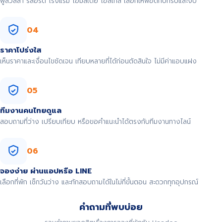
พูลวิลล่า รีสอร์ต โรงแรม โฮมสเตย์ โฮสเทล เลือกให้พอดีกับทริปและงบ
04
ราคาโปร่งใส
เห็นราคาและเงื่อนไขชัดเจน เทียบหลายที่ได้ก่อนตัดสินใจ ไม่มีค่าแอบแฝง
05
ทีมงานคนไทยดูแล
สอบถามที่ว่าง เปรียบเทียบ หรือขอคำแนะนำได้ตรงกับทีมงานทางไลน์
06
จองง่าย ผ่านแอปหรือ LINE
เลือกที่พัก เช็กวันว่าง และทักสอบถามได้ในไม่กี่ขั้นตอน สะดวกทุกอุปกรณ์
คำถามที่พบบ่อย