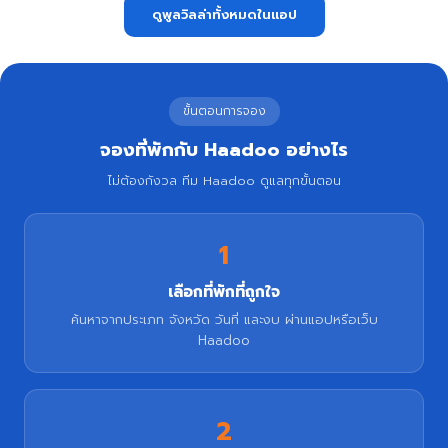
ดูพูลวิลล่าทั้งหมดในแอป
ขั้นตอนการจอง
จองที่พักกับ Haadoo อย่างไร
ไม่ต้องกังวล ทีม Haadoo ดูแลทุกขั้นตอน
1
เลือกที่พักที่ถูกใจ
ค้นหาจากประเภท จังหวัด วันที่ และงบ ผ่านแอปหรือเว็บ
Haadoo
2