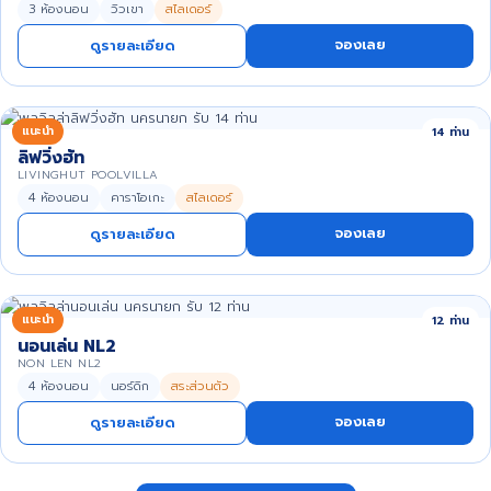
3 ห้องนอน
วิวเขา
สไลเดอร์
จองเลย
ดูรายละเอียด
แนะนำ
14 ท่าน
ลิฟวิ่งฮัท
LIVINGHUT POOLVILLA
4 ห้องนอน
คาราโอเกะ
สไลเดอร์
จองเลย
ดูรายละเอียด
แนะนำ
12 ท่าน
นอนเล่น NL2
NON LEN NL2
4 ห้องนอน
นอร์ดิก
สระส่วนตัว
จองเลย
ดูรายละเอียด