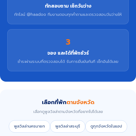
ทักสอบถาม เช็กวันว่าง
ทักไลน์ @haadoo ทีมงานตอบทุกคำถามและตรวจสอบวันว่างให้
3
จอง และได้ที่พักชัวร์
ชำระผ่านระบบที่ตรวจสอบได้ รับการยืนยันทันที เช็กอินได้เลย
เลือกที่พัก
ตามจังหวัด
เลือกดูพูลวิลล่าตามจังหวัดที่อยากไปได้เลย
พูลวิลล่านครนายก
พูลวิลล่าสระบุรี
ดูทุกจังหวัดในแอป