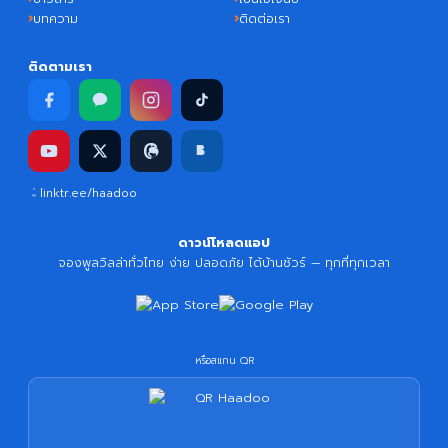
บทความ
ติดต่อเรา
ติดตามเรา
linktr.ee/haadoo
ดาวน์โหลดแอป
จองพูลวิลล่าทั่วไทย ง่าย ปลอดภัย ได้บ้านชัวร์ — ทุกที่ทุกเวลา
หรือสแกน QR