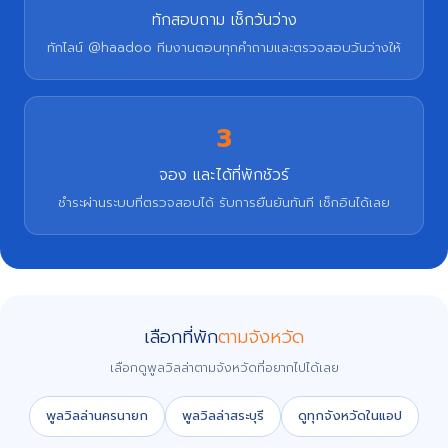
ทักสอบถาม เช็กวันว่าง
ทักไลน์ @haadoo ทีมงานตอบทุกคำถามและตรวจสอบวันว่างให้
3
จอง และได้ที่พักชัวร์
ชำระผ่านระบบที่ตรวจสอบได้ รับการยืนยันทันที เช็กอินได้เลย
เลือกที่พัก
ตามจังหวัด
เลือกดูพูลวิลล่าตามจังหวัดที่อยากไปได้เลย
พูลวิลล่านครนายก
พูลวิลล่าสระบุรี
ดูทุกจังหวัดในแอป