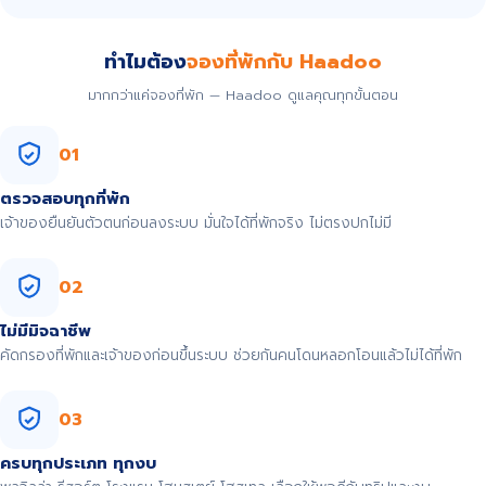
ทำไมต้อง
จองที่พักกับ Haadoo
มากกว่าแค่จองที่พัก — Haadoo ดูแลคุณทุกขั้นตอน
01
ตรวจสอบทุกที่พัก
เจ้าของยืนยันตัวตนก่อนลงระบบ มั่นใจได้ที่พักจริง ไม่ตรงปกไม่มี
02
ไม่มีมิจฉาชีพ
คัดกรองที่พักและเจ้าของก่อนขึ้นระบบ ช่วยกันคนโดนหลอกโอนแล้วไม่ได้ที่พัก
03
ครบทุกประเภท ทุกงบ