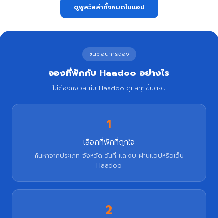
ดูพูลวิลล่าทั้งหมดในแอป
ขั้นตอนการจอง
จองที่พักกับ Haadoo อย่างไร
ไม่ต้องกังวล ทีม Haadoo ดูแลทุกขั้นตอน
1
เลือกที่พักที่ถูกใจ
ค้นหาจากประเภท จังหวัด วันที่ และงบ ผ่านแอปหรือเว็บ
Haadoo
2