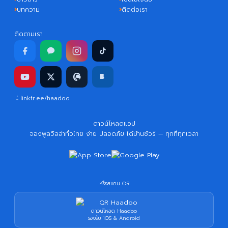
บทความ
ติดต่อเรา
ติดตามเรา
linktr.ee/haadoo
ดาวน์โหลดแอป
จองพูลวิลล่าทั่วไทย ง่าย ปลอดภัย ได้บ้านชัวร์ — ทุกที่ทุกเวลา
หรือสแกน QR
ดาวน์โหลด Haadoo
รองรับ iOS & Android