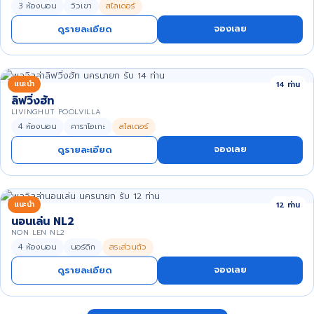
3 ห้องนอน
วิวเขา
สไลเดอร์
จองเลย
ดูรายละเอียด
แนะนำ
14 ท่าน
ลิฟวิ่งฮัท
LIVINGHUT POOLVILLA
4 ห้องนอน
คาราโอเกะ
สไลเดอร์
จองเลย
ดูรายละเอียด
แนะนำ
12 ท่าน
นอนเล่น NL2
NON LEN NL2
4 ห้องนอน
นอร์ดิก
สระส่วนตัว
จองเลย
ดูรายละเอียด