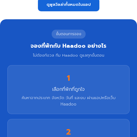
ดูพูลวิลล่าทั้งหมดในแอป
ขั้นตอนการจอง
จองที่พักกับ Haadoo อย่างไร
ไม่ต้องกังวล ทีม Haadoo ดูแลทุกขั้นตอน
1
เลือกที่พักที่ถูกใจ
ค้นหาจากประเภท จังหวัด วันที่ และงบ ผ่านแอปหรือเว็บ
Haadoo
2