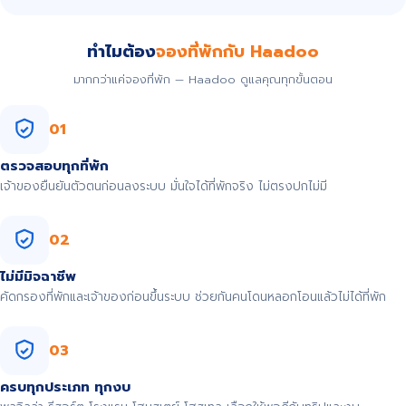
ทำไมต้อง
จองที่พักกับ Haadoo
มากกว่าแค่จองที่พัก — Haadoo ดูแลคุณทุกขั้นตอน
01
ตรวจสอบทุกที่พัก
เจ้าของยืนยันตัวตนก่อนลงระบบ มั่นใจได้ที่พักจริง ไม่ตรงปกไม่มี
02
ไม่มีมิจฉาชีพ
คัดกรองที่พักและเจ้าของก่อนขึ้นระบบ ช่วยกันคนโดนหลอกโอนแล้วไม่ได้ที่พัก
03
ครบทุกประเภท ทุกงบ