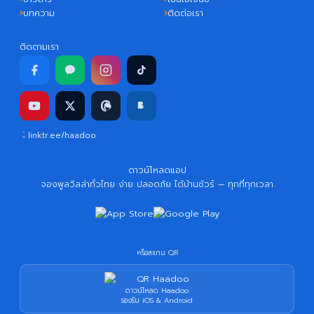
บทความ
ติดต่อเรา
ติดตามเรา
linktr.ee/haadoo
ดาวน์โหลดแอป
จองพูลวิลล่าทั่วไทย ง่าย ปลอดภัย ได้บ้านชัวร์ — ทุกที่ทุกเวลา
หรือสแกน QR
ดาวน์โหลด Haadoo
รองรับ iOS & Android