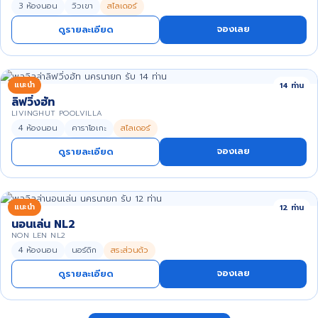
3 ห้องนอน
วิวเขา
สไลเดอร์
จองเลย
ดูรายละเอียด
แนะนำ
14 ท่าน
ลิฟวิ่งฮัท
LIVINGHUT POOLVILLA
4 ห้องนอน
คาราโอเกะ
สไลเดอร์
จองเลย
ดูรายละเอียด
แนะนำ
12 ท่าน
นอนเล่น NL2
NON LEN NL2
4 ห้องนอน
นอร์ดิก
สระส่วนตัว
จองเลย
ดูรายละเอียด