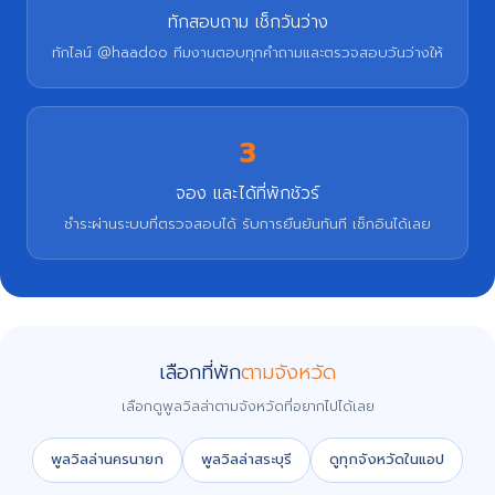
ทักสอบถาม เช็กวันว่าง
ทักไลน์ @haadoo ทีมงานตอบทุกคำถามและตรวจสอบวันว่างให้
3
จอง และได้ที่พักชัวร์
ชำระผ่านระบบที่ตรวจสอบได้ รับการยืนยันทันที เช็กอินได้เลย
เลือกที่พัก
ตามจังหวัด
เลือกดูพูลวิลล่าตามจังหวัดที่อยากไปได้เลย
พูลวิลล่านครนายก
พูลวิลล่าสระบุรี
ดูทุกจังหวัดในแอป