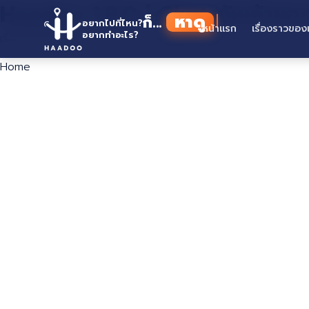
Haadoo 1.8.0 | Chat กับเจ้าของ
Skip
หาดู
ก็...
to
อยากไปที่ไหน?
หน้าแรก
เรื่องราวของ
อยากทำอะไร?
เรื่องเล่าของเรา
content
Home