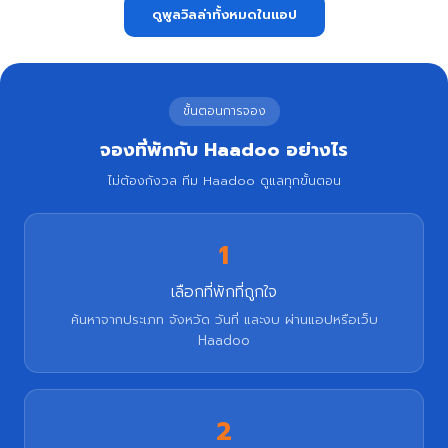
ดูพูลวิลล่าทั้งหมดในแอป
ขั้นตอนการจอง
จองที่พักกับ Haadoo อย่างไร
ไม่ต้องกังวล ทีม Haadoo ดูแลทุกขั้นตอน
1
เลือกที่พักที่ถูกใจ
ค้นหาจากประเภท จังหวัด วันที่ และงบ ผ่านแอปหรือเว็บ
Haadoo
2