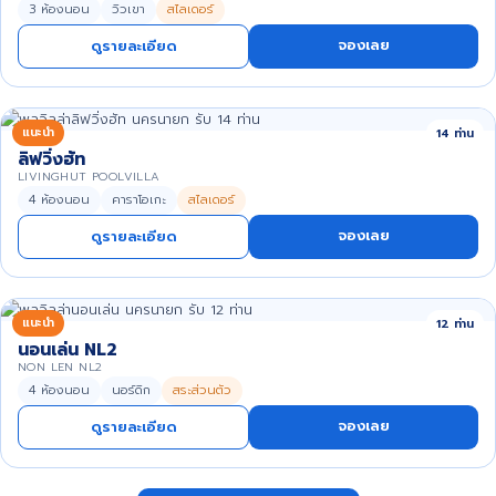
3 ห้องนอน
วิวเขา
สไลเดอร์
จองเลย
ดูรายละเอียด
แนะนำ
14 ท่าน
ลิฟวิ่งฮัท
LIVINGHUT POOLVILLA
4 ห้องนอน
คาราโอเกะ
สไลเดอร์
จองเลย
ดูรายละเอียด
แนะนำ
12 ท่าน
นอนเล่น NL2
NON LEN NL2
4 ห้องนอน
นอร์ดิก
สระส่วนตัว
จองเลย
ดูรายละเอียด