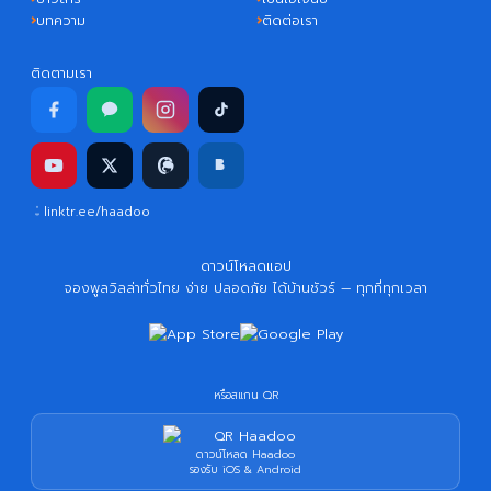
บทความ
ติดต่อเรา
ติดตามเรา
linktr.ee/haadoo
ดาวน์โหลดแอป
จองพูลวิลล่าทั่วไทย ง่าย ปลอดภัย ได้บ้านชัวร์ — ทุกที่ทุกเวลา
หรือสแกน QR
ดาวน์โหลด Haadoo
รองรับ iOS & Android