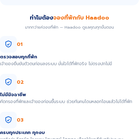
ทำไมต้อง
จองที่พักกับ Haadoo
มากกว่าแค่จองที่พัก — Haadoo ดูแลคุณทุกขั้นตอน
01
ตรวจสอบทุกที่พัก
เจ้าของยืนยันตัวตนก่อนลงระบบ มั่นใจได้ที่พักจริง ไม่ตรงปกไม่มี
02
ไม่มีมิจฉาชีพ
คัดกรองที่พักและเจ้าของก่อนขึ้นระบบ ช่วยกันคนโดนหลอกโอนแล้วไม่ได้ที่พัก
03
ครบทุกประเภท ทุกงบ