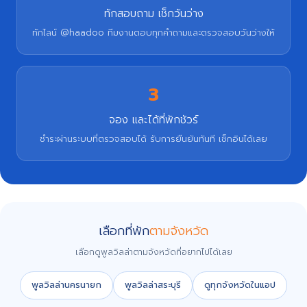
ทักสอบถาม เช็กวันว่าง
ทักไลน์ @haadoo ทีมงานตอบทุกคำถามและตรวจสอบวันว่างให้
3
จอง และได้ที่พักชัวร์
ชำระผ่านระบบที่ตรวจสอบได้ รับการยืนยันทันที เช็กอินได้เลย
เลือกที่พัก
ตามจังหวัด
เลือกดูพูลวิลล่าตามจังหวัดที่อยากไปได้เลย
พูลวิลล่านครนายก
พูลวิลล่าสระบุรี
ดูทุกจังหวัดในแอป