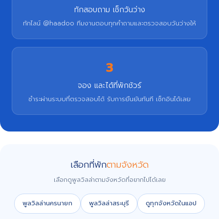
ทักสอบถาม เช็กวันว่าง
ทักไลน์ @haadoo ทีมงานตอบทุกคำถามและตรวจสอบวันว่างให้
3
จอง และได้ที่พักชัวร์
ชำระผ่านระบบที่ตรวจสอบได้ รับการยืนยันทันที เช็กอินได้เลย
เลือกที่พัก
ตามจังหวัด
เลือกดูพูลวิลล่าตามจังหวัดที่อยากไปได้เลย
พูลวิลล่านครนายก
พูลวิลล่าสระบุรี
ดูทุกจังหวัดในแอป