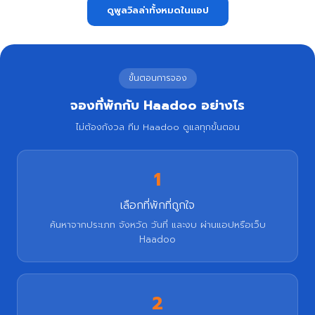
ดูพูลวิลล่าทั้งหมดในแอป
ขั้นตอนการจอง
จองที่พักกับ Haadoo อย่างไร
ไม่ต้องกังวล ทีม Haadoo ดูแลทุกขั้นตอน
1
เลือกที่พักที่ถูกใจ
ค้นหาจากประเภท จังหวัด วันที่ และงบ ผ่านแอปหรือเว็บ
Haadoo
2