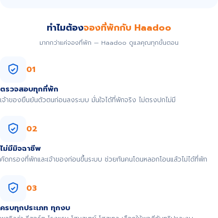
ทำไมต้อง
จองที่พักกับ Haadoo
มากกว่าแค่จองที่พัก — Haadoo ดูแลคุณทุกขั้นตอน
01
ตรวจสอบทุกที่พัก
เจ้าของยืนยันตัวตนก่อนลงระบบ มั่นใจได้ที่พักจริง ไม่ตรงปกไม่มี
02
ไม่มีมิจฉาชีพ
คัดกรองที่พักและเจ้าของก่อนขึ้นระบบ ช่วยกันคนโดนหลอกโอนแล้วไม่ได้ที่พัก
03
ครบทุกประเภท ทุกงบ