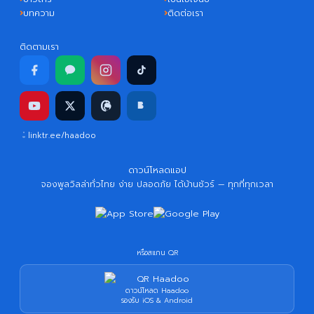
บทความ
ติดต่อเรา
ติดตามเรา
linktr.ee/haadoo
ดาวน์โหลดแอป
จองพูลวิลล่าทั่วไทย ง่าย ปลอดภัย ได้บ้านชัวร์ — ทุกที่ทุกเวลา
หรือสแกน QR
ดาวน์โหลด Haadoo
รองรับ iOS & Android