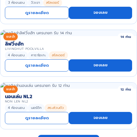
3 ห้องนอน
วิวเขา
สไลเดอร์
จองเลย
ดูรายละเอียด
แนะนำ
14 ท่าน
ลิฟวิ่งฮัท
LIVINGHUT POOLVILLA
4 ห้องนอน
คาราโอเกะ
สไลเดอร์
จองเลย
ดูรายละเอียด
แนะนำ
12 ท่าน
นอนเล่น NL2
NON LEN NL2
4 ห้องนอน
นอร์ดิก
สระส่วนตัว
จองเลย
ดูรายละเอียด