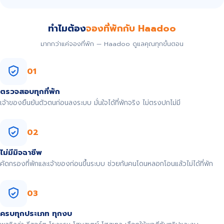
ทำไมต้อง
จองที่พักกับ Haadoo
มากกว่าแค่จองที่พัก — Haadoo ดูแลคุณทุกขั้นตอน
01
ตรวจสอบทุกที่พัก
เจ้าของยืนยันตัวตนก่อนลงระบบ มั่นใจได้ที่พักจริง ไม่ตรงปกไม่มี
02
ไม่มีมิจฉาชีพ
คัดกรองที่พักและเจ้าของก่อนขึ้นระบบ ช่วยกันคนโดนหลอกโอนแล้วไม่ได้ที่พัก
03
ครบทุกประเภท ทุกงบ