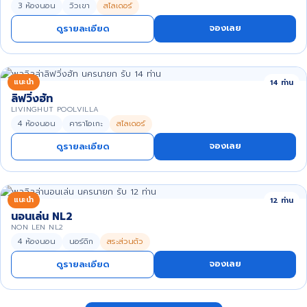
3 ห้องนอน
วิวเขา
สไลเดอร์
จองเลย
ดูรายละเอียด
แนะนำ
14 ท่าน
ลิฟวิ่งฮัท
LIVINGHUT POOLVILLA
4 ห้องนอน
คาราโอเกะ
สไลเดอร์
จองเลย
ดูรายละเอียด
แนะนำ
12 ท่าน
นอนเล่น NL2
NON LEN NL2
4 ห้องนอน
นอร์ดิก
สระส่วนตัว
จองเลย
ดูรายละเอียด