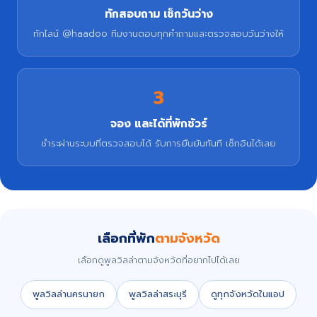
ทักสอบถาม เช็กวันว่าง
ทักไลน์ @haadoo ทีมงานตอบทุกคำถามและตรวจสอบวันว่างให้
3
จอง และได้ที่พักชัวร์
ชำระผ่านระบบที่ตรวจสอบได้ รับการยืนยันทันที เช็กอินได้เลย
เลือกที่พัก
ตามจังหวัด
เลือกดูพูลวิลล่าตามจังหวัดที่อยากไปได้เลย
พูลวิลล่านครนายก
พูลวิลล่าสระบุรี
ดูทุกจังหวัดในแอป