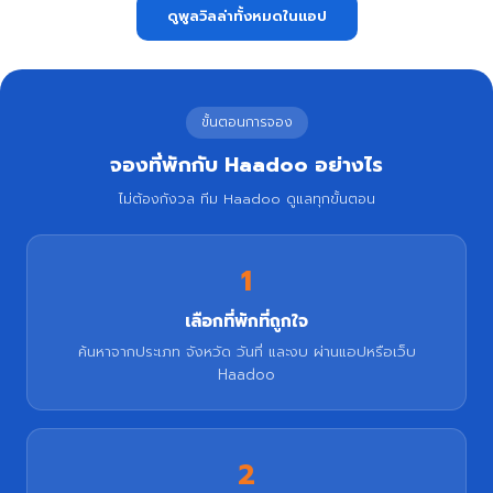
ดูพูลวิลล่าทั้งหมดในแอป
ขั้นตอนการจอง
จองที่พักกับ Haadoo อย่างไร
ไม่ต้องกังวล ทีม Haadoo ดูแลทุกขั้นตอน
1
เลือกที่พักที่ถูกใจ
ค้นหาจากประเภท จังหวัด วันที่ และงบ ผ่านแอปหรือเว็บ
Haadoo
2