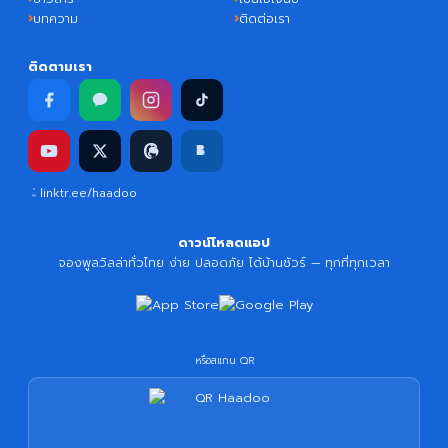
บทความ
ติดต่อเรา
ติดตามเรา
linktr.ee/haadoo
ดาวน์โหลดแอป
จองพูลวิลล่าทั่วไทย ง่าย ปลอดภัย ได้บ้านชัวร์ — ทุกที่ทุกเวลา
หรือสแกน QR