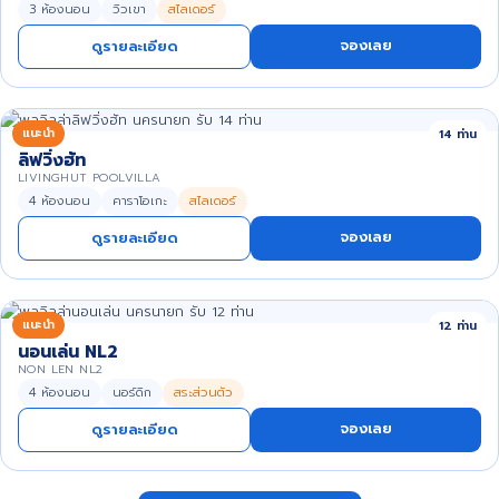
3 ห้องนอน
วิวเขา
สไลเดอร์
จองเลย
ดูรายละเอียด
แนะนำ
14 ท่าน
ลิฟวิ่งฮัท
LIVINGHUT POOLVILLA
4 ห้องนอน
คาราโอเกะ
สไลเดอร์
จองเลย
ดูรายละเอียด
แนะนำ
12 ท่าน
นอนเล่น NL2
NON LEN NL2
4 ห้องนอน
นอร์ดิก
สระส่วนตัว
จองเลย
ดูรายละเอียด