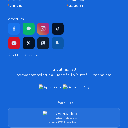
บทความ
ติดต่อเรา
ติดตามเรา
linktr.ee/haadoo
ดาวน์โหลดแอป
จองพูลวิลล่าทั่วไทย ง่าย ปลอดภัย ได้บ้านชัวร์ — ทุกที่ทุกเวลา
หรือสแกน QR
ดาวน์โหลด Haadoo
รองรับ iOS & Android