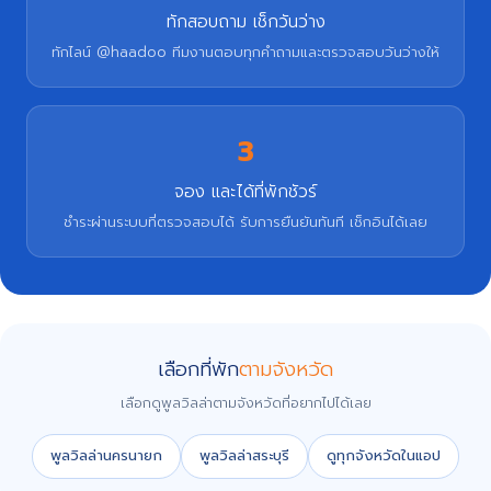
ทักสอบถาม เช็กวันว่าง
ทักไลน์ @haadoo ทีมงานตอบทุกคำถามและตรวจสอบวันว่างให้
3
จอง และได้ที่พักชัวร์
ชำระผ่านระบบที่ตรวจสอบได้ รับการยืนยันทันที เช็กอินได้เลย
เลือกที่พัก
ตามจังหวัด
เลือกดูพูลวิลล่าตามจังหวัดที่อยากไปได้เลย
พูลวิลล่านครนายก
พูลวิลล่าสระบุรี
ดูทุกจังหวัดในแอป