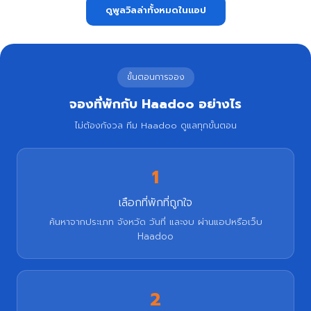
ดูพูลวิลล่าทั้งหมดในแอป
ขั้นตอนการจอง
จองที่พักกับ Haadoo อย่างไร
ไม่ต้องกังวล ทีม Haadoo ดูแลทุกขั้นตอน
1
เลือกที่พักที่ถูกใจ
ค้นหาจากประเภท จังหวัด วันที่ และงบ ผ่านแอปหรือเว็บ
Haadoo
2