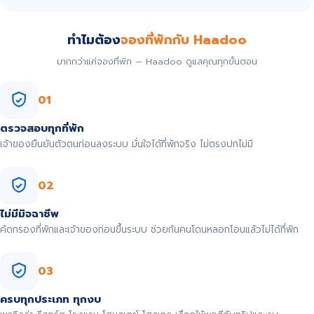
ทำไมต้อง
จองที่พักกับ Haadoo
มากกว่าแค่จองที่พัก — Haadoo ดูแลคุณทุกขั้นตอน
01
ตรวจสอบทุกที่พัก
เจ้าของยืนยันตัวตนก่อนลงระบบ มั่นใจได้ที่พักจริง ไม่ตรงปกไม่มี
02
ไม่มีมิจฉาชีพ
คัดกรองที่พักและเจ้าของก่อนขึ้นระบบ ช่วยกันคนโดนหลอกโอนแล้วไม่ได้ที่พัก
03
ครบทุกประเภท ทุกงบ