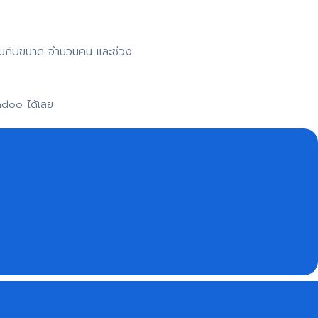
าขึ้นกับขนาด จำนวนคน และช่วง
adoo ได้เลย