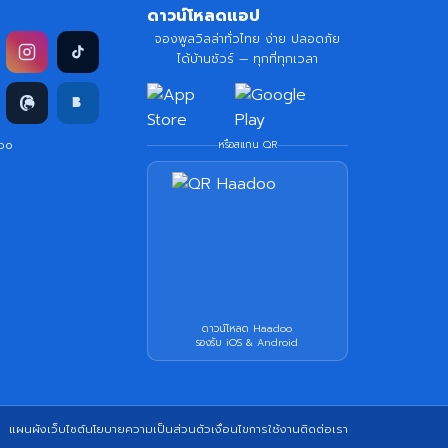
ดาวน์โหลดแอป
จองพูลวิลล่าทั่วไทย ง่าย ปลอดภัย
ได้บ้านชัวร์ — ทุกที่ทุกเวลา
doo
หรือสแกน QR
ดาวน์โหลด Haadoo
รองรับ iOS & Android
แผนผังเว็บไซต์
นโยบายความเป็นส่วนตัว
เงื่อนไขการใช้งาน
ติดต่อเรา