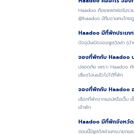
Haadoo คืออะไร จองที่
Haadoo คือแพลตฟอร์มรวมที่
@haadoo มีทีมงานคนไทย
Haadoo มีที่พักประเภท
ปัจจุบันเปิดจองพูลวิลล่า (บ
จองที่พักกับ Haadoo 
ปลอดภัย เพราะ Haadoo คัดก
เสี่ยงโอนแล้วไม่ได้ที่พัก
จองที่พักกับ Haadoo อ
เลือกที่พักจากแอปหรือเว็บ
เข้าพัก
Haadoo มีที่พักจังหวั
ตอนนี้มีพูลวิลล่านครนายกและ