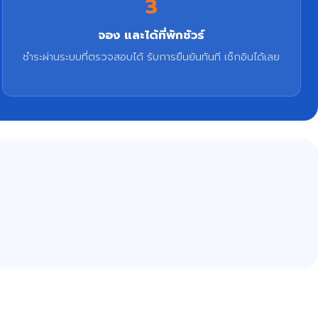
3
จอง และได้ที่พักชัวร์
ชำระผ่านระบบที่ตรวจสอบได้ รับการยืนยันทันที เช็กอินได้เลย