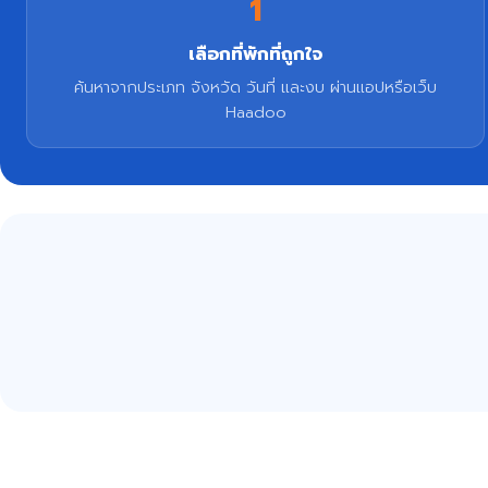
1
เลือกที่พักที่ถูกใจ
ค้นหาจากประเภท จังหวัด วันที่ และงบ ผ่านแอปหรือเว็บ
Haadoo