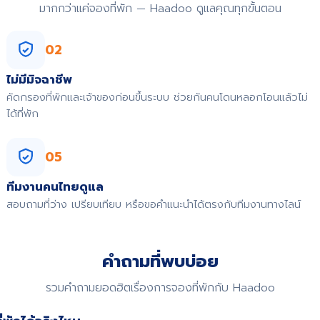
มากกว่าแค่จองที่พัก — Haadoo ดูแลคุณทุกขั้นตอน
02
ไม่มีมิจฉาชีพ
คัดกรองที่พักและเจ้าของก่อนขึ้นระบบ ช่วยกันคนโดนหลอกโอนแล้วไม่
ได้ที่พัก
05
ทีมงานคนไทยดูแล
สอบถามที่ว่าง เปรียบเทียบ หรือขอคำแนะนำได้ตรงกับทีมงานทางไลน์
คำถามที่พบบ่อย
รวมคำถามยอดฮิตเรื่องการจองที่พักกับ Haadoo