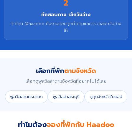
2
ทักสอบถาม เช็กวันว่าง
ทักไลน์ @haadoo ทีมงานตอบทุกคำถามและตรวจสอบวันว่าง
ให้
เลือกที่พัก
ตามจังหวัด
เลือกดูพูลวิลล่าตามจังหวัดที่อยากไปได้เลย
พูลวิลล่านครนายก
พูลวิลล่าสระบุรี
ดูทุกจังหวัดในแอป
ทำไมต้อง
จองที่พักกับ Haadoo