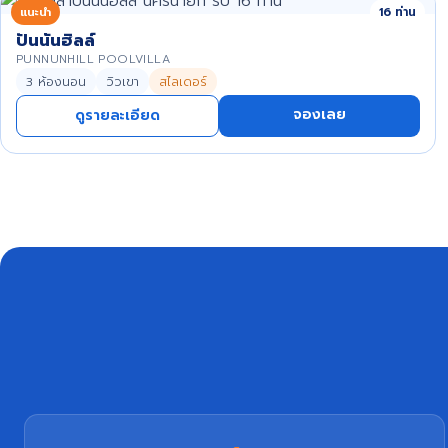
แนะนำ
16 ท่าน
ปันนันฮิลล์
PUNNUNHILL POOLVILLA
3 ห้องนอน
วิวเขา
สไลเดอร์
จองเลย
ดูรายละเอียด