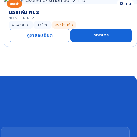
แนะนำ
12 ท่าน
นอนเล่น NL2
NON LEN NL2
4 ห้องนอน
นอร์ดิก
สระส่วนตัว
จองเลย
ดูรายละเอียด