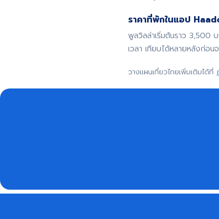
ราคาที่พักในแอป Haadoo
พูลวิลล่าเริ่มต้นราว 3,500 
เวลา เทียบได้หลายหลังก่อน
วางแผนเที่ยวไทยเพิ่มเติมได้ที่