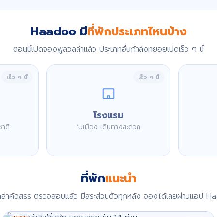
Haadoo มี
ที่พักประเภทไหนบ้าง
ตอนนี้เปิดจองพูลวิลล่าแล้ว ประเภทอื่นกำลังทยอยเปิดเร็ว ๆ นี้
เร็ว ๆ นี้
เร็ว ๆ นี้
โรงแรม
ชาติ
ในเมือง เดินทางสะดวก
ที่พัก
แนะนำ
ิลล่าคัดสรร ตรวจสอบแล้ว มีสระส่วนตัวทุกหลัง จองได้เลยผ่านแอป H