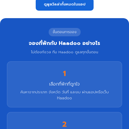
ดูพูลวิลล่าทั้งหมดในแอป
ขั้นตอนการจอง
จองที่พักกับ Haadoo อย่างไร
ไม่ต้องกังวล ทีม Haadoo ดูแลทุกขั้นตอน
1
เลือกที่พักที่ถูกใจ
ค้นหาจากประเภท จังหวัด วันที่ และงบ ผ่านแอปหรือเว็บ
Haadoo
2