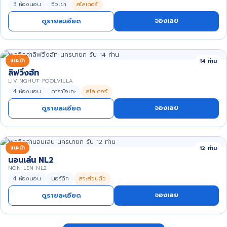
3 ห้องนอน
วิวเขา
สไลเดอร์
จองเลย
ดูรายละเอียด
แนะนำ
14 ท่าน
ลิฟวิ่งฮัท
LIVINGHUT POOLVILLA
4 ห้องนอน
คาราโอเกะ
สไลเดอร์
จองเลย
ดูรายละเอียด
แนะนำ
12 ท่าน
นอนเล่น NL2
NON LEN NL2
4 ห้องนอน
นอร์ดิก
สระส่วนตัว
จองเลย
ดูรายละเอียด