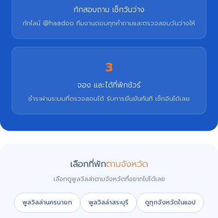
ทักสอบถาม เช็กวันว่าง
ทักไลน์ @haadoo ทีมงานตอบทุกคำถามและตรวจสอบวันว่างให้
3
จอง และได้ที่พักชัวร์
ชำระผ่านระบบที่ตรวจสอบได้ รับการยืนยันทันที เช็กอินได้เลย
เลือกที่พัก
ตามจังหวัด
เลือกดูพูลวิลล่าตามจังหวัดที่อยากไปได้เลย
พูลวิลล่านครนายก
พูลวิลล่าสระบุรี
ดูทุกจังหวัดในแอป