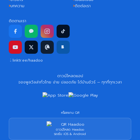
บทความ
ติดต่อเรา
ติดตามเรา
linktr.ee/haadoo
ดาวน์โหลดแอป
จองพูลวิลล่าทั่วไทย ง่าย ปลอดภัย ได้บ้านชัวร์ — ทุกที่ทุกเวลา
หรือสแกน QR
ดาวน์โหลด Haadoo
รองรับ iOS & Android