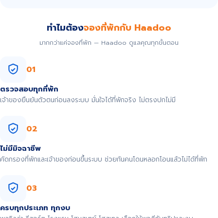
ทำไมต้อง
จองที่พักกับ Haadoo
มากกว่าแค่จองที่พัก — Haadoo ดูแลคุณทุกขั้นตอน
01
ตรวจสอบทุกที่พัก
เจ้าของยืนยันตัวตนก่อนลงระบบ มั่นใจได้ที่พักจริง ไม่ตรงปกไม่มี
02
ไม่มีมิจฉาชีพ
คัดกรองที่พักและเจ้าของก่อนขึ้นระบบ ช่วยกันคนโดนหลอกโอนแล้วไม่ได้ที่พัก
03
ครบทุกประเภท ทุกงบ