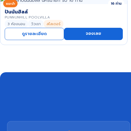
แนะนำ
16 ท่าน
ปันนันฮิลล์
PUNNUNHILL POOLVILLA
3 ห้องนอน
วิวเขา
สไลเดอร์
จองเลย
ดูรายละเอียด