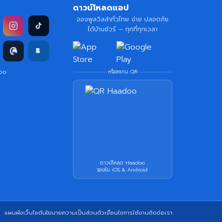
ดาวน์โหลดแอป
จองพูลวิลล่าทั่วไทย ง่าย ปลอดภัย
ได้บ้านชัวร์ — ทุกที่ทุกเวลา
doo
หรือสแกน QR
ดาวน์โหลด Haadoo
รองรับ iOS & Android
แผนผังเว็บไซต์
นโยบายความเป็นส่วนตัว
เงื่อนไขการใช้งาน
ติดต่อเรา