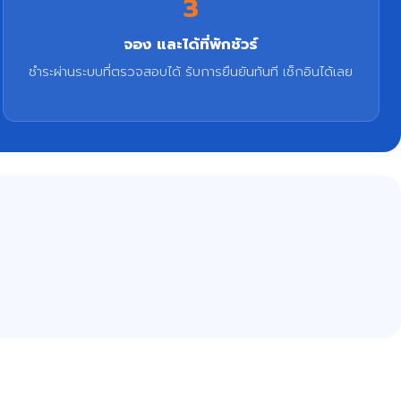
3
จอง และได้ที่พักชัวร์
ชำระผ่านระบบที่ตรวจสอบได้ รับการยืนยันทันที เช็กอินได้เลย