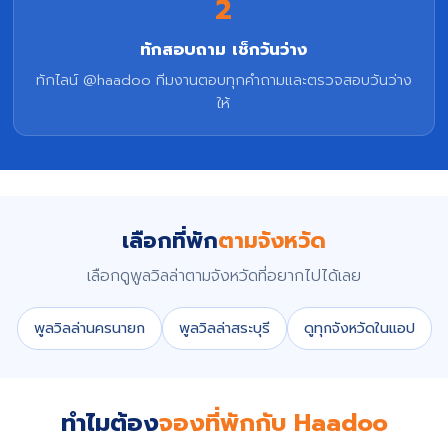
2
ทักสอบถาม เช็กวันว่าง
ทักไลน์ @haadoo ทีมงานตอบทุกคำถามและตรวจสอบวันว่าง
ให้
เลือกที่พัก
ตามจังหวัด
เลือกดูพูลวิลล่าตามจังหวัดที่อยากไปได้เลย
พูลวิลล่านครนายก
พูลวิลล่าสระบุรี
ดูทุกจังหวัดในแอป
ทำไมต้อง
จองที่พักกับ Haadoo