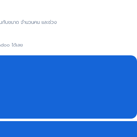
าขึ้นกับขนาด จำนวนคน และช่วง
adoo ได้เลย