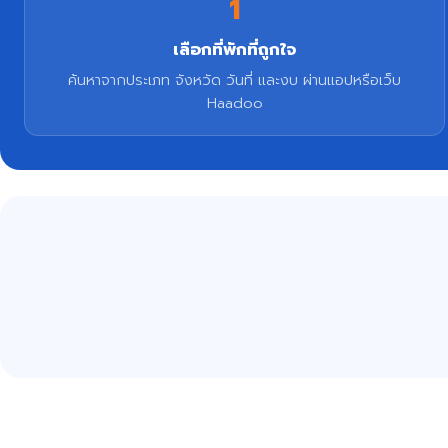
1
เลือกที่พักที่ถูกใจ
ค้นหาจากประเภท จังหวัด วันที่ และงบ ผ่านแอปหรือเว็บ
Haadoo