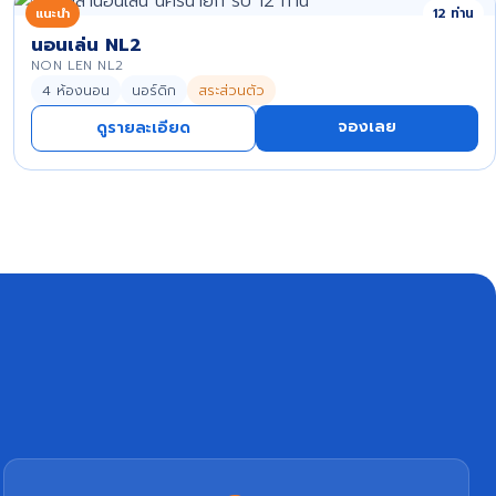
แนะนำ
12 ท่าน
นอนเล่น NL2
NON LEN NL2
4 ห้องนอน
นอร์ดิก
สระส่วนตัว
จองเลย
ดูรายละเอียด