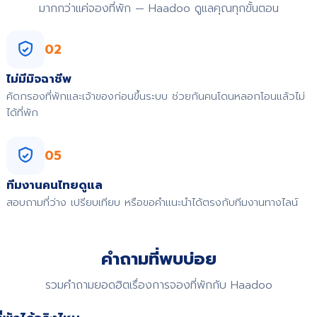
มากกว่าแค่จองที่พัก — Haadoo ดูแลคุณทุกขั้นตอน
02
ไม่มีมิจฉาชีพ
คัดกรองที่พักและเจ้าของก่อนขึ้นระบบ ช่วยกันคนโดนหลอกโอนแล้วไม่
ได้ที่พัก
05
ทีมงานคนไทยดูแล
สอบถามที่ว่าง เปรียบเทียบ หรือขอคำแนะนำได้ตรงกับทีมงานทางไลน์
คำถามที่พบบ่อย
รวมคำถามยอดฮิตเรื่องการจองที่พักกับ Haadoo