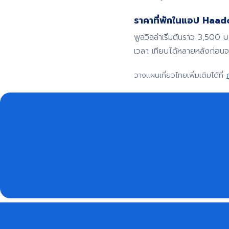
ราคาที่พักในแอป Haadoo
พูลวิลล่าเริ่มต้นราว 3,500 
เวลา เทียบได้หลายหลังก่อน
วางแผนเที่ยวไทยเพิ่มเติมได้ที่