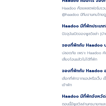
Haadoo คืออะไร จองที่
Haadoo คือแพลตฟอร์มรวมที่
@haadoo มีทีมงานคนไทย
Haadoo มีที่พักประเภท
ปัจจุบันเปิดจองพูลวิลล่า (บ
จองที่พักกับ Haadoo 
ปลอดภัย เพราะ Haadoo คัดก
เสี่ยงโอนแล้วไม่ได้ที่พัก
จองที่พักกับ Haadoo อ
เลือกที่พักจากแอปหรือเว็บ
เข้าพัก
Haadoo มีที่พักจังหวั
ตอนนี้มีพูลวิลล่านครนายกและ