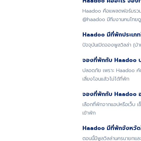
Haadoo คืออะไร จองที่
Haadoo คือแพลตฟอร์มรวมที่
@haadoo มีทีมงานคนไทย
Haadoo มีที่พักประเภท
ปัจจุบันเปิดจองพูลวิลล่า (บ
จองที่พักกับ Haadoo 
ปลอดภัย เพราะ Haadoo คัดก
เสี่ยงโอนแล้วไม่ได้ที่พัก
จองที่พักกับ Haadoo อ
เลือกที่พักจากแอปหรือเว็บ
เข้าพัก
Haadoo มีที่พักจังหวั
ตอนนี้มีพูลวิลล่านครนายกและ