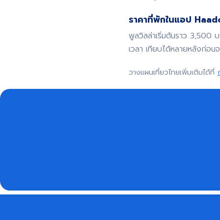
ราคาที่พักในแอป Haadoo
พูลวิลล่าเริ่มต้นราว 3,500 
เวลา เทียบได้หลายหลังก่อน
วางแผนเที่ยวไทยเพิ่มเติมได้ที่