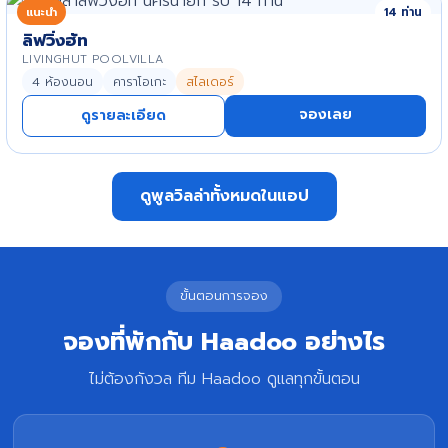
แนะนำ
14 ท่าน
ลิฟวิ่งฮัท
LIVINGHUT POOLVILLA
4 ห้องนอน
คาราโอเกะ
สไลเดอร์
จองเลย
ดูรายละเอียด
ดูพูลวิลล่าทั้งหมดในแอป
ขั้นตอนการจอง
จองที่พักกับ Haadoo อย่างไร
ไม่ต้องกังวล ทีม Haadoo ดูแลทุกขั้นตอน