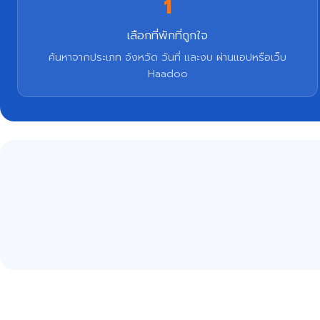
1
เลือกที่พักที่ถูกใจ
ค้นหาจากประเภท จังหวัด วันที่ และงบ ผ่านแอปหรือเว็บ
Haadoo