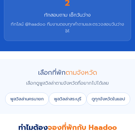
2
ทักสอบถาม เช็กวันว่าง
ทักไลน์ @haadoo ทีมงานตอบทุกคำถามและตรวจสอบวันว่าง
ให้
เลือกที่พัก
ตามจังหวัด
เลือกดูพูลวิลล่าตามจังหวัดที่อยากไปได้เลย
พูลวิลล่านครนายก
พูลวิลล่าสระบุรี
ดูทุกจังหวัดในแอป
ทำไมต้อง
จองที่พักกับ Haadoo