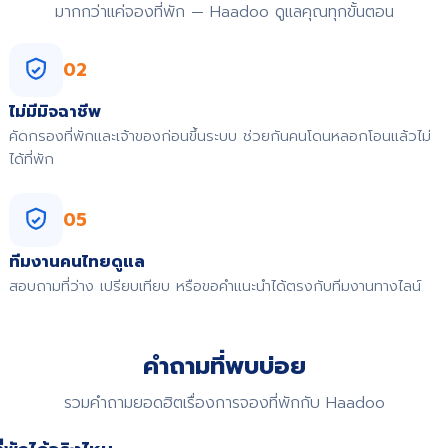
มากกว่าแค่จองที่พัก — Haadoo ดูแลคุณทุกขั้นตอน
02
ไม่มีมิจฉาชีพ
คัดกรองที่พักและเจ้าของก่อนขึ้นระบบ ช่วยกันคนโดนหลอกโอนแล้วไม่
ได้ที่พัก
05
ทีมงานคนไทยดูแล
สอบถามที่ว่าง เปรียบเทียบ หรือขอคำแนะนำได้ตรงกับทีมงานทางไลน์
คำถามที่พบบ่อย
รวมคำถามยอดฮิตเรื่องการจองที่พักกับ Haadoo