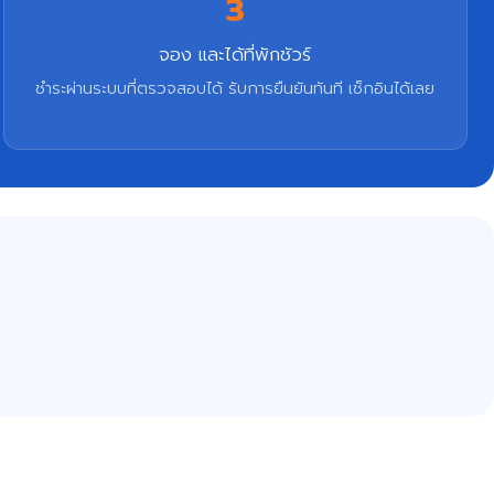
3
จอง และได้ที่พักชัวร์
ชำระผ่านระบบที่ตรวจสอบได้ รับการยืนยันทันที เช็กอินได้เลย