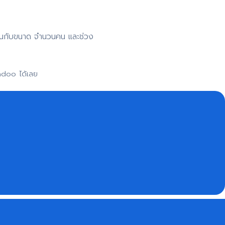
าขึ้นกับขนาด จำนวนคน และช่วง
adoo ได้เลย