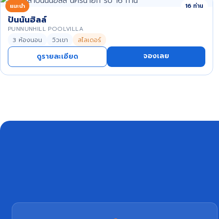
แนะนำ
16 ท่าน
ปันนันฮิลล์
PUNNUNHILL POOLVILLA
3 ห้องนอน
วิวเขา
สไลเดอร์
จองเลย
ดูรายละเอียด