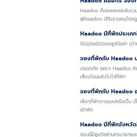
Haadoo คืออะไร จองที่
Haadoo คือแพลตฟอร์มรวมที่
@haadoo มีทีมงานคนไทย
Haadoo มีที่พักประเภท
ปัจจุบันเปิดจองพูลวิลล่า (บ
จองที่พักกับ Haadoo 
ปลอดภัย เพราะ Haadoo คัดก
เสี่ยงโอนแล้วไม่ได้ที่พัก
จองที่พักกับ Haadoo อ
เลือกที่พักจากแอปหรือเว็บ
เข้าพัก
Haadoo มีที่พักจังหวั
ตอนนี้มีพูลวิลล่านครนายกและ