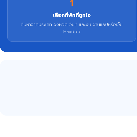
1
เลือกที่พักที่ถูกใจ
ค้นหาจากประเภท จังหวัด วันที่ และงบ ผ่านแอปหรือเว็บ
Haadoo