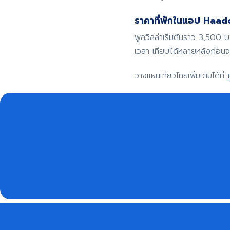
ราคาที่พักในแอป Haadoo
พูลวิลล่าเริ่มต้นราว 3,500 
เวลา เทียบได้หลายหลังก่อน
วางแผนเที่ยวไทยเพิ่มเติมได้ที่