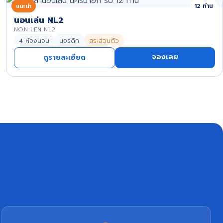
แนะนำ
12 ท่าน
นอนเล่น NL2
NON LEN NL2
4 ห้องนอน
นอร์ดิก
สระส่วนตัว
จองเลย
ดูรายละเอียด