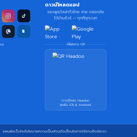
ดาวน์โหลดแอป
จองพูลวิลล่าทั่วไทย ง่าย ปลอดภัย
ได้บ้านชัวร์ — ทุกที่ทุกเวลา
doo
หรือสแกน QR
ดาวน์โหลด Haadoo
รองรับ iOS & Android
แผนผังเว็บไซต์
นโยบายความเป็นส่วนตัว
เงื่อนไขการใช้งาน
ติดต่อเรา