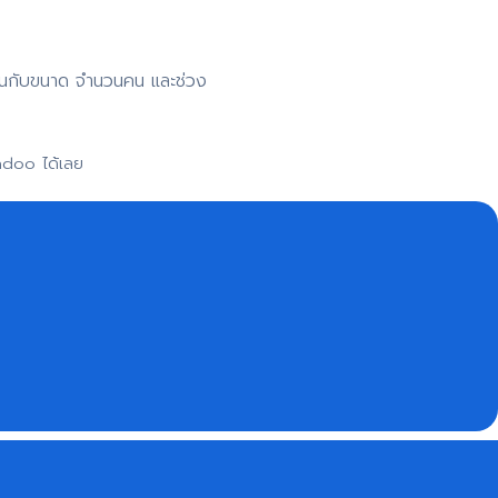
าขึ้นกับขนาด จำนวนคน และช่วง
adoo ได้เลย