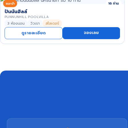
แนะนำ
16 ท่าน
ปันนันฮิลล์
PUNNUNHILL POOLVILLA
3 ห้องนอน
วิวเขา
สไลเดอร์
จองเลย
ดูรายละเอียด