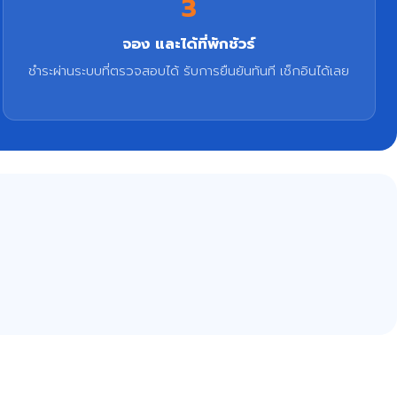
3
จอง และได้ที่พักชัวร์
ชำระผ่านระบบที่ตรวจสอบได้ รับการยืนยันทันที เช็กอินได้เลย