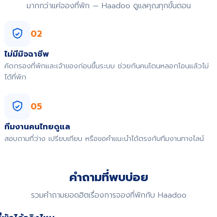
มากกว่าแค่จองที่พัก — Haadoo ดูแลคุณทุกขั้นตอน
02
ไม่มีมิจฉาชีพ
คัดกรองที่พักและเจ้าของก่อนขึ้นระบบ ช่วยกันคนโดนหลอกโอนแล้วไม่
ได้ที่พัก
05
ทีมงานคนไทยดูแล
สอบถามที่ว่าง เปรียบเทียบ หรือขอคำแนะนำได้ตรงกับทีมงานทางไลน์
คำถามที่พบบ่อย
รวมคำถามยอดฮิตเรื่องการจองที่พักกับ Haadoo