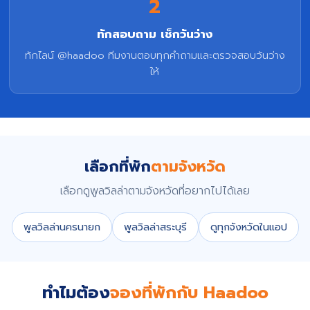
2
ทักสอบถาม เช็กวันว่าง
ทักไลน์ @haadoo ทีมงานตอบทุกคำถามและตรวจสอบวันว่าง
ให้
เลือกที่พัก
ตามจังหวัด
เลือกดูพูลวิลล่าตามจังหวัดที่อยากไปได้เลย
พูลวิลล่านครนายก
พูลวิลล่าสระบุรี
ดูทุกจังหวัดในแอป
ทำไมต้อง
จองที่พักกับ Haadoo