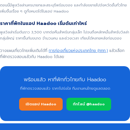
ตอนนี้มีพูลวิลล่านครนายกและสระบุรีพร้อมจอง และกำลังขยายไปจังหวัดอื่นทั่วไทย
เพิ่มขึ้นเรื่อย ๆ ดูทั้งหมดได้ในแอป Haadoo
ราคาที่พักในแอป Haadoo เริ่มต้นเท่าไหร่
พูลวิลล่าเริ่มต้นราว 3,500 บาทต่อคืนสำหรับกลุ่มเล็ก ไปจนถึงหลักหมื่นสำหรับวิลล่า
กลุ่มใหญ่ ราคาขึ้นกับขนาด จำนวนคน และช่วงเวลา เทียบได้หลายหลังก่อนจอง
วางแผนเที่ยวไทยเพิ่มเติมได้ที่
การท่องเที่ยวแห่งประเทศไทย (ททท.)
แล้วเลือก
ที่พักตรวจสอบแล้วกับ Haadoo ได้เลย
พร้อมแล้ว หาที่พักทั่วไทยกับ Haadoo
ที่พักตรวจสอบแล้ว ราคาโปร่งใส ทีมงานคนไทยดูแลตลอด
เปิดแอป Haadoo
ทักไลน์ @haadoo