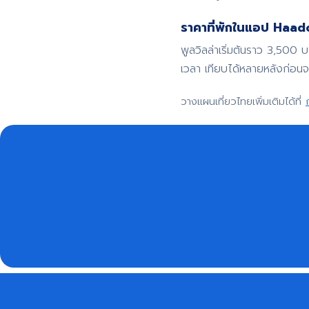
ราคาที่พักในแอป Haadoo
พูลวิลล่าเริ่มต้นราว 3,500 
เวลา เทียบได้หลายหลังก่อน
วางแผนเที่ยวไทยเพิ่มเติมได้ที่