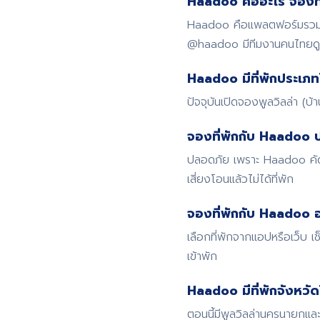
Haadoo คืออะไร จองที่
Haadoo คือแพลตฟอร์มรวมที่
@haadoo มีทีมงานคนไทย
Haadoo มีที่พักประเภท
ปัจจุบันเปิดจองพูลวิลล่า (บ
จองที่พักกับ Haadoo 
ปลอดภัย เพราะ Haadoo คัดก
เสี่ยงโอนแล้วไม่ได้ที่พัก
จองที่พักกับ Haadoo อ
เลือกที่พักจากแอปหรือเว็บ
เข้าพัก
Haadoo มีที่พักจังหวั
ตอนนี้มีพูลวิลล่านครนายกและ