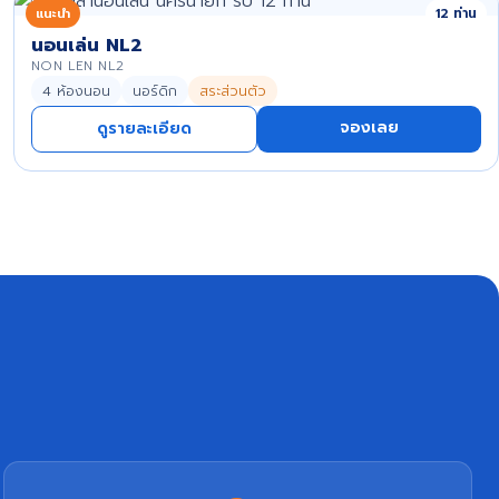
แนะนำ
12 ท่าน
นอนเล่น NL2
NON LEN NL2
4 ห้องนอน
นอร์ดิก
สระส่วนตัว
จองเลย
ดูรายละเอียด