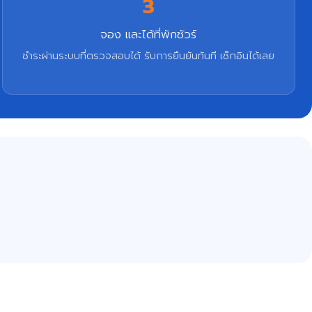
3
จอง และได้ที่พักชัวร์
ชำระผ่านระบบที่ตรวจสอบได้ รับการยืนยันทันที เช็กอินได้เลย