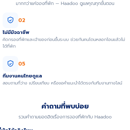
มากกว่าแค่จองที่พัก — Haadoo ดูแลคุณทุกขั้นตอน
02
ไม่มีมิจฉาชีพ
คัดกรองที่พักและเจ้าของก่อนขึ้นระบบ ช่วยกันคนโดนหลอกโอนแล้วไม่
ได้ที่พัก
05
ทีมงานคนไทยดูแล
สอบถามที่ว่าง เปรียบเทียบ หรือขอคำแนะนำได้ตรงกับทีมงานทางไลน์
คำถามที่พบบ่อย
รวมคำถามยอดฮิตเรื่องการจองที่พักกับ Haadoo