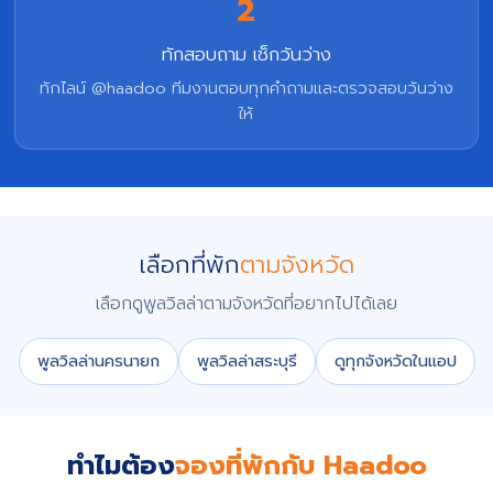
2
ทักสอบถาม เช็กวันว่าง
ทักไลน์ @haadoo ทีมงานตอบทุกคำถามและตรวจสอบวันว่าง
ให้
เลือกที่พัก
ตามจังหวัด
เลือกดูพูลวิลล่าตามจังหวัดที่อยากไปได้เลย
พูลวิลล่านครนายก
พูลวิลล่าสระบุรี
ดูทุกจังหวัดในแอป
ทำไมต้อง
จองที่พักกับ Haadoo