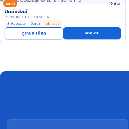
แนะนำ
16 ท่าน
ปันนันฮิลล์
PUNNUNHILL POOLVILLA
3 ห้องนอน
วิวเขา
สไลเดอร์
จองเลย
ดูรายละเอียด