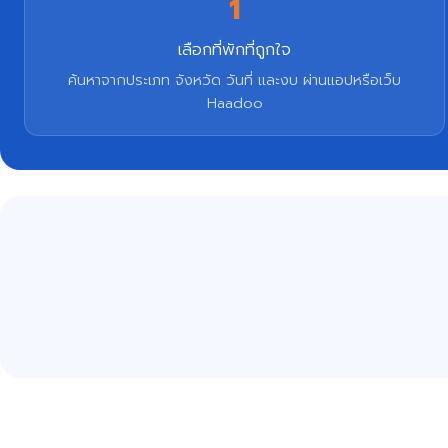
1
เลือกที่พักที่ถูกใจ
ค้นหาจากประเภท จังหวัด วันที่ และงบ ผ่านแอปหรือเว็บ
Haadoo