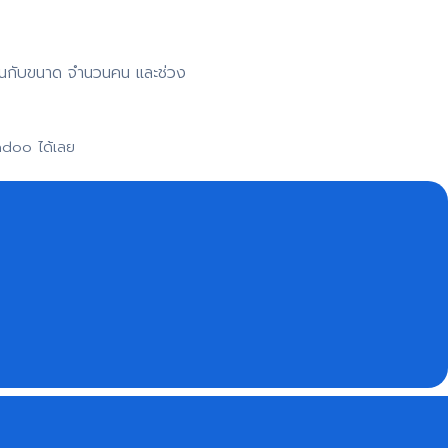
าขึ้นกับขนาด จำนวนคน และช่วง
adoo ได้เลย