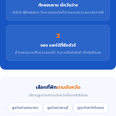
ทักสอบถาม เช็กวันว่าง
ทักไลน์ @haadoo ทีมงานตอบทุกคำถามและตรวจสอบวันว่างให้
3
จอง และได้ที่พักชัวร์
ชำระผ่านระบบที่ตรวจสอบได้ รับการยืนยันทันที เช็กอินได้เลย
เลือกที่พัก
ตามจังหวัด
เลือกดูพูลวิลล่าตามจังหวัดที่อยากไปได้เลย
พูลวิลล่านครนายก
พูลวิลล่าสระบุรี
ดูทุกจังหวัดในแอป