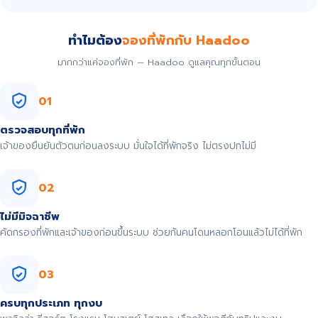
ทำไมต้อง
จองที่พักกับ Haadoo
มากกว่าแค่จองที่พัก — Haadoo ดูแลคุณทุกขั้นตอน
01
ตรวจสอบทุกที่พัก
เจ้าของยืนยันตัวตนก่อนลงระบบ มั่นใจได้ที่พักจริง ไม่ตรงปกไม่มี
02
ไม่มีมิจฉาชีพ
คัดกรองที่พักและเจ้าของก่อนขึ้นระบบ ช่วยกันคนโดนหลอกโอนแล้วไม่ได้ที่พัก
03
ครบทุกประเภท ทุกงบ