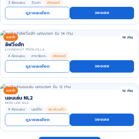
3 ห้องนอน
วิวเขา
สไลเดอร์
จองเลย
ดูรายละเอียด
แนะนำ
14 ท่าน
ลิฟวิ่งฮัท
LIVINGHUT POOLVILLA
4 ห้องนอน
คาราโอเกะ
สไลเดอร์
จองเลย
ดูรายละเอียด
แนะนำ
12 ท่าน
นอนเล่น NL2
NON LEN NL2
4 ห้องนอน
นอร์ดิก
สระส่วนตัว
จองเลย
ดูรายละเอียด