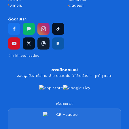
บทความ
ติดต่อเรา
ติดตามเรา
linktr.ee/haadoo
ดาวน์โหลดแอป
จองพูลวิลล่าทั่วไทย ง่าย ปลอดภัย ได้บ้านชัวร์ — ทุกที่ทุกเวลา
หรือสแกน QR