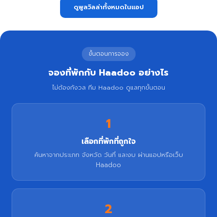
ดูพูลวิลล่าทั้งหมดในแอป
ขั้นตอนการจอง
จองที่พักกับ Haadoo อย่างไร
ไม่ต้องกังวล ทีม Haadoo ดูแลทุกขั้นตอน
1
เลือกที่พักที่ถูกใจ
ค้นหาจากประเภท จังหวัด วันที่ และงบ ผ่านแอปหรือเว็บ
Haadoo
2