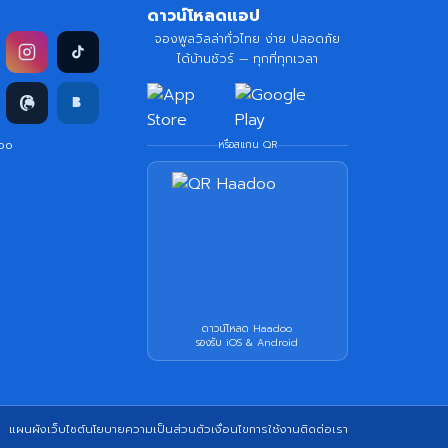
ดาวน์โหลดแอป
จองพูลวิลล่าทั่วไทย ง่าย ปลอดภัย
ได้บ้านชัวร์ — ทุกที่ทุกเวลา
doo
หรือสแกน QR
ดาวน์โหลด Haadoo
รองรับ iOS & Android
แผนผังเว็บไซต์
นโยบายความเป็นส่วนตัว
เงื่อนไขการใช้งาน
ติดต่อเรา