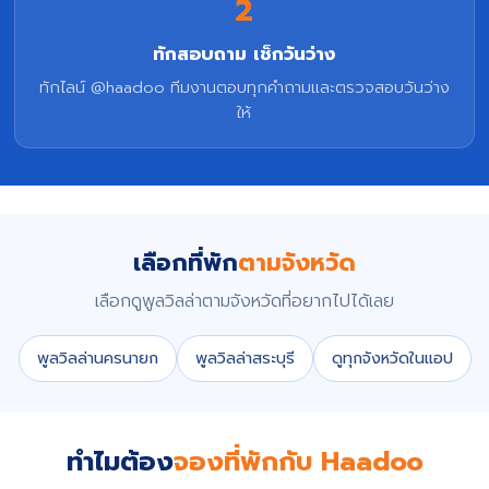
2
ทักสอบถาม เช็กวันว่าง
ทักไลน์ @haadoo ทีมงานตอบทุกคำถามและตรวจสอบวันว่าง
ให้
เลือกที่พัก
ตามจังหวัด
เลือกดูพูลวิลล่าตามจังหวัดที่อยากไปได้เลย
พูลวิลล่านครนายก
พูลวิลล่าสระบุรี
ดูทุกจังหวัดในแอป
ทำไมต้อง
จองที่พักกับ Haadoo