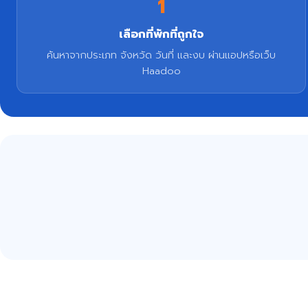
1
เลือกที่พักที่ถูกใจ
ค้นหาจากประเภท จังหวัด วันที่ และงบ ผ่านแอปหรือเว็บ
Haadoo