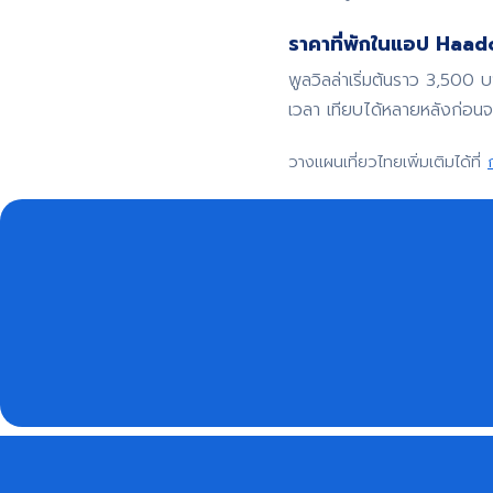
ราคาที่พักในแอป Haadoo
พูลวิลล่าเริ่มต้นราว 3,500 
เวลา เทียบได้หลายหลังก่อน
วางแผนเที่ยวไทยเพิ่มเติมได้ที่