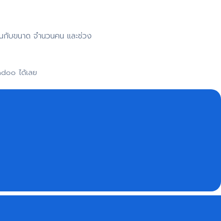
าขึ้นกับขนาด จำนวนคน และช่วง
adoo ได้เลย