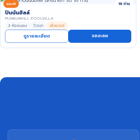
แนะนำ
16 ท่าน
ปันนันฮิลล์
PUNNUNHILL POOLVILLA
3 ห้องนอน
วิวเขา
สไลเดอร์
จองเลย
ดูรายละเอียด