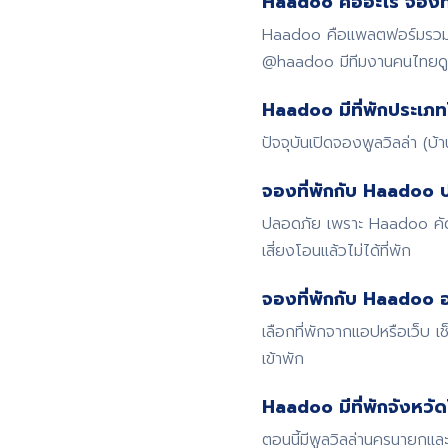
Haadoo คืออะไร จองที่
Haadoo คือแพลตฟอร์มรวมที่
@haadoo มีทีมงานคนไทย
Haadoo มีที่พักประเภท
ปัจจุบันเปิดจองพูลวิลล่า (บ
จองที่พักกับ Haadoo 
ปลอดภัย เพราะ Haadoo คัดก
เสี่ยงโอนแล้วไม่ได้ที่พัก
จองที่พักกับ Haadoo อ
เลือกที่พักจากแอปหรือเว็บ
เข้าพัก
Haadoo มีที่พักจังหวั
ตอนนี้มีพูลวิลล่านครนายกและ