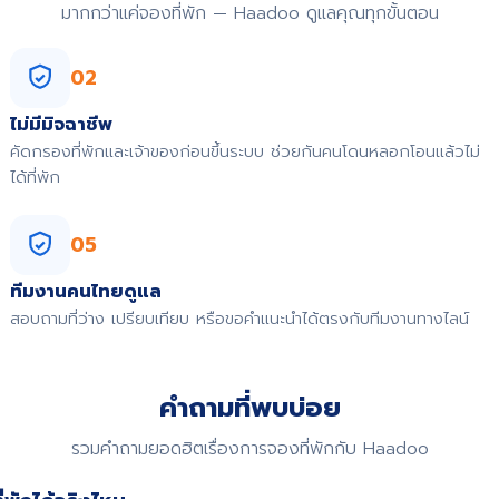
มากกว่าแค่จองที่พัก — Haadoo ดูแลคุณทุกขั้นตอน
02
ไม่มีมิจฉาชีพ
คัดกรองที่พักและเจ้าของก่อนขึ้นระบบ ช่วยกันคนโดนหลอกโอนแล้วไม่
ได้ที่พัก
05
ทีมงานคนไทยดูแล
สอบถามที่ว่าง เปรียบเทียบ หรือขอคำแนะนำได้ตรงกับทีมงานทางไลน์
คำถามที่พบบ่อย
รวมคำถามยอดฮิตเรื่องการจองที่พักกับ Haadoo