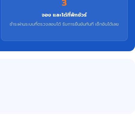
3
จอง และได้ที่พักชัวร์
ชำระผ่านระบบที่ตรวจสอบได้ รับการยืนยันทันที เช็กอินได้เลย