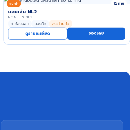
แนะนำ
12 ท่าน
นอนเล่น NL2
NON LEN NL2
4 ห้องนอน
นอร์ดิก
สระส่วนตัว
จองเลย
ดูรายละเอียด