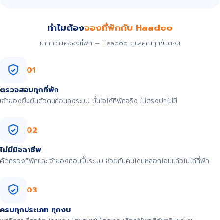
ทำไมต้อง
จองที่พักกับ Haadoo
มากกว่าแค่จองที่พัก — Haadoo ดูแลคุณทุกขั้นตอน
01
ตรวจสอบทุกที่พัก
เจ้าของยืนยันตัวตนก่อนลงระบบ มั่นใจได้ที่พักจริง ไม่ตรงปกไม่มี
02
ไม่มีมิจฉาชีพ
คัดกรองที่พักและเจ้าของก่อนขึ้นระบบ ช่วยกันคนโดนหลอกโอนแล้วไม่ได้ที่พัก
03
ครบทุกประเภท ทุกงบ