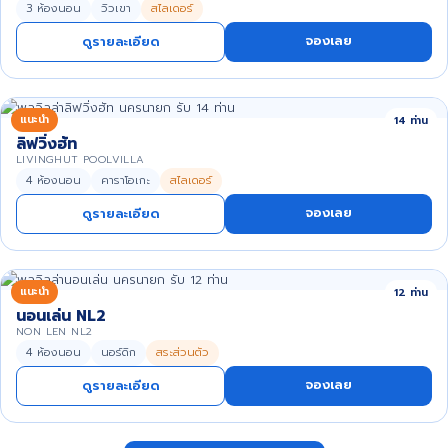
3 ห้องนอน
วิวเขา
สไลเดอร์
จองเลย
ดูรายละเอียด
แนะนำ
14 ท่าน
ลิฟวิ่งฮัท
LIVINGHUT POOLVILLA
4 ห้องนอน
คาราโอเกะ
สไลเดอร์
จองเลย
ดูรายละเอียด
แนะนำ
12 ท่าน
นอนเล่น NL2
NON LEN NL2
4 ห้องนอน
นอร์ดิก
สระส่วนตัว
จองเลย
ดูรายละเอียด