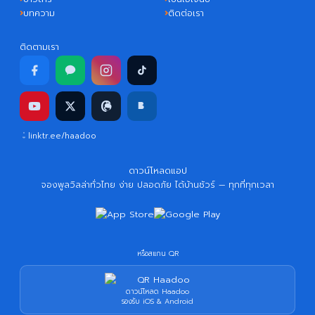
บทความ
ติดต่อเรา
ติดตามเรา
linktr.ee/haadoo
ดาวน์โหลดแอป
จองพูลวิลล่าทั่วไทย ง่าย ปลอดภัย ได้บ้านชัวร์ — ทุกที่ทุกเวลา
หรือสแกน QR
ดาวน์โหลด Haadoo
รองรับ iOS & Android