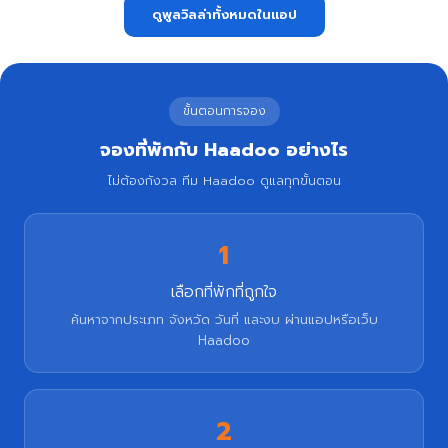
ดูพูลวิลล่าทั้งหมดในแอป
ขั้นตอนการจอง
จองที่พักกับ Haadoo อย่างไร
ไม่ต้องกังวล ทีม Haadoo ดูแลทุกขั้นตอน
1
เลือกที่พักที่ถูกใจ
ค้นหาจากประเภท จังหวัด วันที่ และงบ ผ่านแอปหรือเว็บ
Haadoo
2