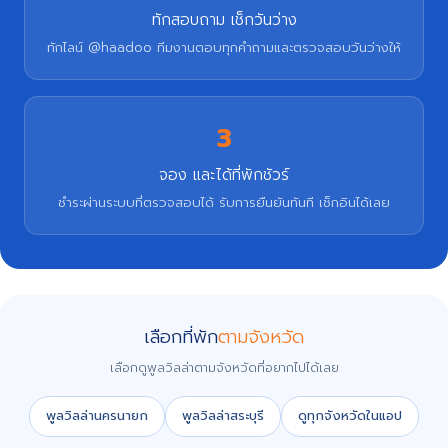
ทักสอบถาม เช็กวันว่าง
ทักไลน์ @haadoo ทีมงานตอบทุกคำถามและตรวจสอบวันว่างให้
3
จอง และได้ที่พักชัวร์
ชำระผ่านระบบที่ตรวจสอบได้ รับการยืนยันทันที เช็กอินได้เลย
เลือกที่พัก
ตามจังหวัด
เลือกดูพูลวิลล่าตามจังหวัดที่อยากไปได้เลย
พูลวิลล่านครนายก
พูลวิลล่าสระบุรี
ดูทุกจังหวัดในแอป