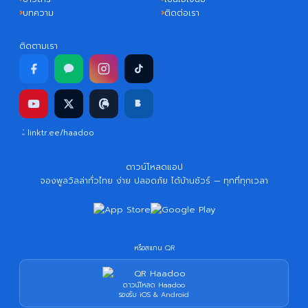
บทความ
ติดต่อเรา
ติดตามเรา
linktr.ee/haadoo
ดาวน์โหลดแอป
จองพูลวิลล่าทั่วไทย ง่าย ปลอดภัย ได้บ้านชัวร์ — ทุกที่ทุกเวลา
หรือสแกน QR
ดาวน์โหลด Haadoo
รองรับ iOS & Android