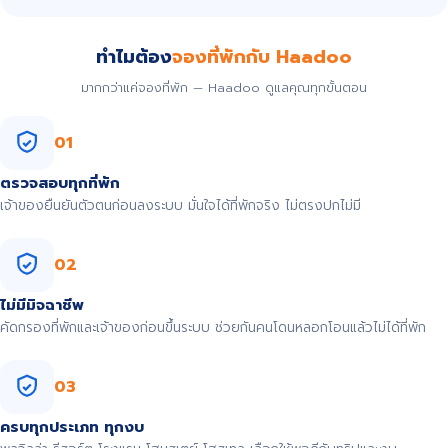
ทำไมต้อง
จองที่พักกับ Haadoo
มากกว่าแค่จองที่พัก — Haadoo ดูแลคุณทุกขั้นตอน
01
ตรวจสอบทุกที่พัก
เจ้าของยืนยันตัวตนก่อนลงระบบ มั่นใจได้ที่พักจริง ไม่ตรงปกไม่มี
02
ไม่มีมิจฉาชีพ
คัดกรองที่พักและเจ้าของก่อนขึ้นระบบ ช่วยกันคนโดนหลอกโอนแล้วไม่ได้ที่พัก
03
ครบทุกประเภท ทุกงบ