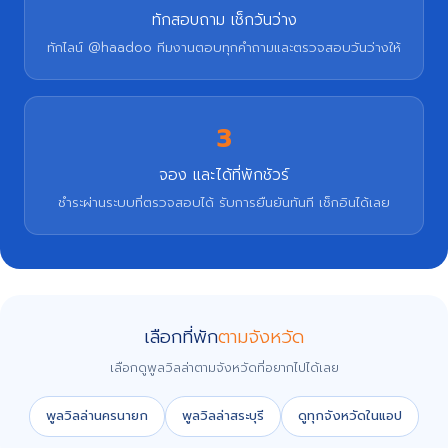
ทักสอบถาม เช็กวันว่าง
ทักไลน์ @haadoo ทีมงานตอบทุกคำถามและตรวจสอบวันว่างให้
3
จอง และได้ที่พักชัวร์
ชำระผ่านระบบที่ตรวจสอบได้ รับการยืนยันทันที เช็กอินได้เลย
เลือกที่พัก
ตามจังหวัด
เลือกดูพูลวิลล่าตามจังหวัดที่อยากไปได้เลย
พูลวิลล่านครนายก
พูลวิลล่าสระบุรี
ดูทุกจังหวัดในแอป