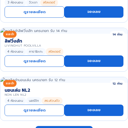
3 ห้องนอน
วิวเขา
สไลเดอร์
จองเลย
ดูรายละเอียด
แนะนำ
14 ท่าน
ลิฟวิ่งฮัท
LIVINGHUT POOLVILLA
4 ห้องนอน
คาราโอเกะ
สไลเดอร์
จองเลย
ดูรายละเอียด
แนะนำ
12 ท่าน
นอนเล่น NL2
NON LEN NL2
4 ห้องนอน
นอร์ดิก
สระส่วนตัว
จองเลย
ดูรายละเอียด