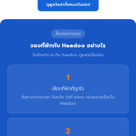
ดูพูลวิลล่าทั้งหมดในแอป
ขั้นตอนการจอง
จองที่พักกับ Haadoo อย่างไร
ไม่ต้องกังวล ทีม Haadoo ดูแลทุกขั้นตอน
1
เลือกที่พักที่ถูกใจ
ค้นหาจากประเภท จังหวัด วันที่ และงบ ผ่านแอปหรือเว็บ
Haadoo
2