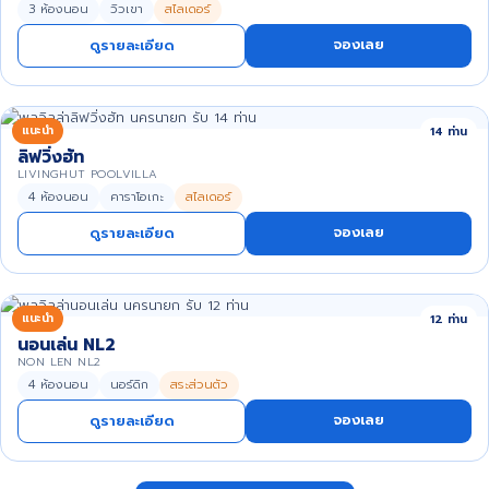
3 ห้องนอน
วิวเขา
สไลเดอร์
จองเลย
ดูรายละเอียด
แนะนำ
14 ท่าน
ลิฟวิ่งฮัท
LIVINGHUT POOLVILLA
4 ห้องนอน
คาราโอเกะ
สไลเดอร์
จองเลย
ดูรายละเอียด
แนะนำ
12 ท่าน
นอนเล่น NL2
NON LEN NL2
4 ห้องนอน
นอร์ดิก
สระส่วนตัว
จองเลย
ดูรายละเอียด