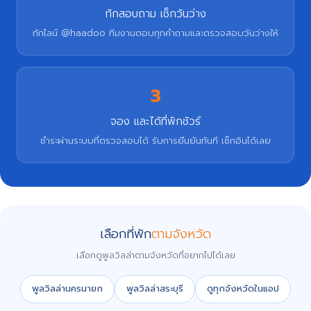
ทักสอบถาม เช็กวันว่าง
ทักไลน์ @haadoo ทีมงานตอบทุกคำถามและตรวจสอบวันว่างให้
3
จอง และได้ที่พักชัวร์
ชำระผ่านระบบที่ตรวจสอบได้ รับการยืนยันทันที เช็กอินได้เลย
เลือกที่พัก
ตามจังหวัด
เลือกดูพูลวิลล่าตามจังหวัดที่อยากไปได้เลย
พูลวิลล่านครนายก
พูลวิลล่าสระบุรี
ดูทุกจังหวัดในแอป