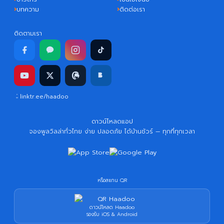
บทความ
ติดต่อเรา
ติดตามเรา
linktr.ee/haadoo
ดาวน์โหลดแอป
จองพูลวิลล่าทั่วไทย ง่าย ปลอดภัย ได้บ้านชัวร์ — ทุกที่ทุกเวลา
หรือสแกน QR
ดาวน์โหลด Haadoo
รองรับ iOS & Android