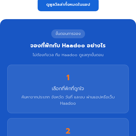
ดูพูลวิลล่าทั้งหมดในแอป
ขั้นตอนการจอง
จองที่พักกับ Haadoo อย่างไร
ไม่ต้องกังวล ทีม Haadoo ดูแลทุกขั้นตอน
1
เลือกที่พักที่ถูกใจ
ค้นหาจากประเภท จังหวัด วันที่ และงบ ผ่านแอปหรือเว็บ
Haadoo
2