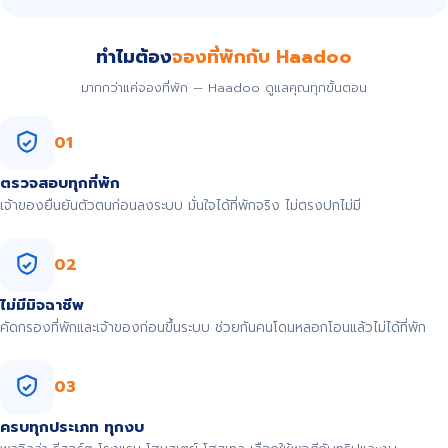
ทำไมต้อง
จองที่พักกับ Haadoo
มากกว่าแค่จองที่พัก — Haadoo ดูแลคุณทุกขั้นตอน
01
ตรวจสอบทุกที่พัก
เจ้าของยืนยันตัวตนก่อนลงระบบ มั่นใจได้ที่พักจริง ไม่ตรงปกไม่มี
02
ไม่มีมิจฉาชีพ
คัดกรองที่พักและเจ้าของก่อนขึ้นระบบ ช่วยกันคนโดนหลอกโอนแล้วไม่ได้ที่พัก
03
ครบทุกประเภท ทุกงบ