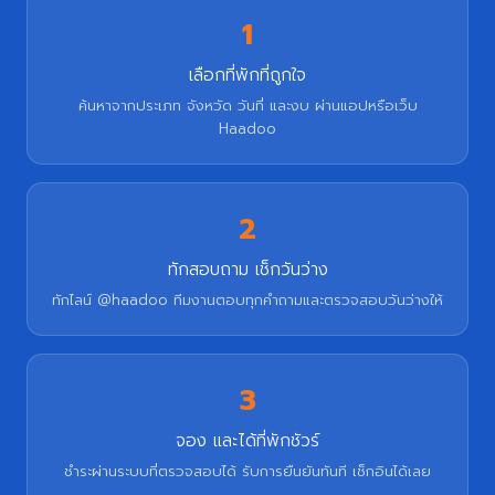
1
เลือกที่พักที่ถูกใจ
ค้นหาจากประเภท จังหวัด วันที่ และงบ ผ่านแอปหรือเว็บ
Haadoo
2
ทักสอบถาม เช็กวันว่าง
ทักไลน์ @haadoo ทีมงานตอบทุกคำถามและตรวจสอบวันว่างให้
3
จอง และได้ที่พักชัวร์
ชำระผ่านระบบที่ตรวจสอบได้ รับการยืนยันทันที เช็กอินได้เลย