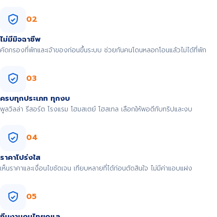
02
ไม่มีมิจฉาชีพ
คัดกรองที่พักและเจ้าของก่อนขึ้นระบบ ช่วยกันคนโดนหลอกโอนแล้วไม่ได้ที่พัก
03
ครบทุกประเภท ทุกงบ
พูลวิลล่า รีสอร์ต โรงแรม โฮมสเตย์ โฮสเทล เลือกให้พอดีกับทริปและงบ
04
ราคาโปร่งใส
เห็นราคาและเงื่อนไขชัดเจน เทียบหลายที่ได้ก่อนตัดสินใจ ไม่มีค่าแอบแฝง
05
ทีมงานคนไทยดูแล