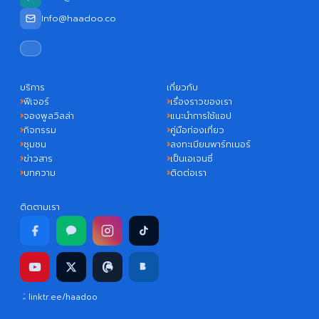
Info@haadoo.co
บริการ
เกี่ยวกับ
ฟีเจอร์
เรื่องราวของเรา
จองพูลวิลล่า
แนะนำการใช้แอป
กิจกรรม
คู่มือท่องเที่ยว
ชุมชน
ลงทะเบียนพาร์ทเนอร์
ข่าวสาร
เป็นเอเจนซี่
บทความ
ติดต่อเรา
ติดตามเรา
linktr.ee/haadoo