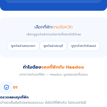
เลือกที่พัก
ตามจังหวัด
เลือกดูพูลวิลล่าตามจังหวัดที่อยากไปได้เลย
พูลวิลล่านครนายก
พูลวิลล่าสระบุรี
ดูทุกจังหวัดในแอป
ทำไมต้อง
จองที่พักกับ Haadoo
มากกว่าแค่จองที่พัก — Haadoo ดูแลคุณทุกขั้นตอน
01
ตรวจสอบทุกที่พัก
เจ้าของยืนยันตัวตนก่อนลงระบบ มั่นใจได้ที่พักจริง ไม่ตรงปกไม่มี