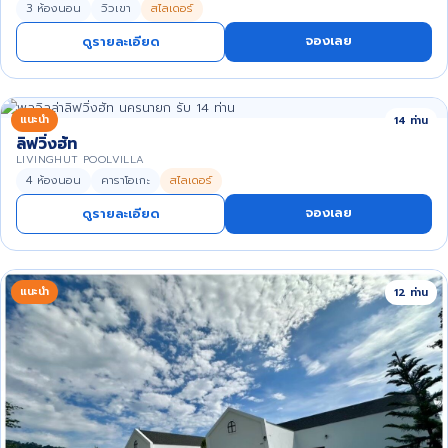
3 ห้องนอน
วิวเขา
สไลเดอร์
จองเลย
ดูรายละเอียด
แนะนำ
14 ท่าน
ลิฟวิ่งฮัท
LIVINGHUT POOLVILLA
4 ห้องนอน
คาราโอเกะ
สไลเดอร์
จองเลย
ดูรายละเอียด
แนะนำ
12 ท่าน