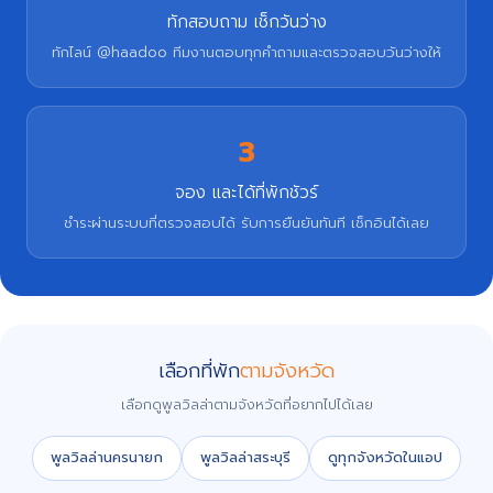
ทักสอบถาม เช็กวันว่าง
ทักไลน์ @haadoo ทีมงานตอบทุกคำถามและตรวจสอบวันว่างให้
3
จอง และได้ที่พักชัวร์
ชำระผ่านระบบที่ตรวจสอบได้ รับการยืนยันทันที เช็กอินได้เลย
เลือกที่พัก
ตามจังหวัด
เลือกดูพูลวิลล่าตามจังหวัดที่อยากไปได้เลย
พูลวิลล่านครนายก
พูลวิลล่าสระบุรี
ดูทุกจังหวัดในแอป