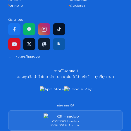
บทความ
ติดต่อเรา
ติดตามเรา
linktr.ee/haadoo
ดาวน์โหลดแอป
จองพูลวิลล่าทั่วไทย ง่าย ปลอดภัย ได้บ้านชัวร์ — ทุกที่ทุกเวลา
หรือสแกน QR
ดาวน์โหลด Haadoo
รองรับ iOS & Android