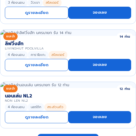
3 ห้องนอน
วิวเขา
สไลเดอร์
จองเลย
ดูรายละเอียด
แนะนำ
14 ท่าน
ลิฟวิ่งฮัท
LIVINGHUT POOLVILLA
4 ห้องนอน
คาราโอเกะ
สไลเดอร์
จองเลย
ดูรายละเอียด
แนะนำ
12 ท่าน
นอนเล่น NL2
NON LEN NL2
4 ห้องนอน
นอร์ดิก
สระส่วนตัว
จองเลย
ดูรายละเอียด