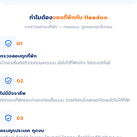
ทำไมต้อง
จองที่พักกับ Haadoo
มากกว่าแค่จองที่พัก — Haadoo ดูแลคุณทุกขั้นตอน
01
ตรวจสอบทุกที่พัก
เจ้าของยืนยันตัวตนก่อนลงระบบ มั่นใจได้ที่พักจริง ไม่ตรงปกไม่มี
02
ไม่มีมิจฉาชีพ
คัดกรองที่พักและเจ้าของก่อนขึ้นระบบ ช่วยกันคนโดนหลอกโอนแล้วไม่ได้ที่พัก
03
ครบทุกประเภท ทุกงบ