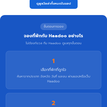
ดูพูลวิลล่าทั้งหมดในแอป
ขั้นตอนการจอง
จองที่พักกับ Haadoo อย่างไร
ไม่ต้องกังวล ทีม Haadoo ดูแลทุกขั้นตอน
1
เลือกที่พักที่ถูกใจ
ค้นหาจากประเภท จังหวัด วันที่ และงบ ผ่านแอปหรือเว็บ
Haadoo
2